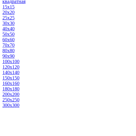
квадратная
15х15
20х20
25х25
30х30
40х40
50х50
60х60
70х70
80х80
90х90
100х100
120х120
140х140
150х150
160х160
180х180
200х200
250х250
300х300