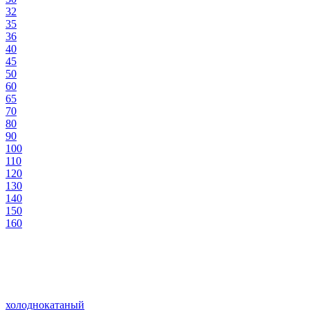
32
35
36
40
45
50
60
65
70
80
90
100
110
120
130
140
150
160
холоднокатаный