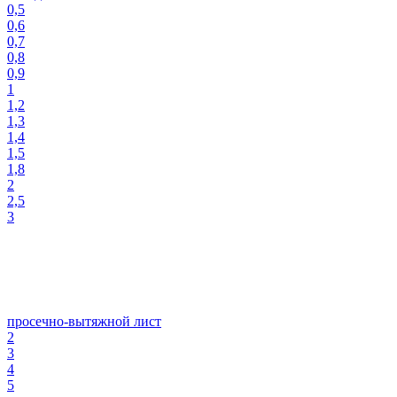
0,5
0,6
0,7
0,8
0,9
1
1,2
1,3
1,4
1,5
1,8
2
2,5
3
просечно-вытяжной лист
2
3
4
5