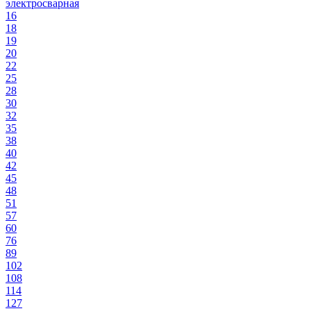
электросварная
16
18
19
20
22
25
28
30
32
35
38
40
42
45
48
51
57
60
76
89
102
108
114
127