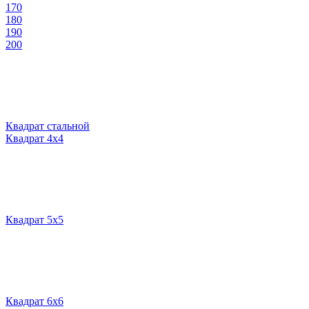
170
180
190
200
Квадрат стальной
Квадрат 4х4
Квадрат 5х5
Квадрат 6х6