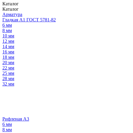
Каталог
Каталог
Арматура
Гладкая А1 ГОСТ 5781-82
6 мм
8 мм
10 мм
12 мм
14 мм
16 мм
18 мм
20 мм
22 мм
25 мм
28 мм
32 мм
Рифленая А3
6 мм
8 мм