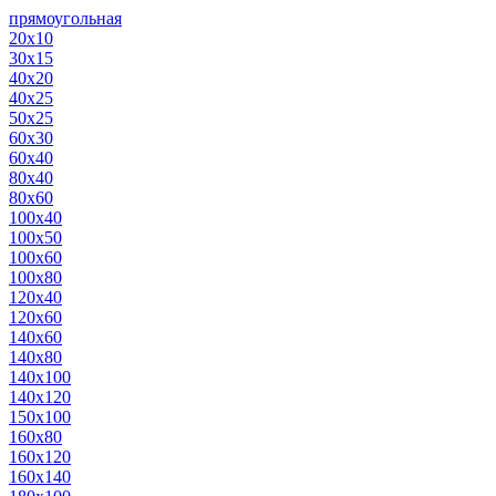
прямоугольная
20х10
30х15
40х20
40х25
50х25
60х30
60х40
80х40
80х60
100х40
100х50
100х60
100х80
120х40
120х60
140х60
140х80
140х100
140х120
150х100
160х80
160х120
160х140