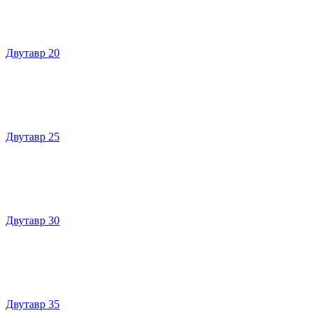
Двутавр 20
Двутавр 25
Двутавр 30
Двутавр 35