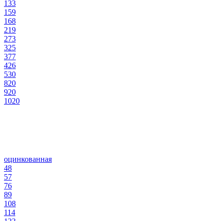
133
159
168
219
273
325
377
426
530
820
920
1020
оцинкованная
48
57
76
89
108
114