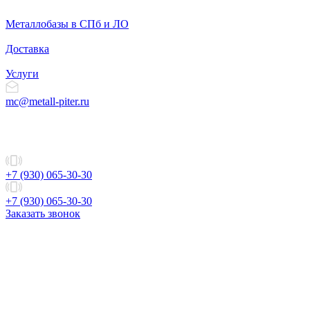
Металлобазы в СПб и ЛО
Доставка
Услуги
mc@metall-piter.ru
+7 (930) 065-30-30
+7 (930) 065-30-30
Заказать звонок