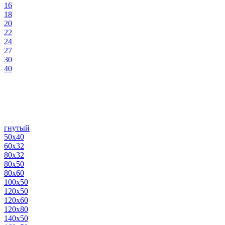
16
18
20
22
24
27
30
40
гнутый
50х40
60х32
80х32
80х50
80х60
100х50
120х50
120х60
120х80
140х50