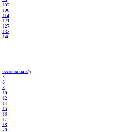
102
108
114
121
127
133
140
бесшовная х/д
5
6
8
10
12
14
15
16
17
18
20