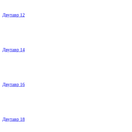
Двутавр 12
Двутавр 14
Двутавр 16
Двутавр 18