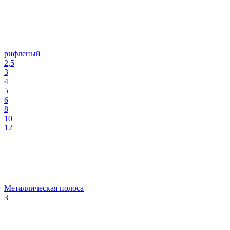
рифленый
2,5
3
4
5
6
8
10
12
Металлическая полоса
3