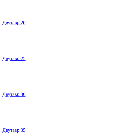
Двутавр 20
Двутавр 25
Двутавр 30
Двутавр 35