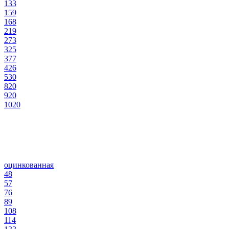
133
159
168
219
273
325
377
426
530
820
920
1020
оцинкованная
48
57
76
89
108
114