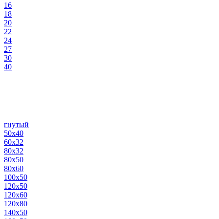
16
18
20
22
24
27
30
40
гнутый
50х40
60х32
80х32
80х50
80х60
100х50
120х50
120х60
120х80
140х50