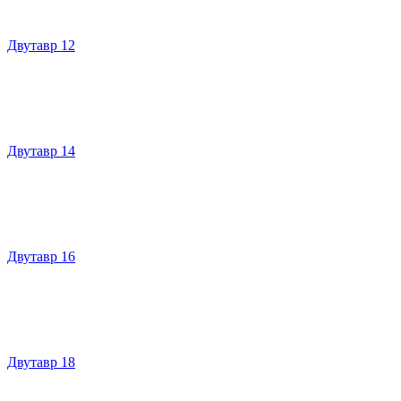
Двутавр 12
Двутавр 14
Двутавр 16
Двутавр 18