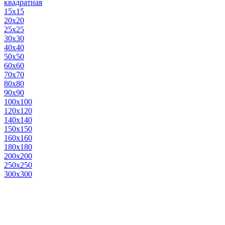
квадратная
15х15
20х20
25х25
30х30
40х40
50х50
60х60
70х70
80х80
90х90
100х100
120х120
140х140
150х150
160х160
180х180
200х200
250х250
300х300