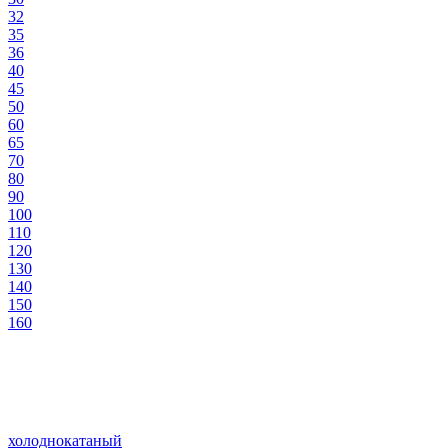
32
35
36
40
45
50
60
65
70
80
90
100
110
120
130
140
150
160
холоднокатаный