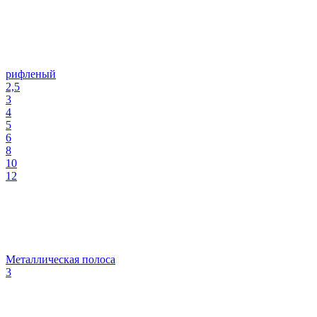
рифленый
2,5
3
4
5
6
8
10
12
Металлическая полоса
3