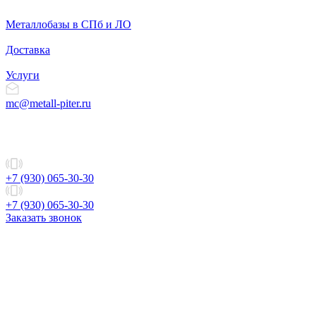
Металлобазы в СПб и ЛО
Доставка
Услуги
mc@metall-piter.ru
+7 (930) 065-30-30
+7 (930) 065-30-30
Заказать звонок