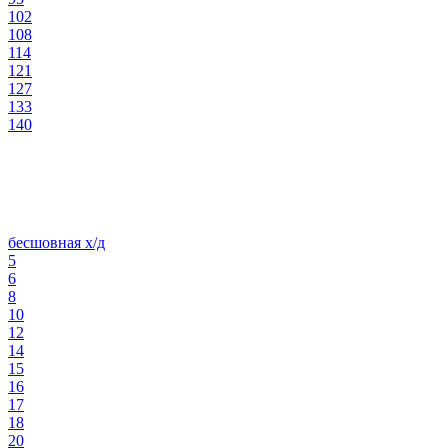
102
108
114
121
127
133
140
бесшовная х/д
5
6
8
10
12
14
15
16
17
18
20