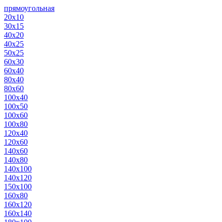
прямоугольная
20х10
30х15
40х20
40х25
50х25
60х30
60х40
80х40
80х60
100х40
100х50
100х60
100х80
120х40
120х60
140х60
140х80
140х100
140х120
150х100
160х80
160х120
160х140