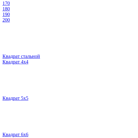
170
180
190
200
Квадрат стальной
Квадрат 4х4
Квадрат 5х5
Квадрат 6х6