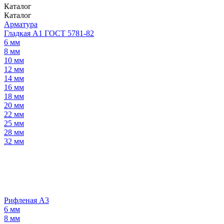
Каталог
Каталог
Арматура
Гладкая А1 ГОСТ 5781-82
6 мм
8 мм
10 мм
12 мм
14 мм
16 мм
18 мм
20 мм
22 мм
25 мм
28 мм
32 мм
Рифленая А3
6 мм
8 мм