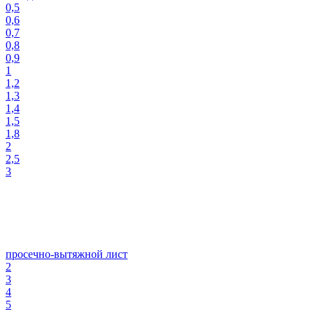
0,5
0,6
0,7
0,8
0,9
1
1,2
1,3
1,4
1,5
1,8
2
2,5
3
просечно-вытяжной лист
2
3
4
5