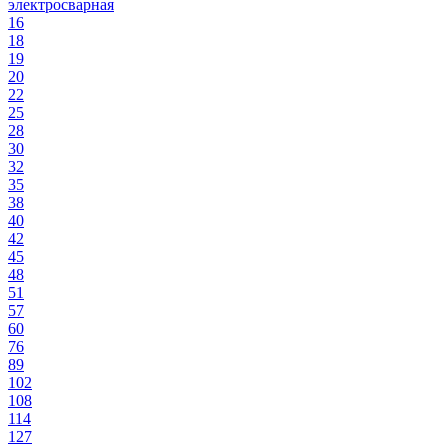
электросварная
16
18
19
20
22
25
28
30
32
35
38
40
42
45
48
51
57
60
76
89
102
108
114
127