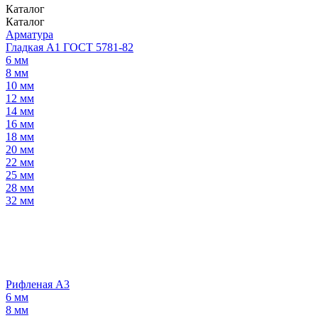
Каталог
Каталог
Арматура
Гладкая А1 ГОСТ 5781-82
6 мм
8 мм
10 мм
12 мм
14 мм
16 мм
18 мм
20 мм
22 мм
25 мм
28 мм
32 мм
Рифленая А3
6 мм
8 мм