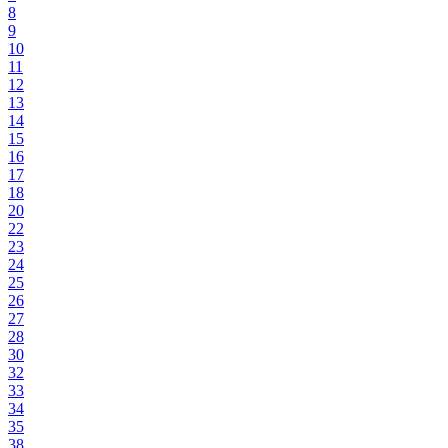
8
9
10
11
12
13
14
15
16
17
18
20
22
23
24
25
26
27
28
30
32
33
34
35
38