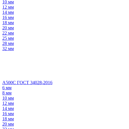
10 мм
12 мм
14 мм
16 мм
18 мм
20 мм
22 мм
25 мм
28 мм
32 мм
А500С ГОСТ 34028-2016
6 мм
8 мм
10 мм
12 мм
14 мм
16 мм
18 мм
20 мм