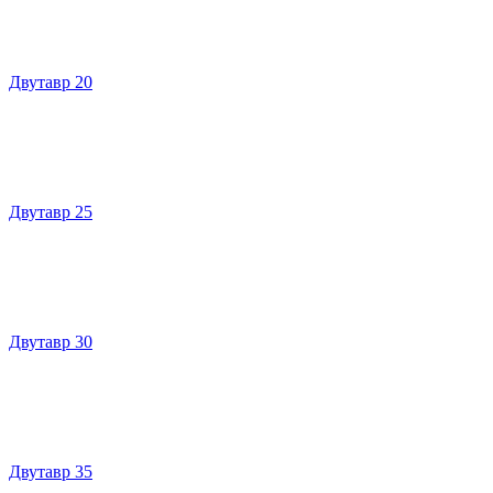
Двутавр 20
Двутавр 25
Двутавр 30
Двутавр 35