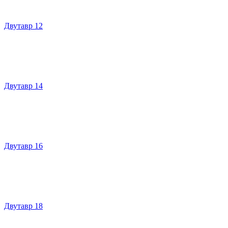
Двутавр 12
Двутавр 14
Двутавр 16
Двутавр 18