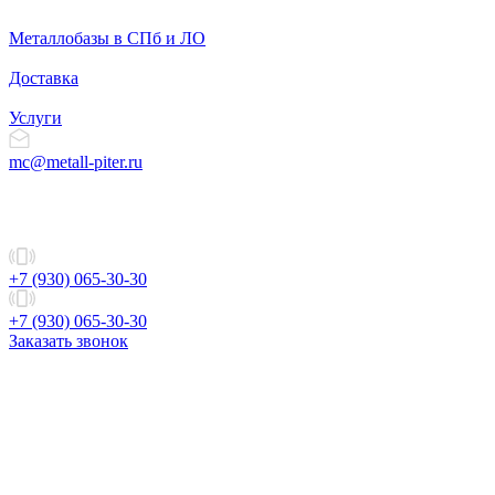
Металлобазы в СПб и ЛО
Доставка
Услуги
mc@metall-piter.ru
+7 (930) 065-30-30
+7 (930) 065-30-30
Заказать звонок