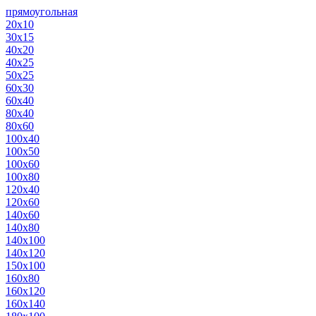
прямоугольная
20х10
30х15
40х20
40х25
50х25
60х30
60х40
80х40
80х60
100х40
100х50
100х60
100х80
120х40
120х60
140х60
140х80
140х100
140х120
150х100
160х80
160х120
160х140