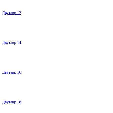
Двутавр 12
Двутавр 14
Двутавр 16
Двутавр 18