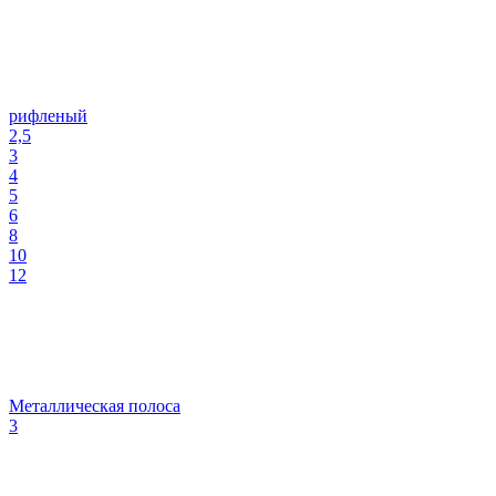
рифленый
2,5
3
4
5
6
8
10
12
Металлическая полоса
3