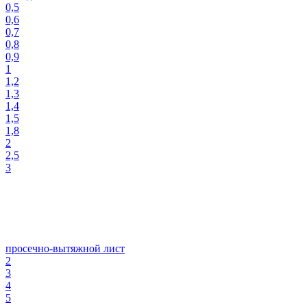
0,5
0,6
0,7
0,8
0,9
1
1,2
1,3
1,4
1,5
1,8
2
2,5
3
просечно-вытяжной лист
2
3
4
5