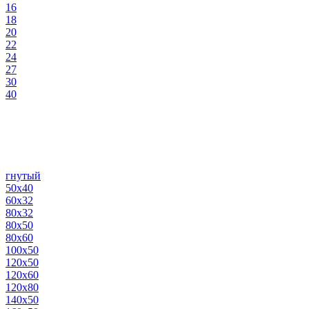
16
18
20
22
24
27
30
40
гнутый
50х40
60х32
80х32
80х50
80х60
100х50
120х50
120х60
120х80
140х50