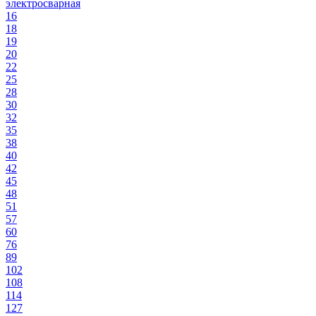
электросварная
16
18
19
20
22
25
28
30
32
35
38
40
42
45
48
51
57
60
76
89
102
108
114
127