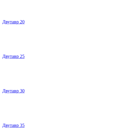
Двутавр 20
Двутавр 25
Двутавр 30
Двутавр 35