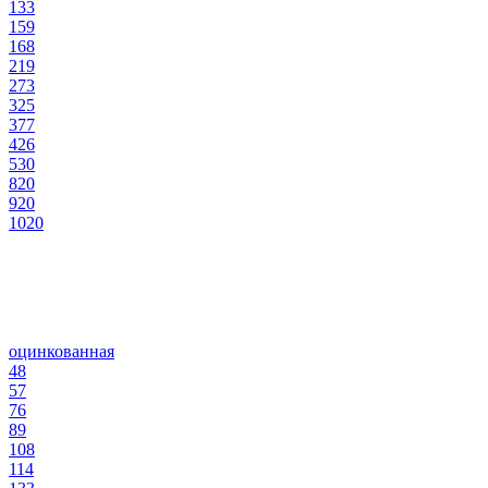
133
159
168
219
273
325
377
426
530
820
920
1020
оцинкованная
48
57
76
89
108
114