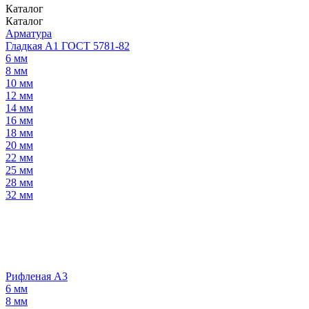
Каталог
Каталог
Арматура
Гладкая А1 ГОСТ 5781-82
6 мм
8 мм
10 мм
12 мм
14 мм
16 мм
18 мм
20 мм
22 мм
25 мм
28 мм
32 мм
Рифленая А3
6 мм
8 мм