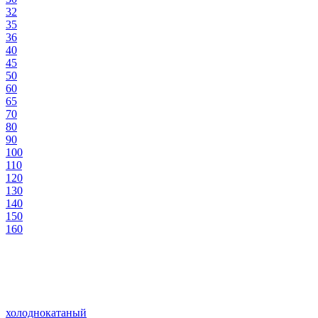
32
35
36
40
45
50
60
65
70
80
90
100
110
120
130
140
150
160
холоднокатаный