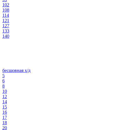
102
108
114
121
127
133
140
бесшовная х/д
5
6
8
10
12
14
15
16
17
18
20