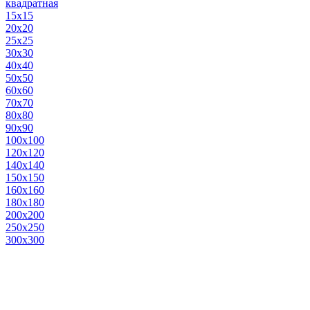
квадратная
15х15
20х20
25х25
30х30
40х40
50х50
60х60
70х70
80х80
90х90
100х100
120х120
140х140
150х150
160х160
180х180
200х200
250х250
300х300