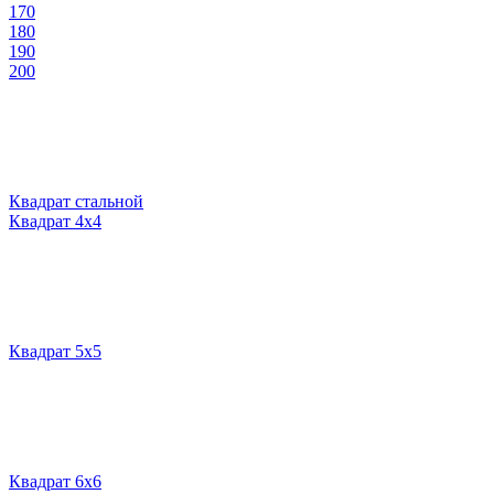
170
180
190
200
Квадрат стальной
Квадрат 4х4
Квадрат 5х5
Квадрат 6х6