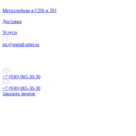
Металлобазы в СПб и ЛО
Доставка
Услуги
mc@metall-piter.ru
+7 (930) 065-30-30
+7 (930) 065-30-30
Заказать звонок