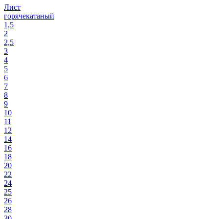
Лист
горячекатаный
1,5
2
2,5
3
4
5
6
7
8
9
10
11
12
14
16
18
20
22
24
25
26
28
30