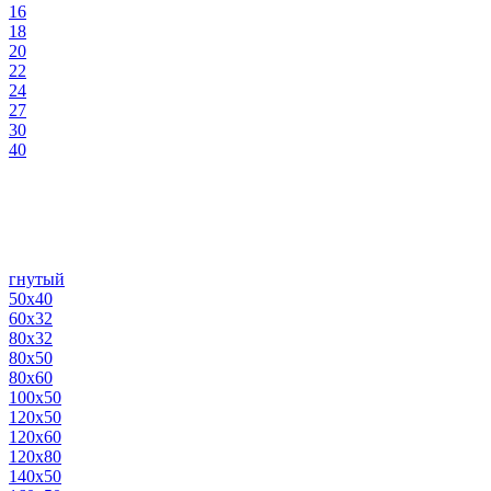
16
18
20
22
24
27
30
40
гнутый
50х40
60х32
80х32
80х50
80х60
100х50
120х50
120х60
120х80
140х50