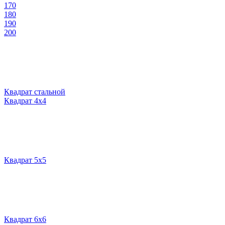
170
180
190
200
Квадрат стальной
Квадрат 4х4
Квадрат 5х5
Квадрат 6х6