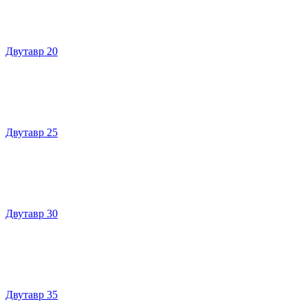
Двутавр 20
Двутавр 25
Двутавр 30
Двутавр 35