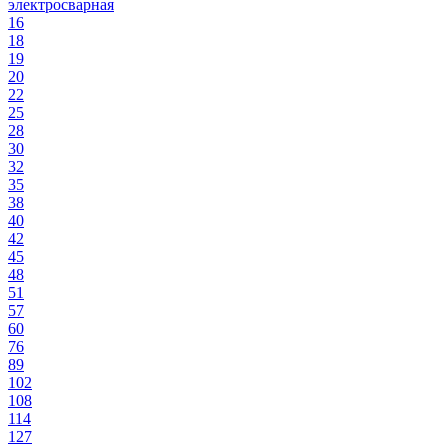
электросварная
16
18
19
20
22
25
28
30
32
35
38
40
42
45
48
51
57
60
76
89
102
108
114
127