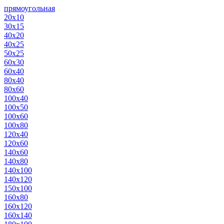
прямоугольная
20х10
30х15
40х20
40х25
50х25
60х30
60х40
80х40
80х60
100х40
100х50
100х60
100х80
120х40
120х60
140х60
140х80
140х100
140х120
150х100
160х80
160х120
160х140