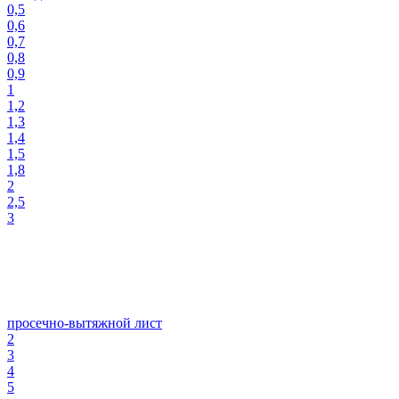
0,5
0,6
0,7
0,8
0,9
1
1,2
1,3
1,4
1,5
1,8
2
2,5
3
просечно-вытяжной лист
2
3
4
5