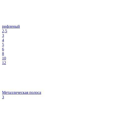
рифленый
2,5
3
4
5
6
8
10
12
Металлическая полоса
3