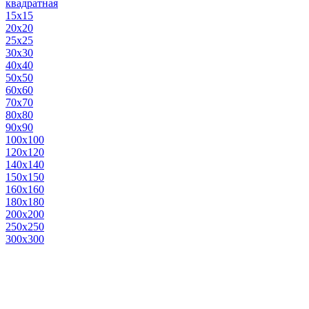
квадратная
15х15
20х20
25х25
30х30
40х40
50х50
60х60
70х70
80х80
90х90
100х100
120х120
140х140
150х150
160х160
180х180
200х200
250х250
300х300