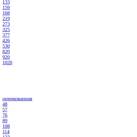
133
159
168
219
273
325
377
426
530
820
920
1020
оцинкованная
48
57
76
89
108
114