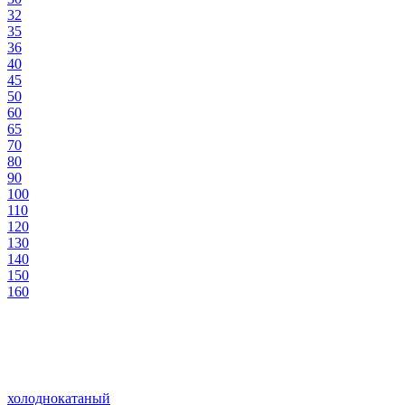
32
35
36
40
45
50
60
65
70
80
90
100
110
120
130
140
150
160
холоднокатаный