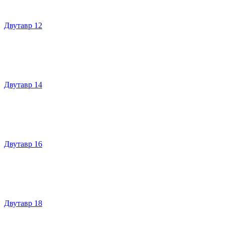
Двутавр 12
Двутавр 14
Двутавр 16
Двутавр 18