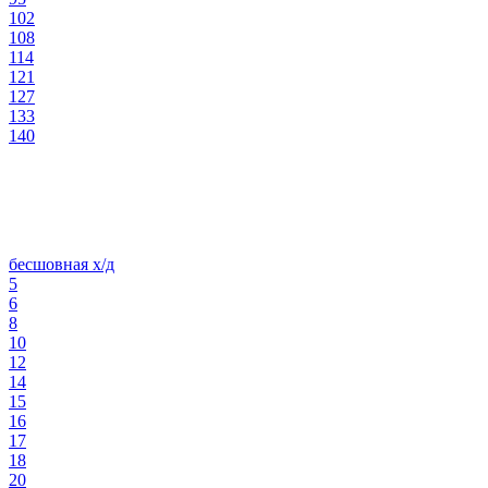
102
108
114
121
127
133
140
бесшовная х/д
5
6
8
10
12
14
15
16
17
18
20