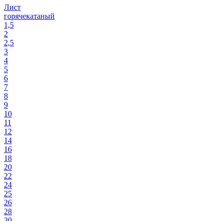
Лист
горячекатаный
1,5
2
2,5
3
4
5
6
7
8
9
10
11
12
14
16
18
20
22
24
25
26
28
30