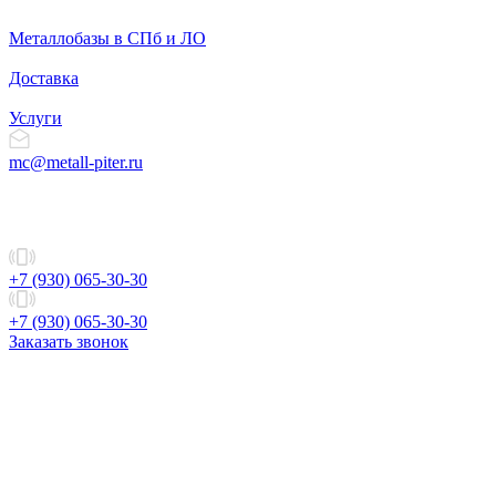
Металлобазы в СПб и ЛО
Доставка
Услуги
mc@metall-piter.ru
+7 (930) 065-30-30
+7 (930) 065-30-30
Заказать звонок