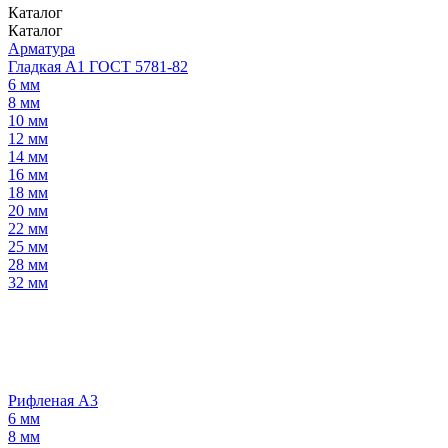
Каталог
Каталог
Арматура
Гладкая А1 ГОСТ 5781-82
6 мм
8 мм
10 мм
12 мм
14 мм
16 мм
18 мм
20 мм
22 мм
25 мм
28 мм
32 мм
Рифленая А3
6 мм
8 мм