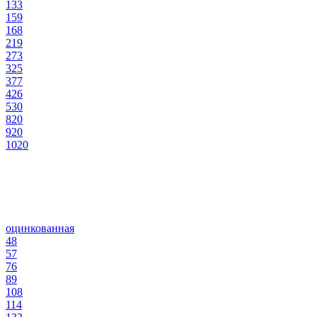
133
159
168
219
273
325
377
426
530
820
920
1020
оцинкованная
48
57
76
89
108
114