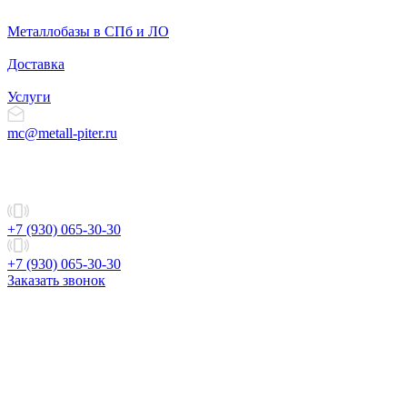
Металлобазы в СПб и ЛО
Доставка
Услуги
mc@metall-piter.ru
+7 (930) 065-30-30
+7 (930) 065-30-30
Заказать звонок