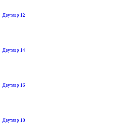
Двутавр 12
Двутавр 14
Двутавр 16
Двутавр 18