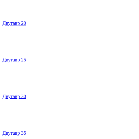
Двутавр 20
Двутавр 25
Двутавр 30
Двутавр 35