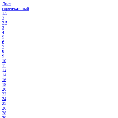
Лист
горячекатаный
1,5
2
2,5
3
4
5
6
7
8
9
10
11
12
14
16
18
20
22
24
25
26
28
30