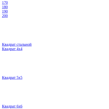
170
180
190
200
Квадрат стальной
Квадрат 4х4
Квадрат 5х5
Квадрат 6х6