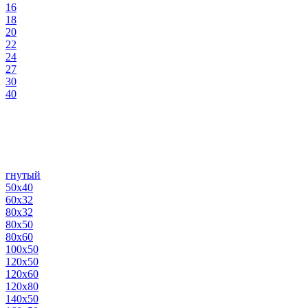
16
18
20
22
24
27
30
40
гнутый
50х40
60х32
80х32
80х50
80х60
100х50
120х50
120х60
120х80
140х50