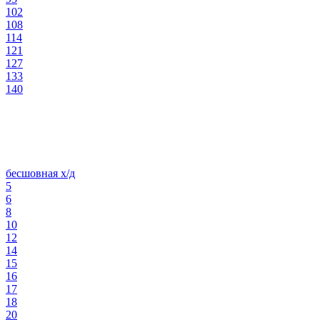
102
108
114
121
127
133
140
бесшовная х/д
5
6
8
10
12
14
15
16
17
18
20