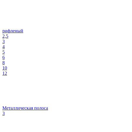
рифленый
2,5
3
4
5
6
8
10
12
Металлическая полоса
3