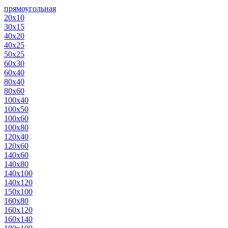
прямоугольная
20х10
30х15
40х20
40х25
50х25
60х30
60х40
80х40
80х60
100х40
100х50
100х60
100х80
120х40
120х60
140х60
140х80
140х100
140х120
150х100
160х80
160х120
160х140