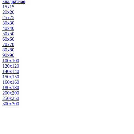
квадратная
15х15
20х20
25х25
30х30
40х40
50х50
60х60
70х70
80х80
90х90
100х100
120х120
140х140
150х150
160х160
180х180
200х200
250х250
300х300