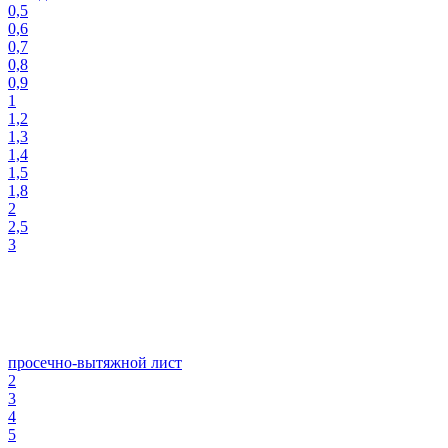
0,5
0,6
0,7
0,8
0,9
1
1,2
1,3
1,4
1,5
1,8
2
2,5
3
просечно-вытяжной лист
2
3
4
5