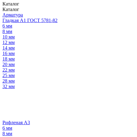
Каталог
Каталог
Арматура
Гладкая А1 ГОСТ 5781-82
6 мм
8 мм
10 мм
12 мм
14 мм
16 мм
18 мм
20 мм
22 мм
25 мм
28 мм
32 мм
Рифленая А3
6 мм
8 мм