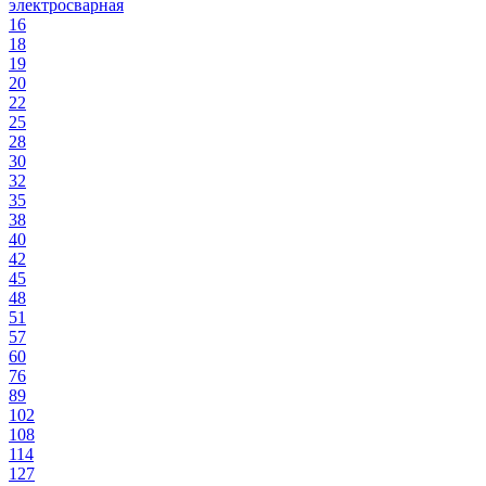
электросварная
16
18
19
20
22
25
28
30
32
35
38
40
42
45
48
51
57
60
76
89
102
108
114
127