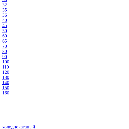
32
35
36
40
45
50
60
65
70
80
90
100
110
120
130
140
150
160
холоднокатаный