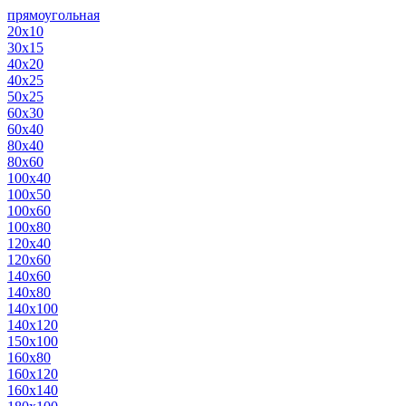
прямоугольная
20х10
30х15
40х20
40х25
50х25
60х30
60х40
80х40
80х60
100х40
100х50
100х60
100х80
120х40
120х60
140х60
140х80
140х100
140х120
150х100
160х80
160х120
160х140