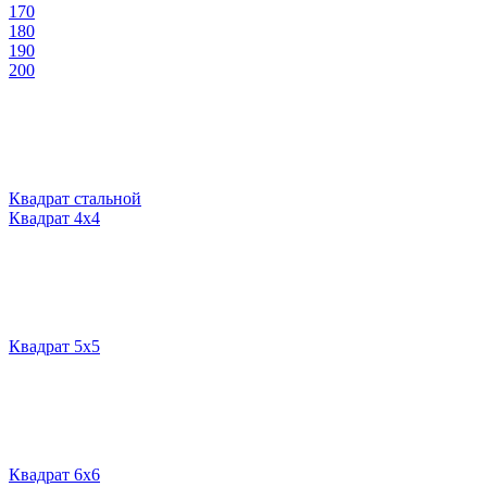
170
180
190
200
Квадрат стальной
Квадрат 4х4
Квадрат 5х5
Квадрат 6х6