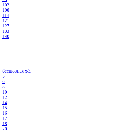
102
108
114
121
127
133
140
бесшовная х/д
5
6
8
10
12
14
15
16
17
18
20