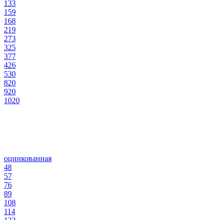
133
159
168
219
273
325
377
426
530
820
920
1020
оцинкованная
48
57
76
89
108
114