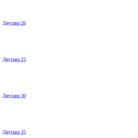
Двутавр 20
Двутавр 25
Двутавр 30
Двутавр 35