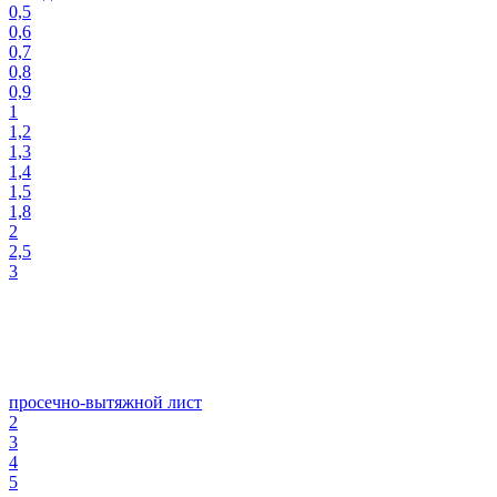
0,5
0,6
0,7
0,8
0,9
1
1,2
1,3
1,4
1,5
1,8
2
2,5
3
просечно-вытяжной лист
2
3
4
5