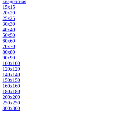
квадратная
15х15
20х20
25х25
30х30
40х40
50х50
60х60
70х70
80х80
90х90
100х100
120х120
140х140
150х150
160х160
180х180
200х200
250х250
300х300