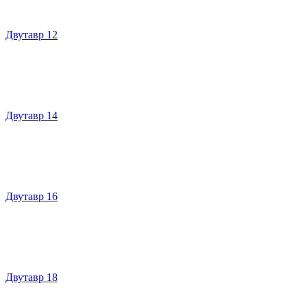
Двутавр 12
Двутавр 14
Двутавр 16
Двутавр 18