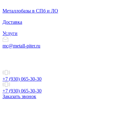
Металлобазы в СПб и ЛО
Доставка
Услуги
mc@metall-piter.ru
+7 (930) 065-30-30
+7 (930) 065-30-30
Заказать звонок