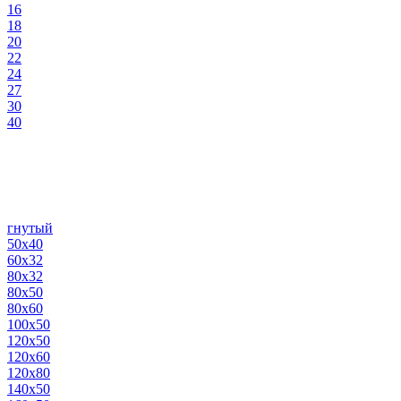
16
18
20
22
24
27
30
40
гнутый
50х40
60х32
80х32
80х50
80х60
100х50
120х50
120х60
120х80
140х50