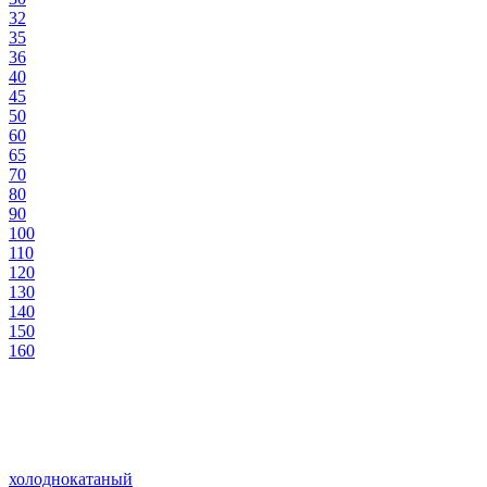
32
35
36
40
45
50
60
65
70
80
90
100
110
120
130
140
150
160
холоднокатаный