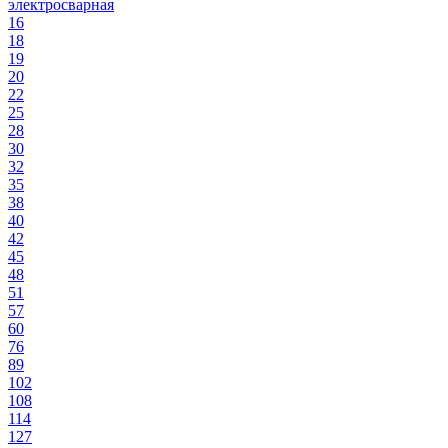
электросварная
16
18
19
20
22
25
28
30
32
35
38
40
42
45
48
51
57
60
76
89
102
108
114
127