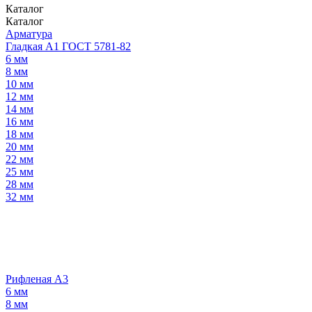
Каталог
Каталог
Арматура
Гладкая А1 ГОСТ 5781-82
6 мм
8 мм
10 мм
12 мм
14 мм
16 мм
18 мм
20 мм
22 мм
25 мм
28 мм
32 мм
Рифленая А3
6 мм
8 мм