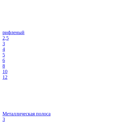
рифленый
2,5
3
4
5
6
8
10
12
Металлическая полоса
3