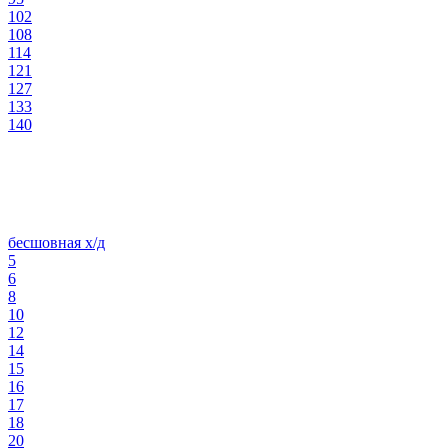
102
108
114
121
127
133
140
бесшовная х/д
5
6
8
10
12
14
15
16
17
18
20