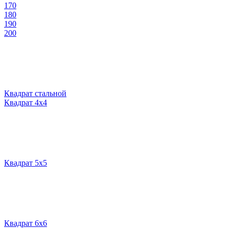
170
180
190
200
Квадрат стальной
Квадрат 4х4
Квадрат 5х5
Квадрат 6х6