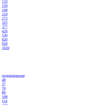
133
159
168
219
273
325
377
426
530
820
920
1020
оцинкованная
48
57
76
89
108
114