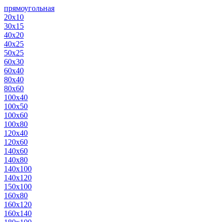
прямоугольная
20х10
30х15
40х20
40х25
50х25
60х30
60х40
80х40
80х60
100х40
100х50
100х60
100х80
120х40
120х60
140х60
140х80
140х100
140х120
150х100
160х80
160х120
160х140