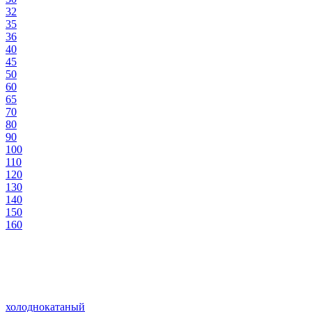
32
35
36
40
45
50
60
65
70
80
90
100
110
120
130
140
150
160
холоднокатаный