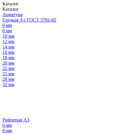
Каталог
Каталог
Арматура
Гладкая А1 ГОСТ 5781-82
6 мм
8 мм
10 мм
12 мм
14 мм
16 мм
18 мм
20 мм
22 мм
25 мм
28 мм
32 мм
Рифленая А3
6 мм
8 мм