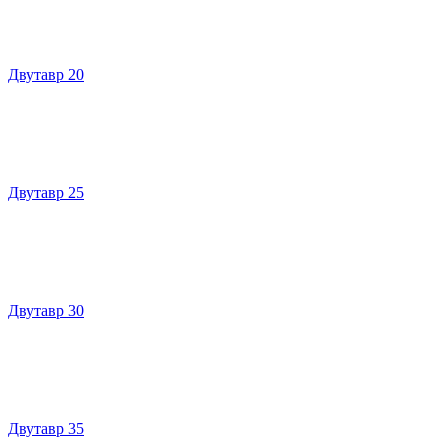
Двутавр 20
Двутавр 25
Двутавр 30
Двутавр 35