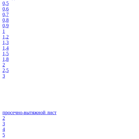
0,5
0,6
0,7
0,8
0,9
1
1,2
1,3
1,4
1,5
1,8
2
2,5
3
просечно-вытяжной лист
2
3
4
5