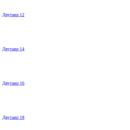
Двутавр 12
Двутавр 14
Двутавр 16
Двутавр 18