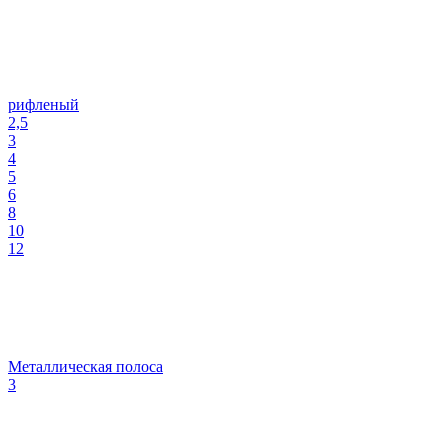
рифленый
2,5
3
4
5
6
8
10
12
Металлическая полоса
3