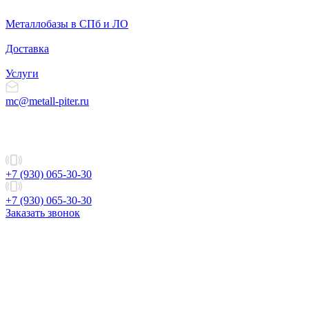
Металлобазы в СПб и ЛО
Доставка
Услуги
mc@metall-piter.ru
+7 (930) 065-30-30
+7 (930) 065-30-30
Заказать звонок