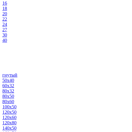
16
18
20
22
24
27
30
40
гнутый
50х40
60х32
80х32
80х50
80х60
100х50
120х50
120х60
120х80
140х50