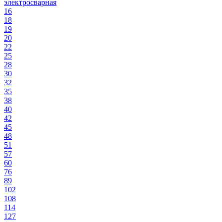
электросварная
16
18
19
20
22
25
28
30
32
35
38
40
42
45
48
51
57
60
76
89
102
108
114
127