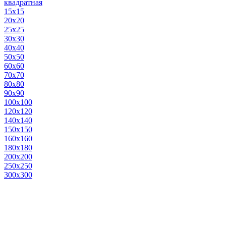
квадратная
15х15
20х20
25х25
30х30
40х40
50х50
60х60
70х70
80х80
90х90
100х100
120х120
140х140
150х150
160х160
180х180
200х200
250х250
300х300