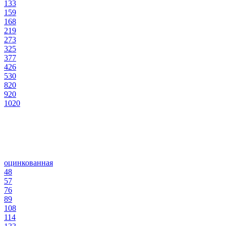
133
159
168
219
273
325
377
426
530
820
920
1020
оцинкованная
48
57
76
89
108
114