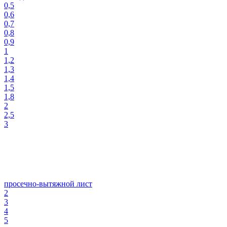
0,5
0,6
0,7
0,8
0,9
1
1,2
1,3
1,4
1,5
1,8
2
2,5
3
просечно-вытяжной лист
2
3
4
5