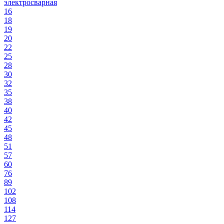
электросварная
16
18
19
20
22
25
28
30
32
35
38
40
42
45
48
51
57
60
76
89
102
108
114
127