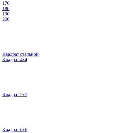
170
180
190
200
Квадрат стальной
Квадрат 4х4
Квадрат 5х5
Квадрат 6х6