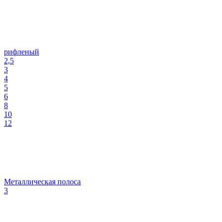
рифленый
2,5
3
4
5
6
8
10
12
Металлическая полоса
3