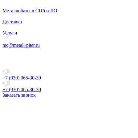
Металлобазы в СПб и ЛО
Доставка
Услуги
mc@metall-piter.ru
+7 (930) 065-30-30
+7 (930) 065-30-30
Заказать звонок