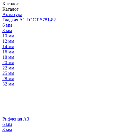
Каталог
Каталог
Арматура
Гладкая А1 ГОСТ 5781-82
6 мм
8 мм
10 мм
12 мм
14 мм
16 мм
18 мм
20 мм
22 мм
25 мм
28 мм
32 мм
Рифленая А3
6 мм
8 мм