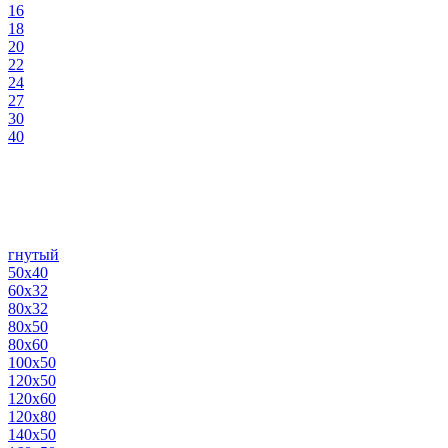
16
18
20
22
24
27
30
40
гнутый
50х40
60х32
80х32
80х50
80х60
100х50
120х50
120х60
120х80
140х50