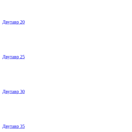
Двутавр 20
Двутавр 25
Двутавр 30
Двутавр 35