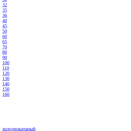
32
35
36
40
45
50
60
65
70
80
90
100
110
120
130
140
150
160
холоднокатаный