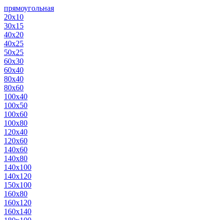
прямоугольная
20х10
30х15
40х20
40х25
50х25
60х30
60х40
80х40
80х60
100х40
100х50
100х60
100х80
120х40
120х60
140х60
140х80
140х100
140х120
150х100
160х80
160х120
160х140