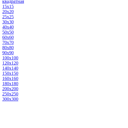
квадратная
15х15
20х20
25х25
30х30
40х40
50х50
60х60
70х70
80х80
90х90
100х100
120х120
140х140
150х150
160х160
180х180
200х200
250х250
300х300