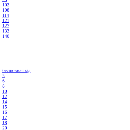
102
108
114
121
127
133
140
бесшовная х/д
5
6
8
10
12
14
15
16
17
18
20