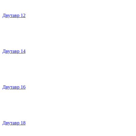
Двутавр 12
Двутавр 14
Двутавр 16
Двутавр 18