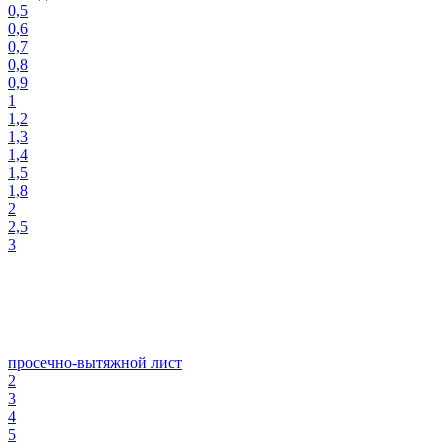
0,5
0,6
0,7
0,8
0,9
1
1,2
1,3
1,4
1,5
1,8
2
2,5
3
просечно-вытяжной лист
2
3
4
5