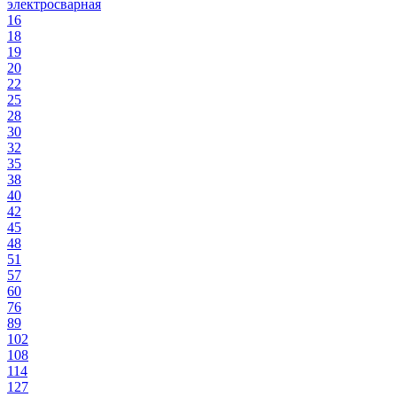
электросварная
16
18
19
20
22
25
28
30
32
35
38
40
42
45
48
51
57
60
76
89
102
108
114
127