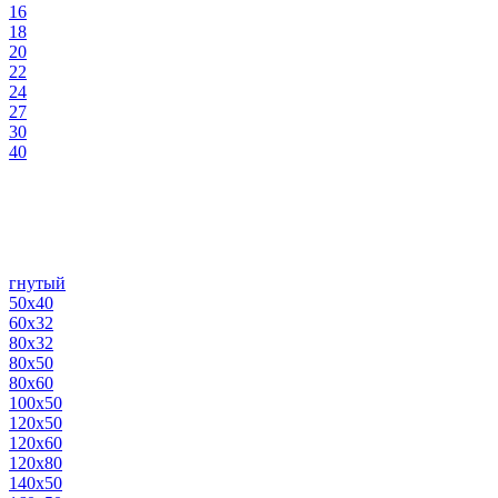
16
18
20
22
24
27
30
40
гнутый
50х40
60х32
80х32
80х50
80х60
100х50
120х50
120х60
120х80
140х50