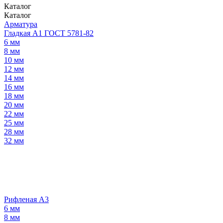
Каталог
Каталог
Арматура
Гладкая А1 ГОСТ 5781-82
6 мм
8 мм
10 мм
12 мм
14 мм
16 мм
18 мм
20 мм
22 мм
25 мм
28 мм
32 мм
Рифленая А3
6 мм
8 мм