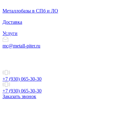
Металлобазы в СПб и ЛО
Доставка
Услуги
mc@metall-piter.ru
+7 (930) 065-30-30
+7 (930) 065-30-30
Заказать звонок