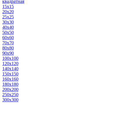
квадратная
15х15
20х20
25х25
30х30
40х40
50х50
60х60
70х70
80х80
90х90
100х100
120х120
140х140
150х150
160х160
180х180
200х200
250х250
300х300