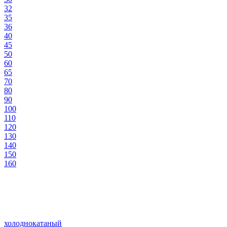
32
35
36
40
45
50
60
65
70
80
90
100
110
120
130
140
150
160
холоднокатаный