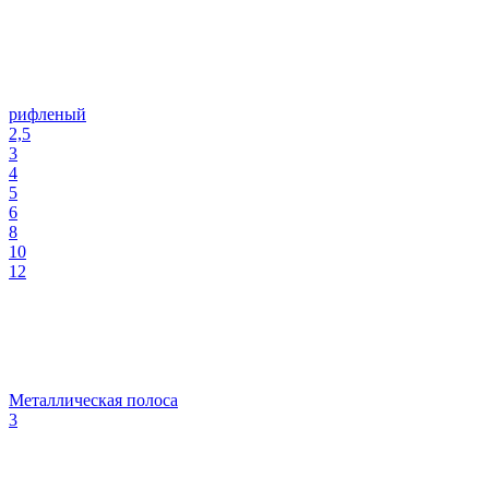
рифленый
2,5
3
4
5
6
8
10
12
Металлическая полоса
3