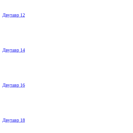
Двутавр 12
Двутавр 14
Двутавр 16
Двутавр 18