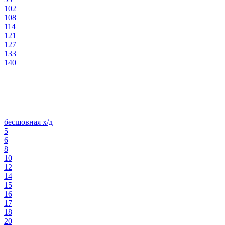
102
108
114
121
127
133
140
бесшовная х/д
5
6
8
10
12
14
15
16
17
18
20