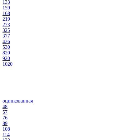
133
159
168
219
273
325
377
426
530
820
920
1020
оцинкованная
48
57
76
89
108
114