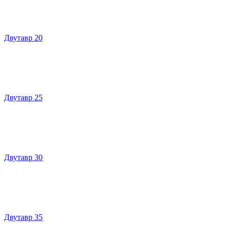
Двутавр 20
Двутавр 25
Двутавр 30
Двутавр 35