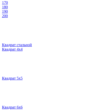
170
180
190
200
Квадрат стальной
Квадрат 4х4
Квадрат 5х5
Квадрат 6х6