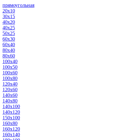
прямоугольная
20х10
30х15
40х20
40х25
50х25
60х30
60х40
80х40
80х60
100х40
100х50
100х60
100х80
120х40
120х60
140х60
140х80
140х100
140х120
150х100
160х80
160х120
160х140