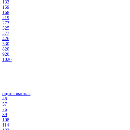
133
159
168
219
273
325
377
426
530
820
920
1020
оцинкованная
48
57
76
89
108
114