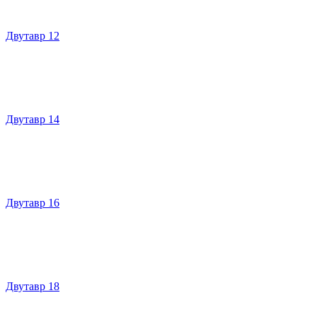
Двутавр 12
Двутавр 14
Двутавр 16
Двутавр 18