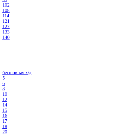
102
108
114
121
127
133
140
бесшовная х/д
5
6
8
10
12
14
15
16
17
18
20