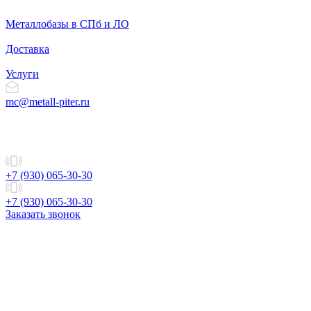
Металлобазы в СПб и ЛО
Доставка
Услуги
mc@metall-piter.ru
+7 (930) 065-30-30
+7 (930) 065-30-30
Заказать звонок