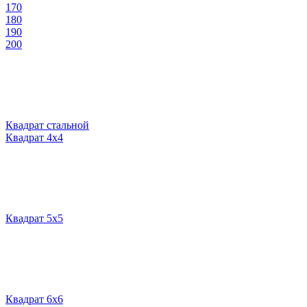
170
180
190
200
Квадрат стальной
Квадрат 4х4
Квадрат 5х5
Квадрат 6х6