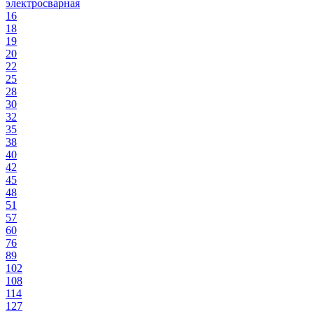
электросварная
16
18
19
20
22
25
28
30
32
35
38
40
42
45
48
51
57
60
76
89
102
108
114
127