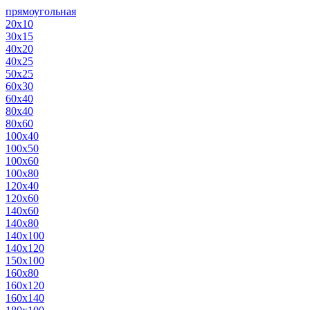
прямоугольная
20х10
30х15
40х20
40х25
50х25
60х30
60х40
80х40
80х60
100х40
100х50
100х60
100х80
120х40
120х60
140х60
140х80
140х100
140х120
150х100
160х80
160х120
160х140