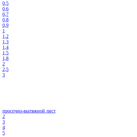
0,5
0,6
0,7
0,8
0,9
1
1,2
1,3
1,4
1,5
1,8
2
2,5
3
просечно-вытяжной лист
2
3
4
5