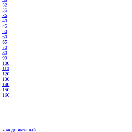
32
35
36
40
45
50
60
65
70
80
90
100
110
120
130
140
150
160
холоднокатаный