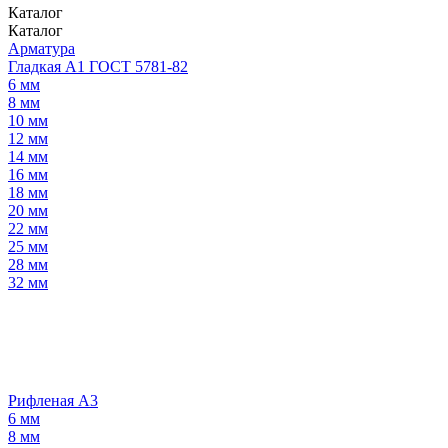
Каталог
Каталог
Арматура
Гладкая А1 ГОСТ 5781-82
6 мм
8 мм
10 мм
12 мм
14 мм
16 мм
18 мм
20 мм
22 мм
25 мм
28 мм
32 мм
Рифленая А3
6 мм
8 мм