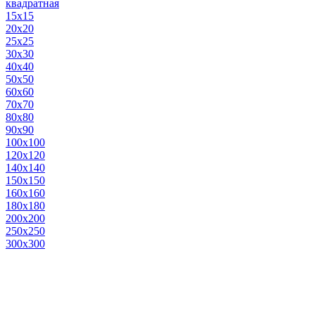
квадратная
15х15
20х20
25х25
30х30
40х40
50х50
60х60
70х70
80х80
90х90
100х100
120х120
140х140
150х150
160х160
180х180
200х200
250х250
300х300