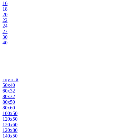
16
18
20
22
24
27
30
40
гнутый
50х40
60х32
80х32
80х50
80х60
100х50
120х50
120х60
120х80
140х50