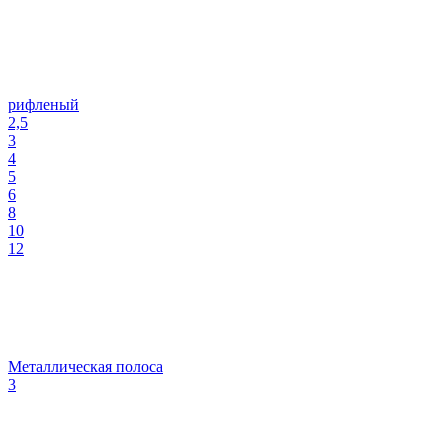
рифленый
2,5
3
4
5
6
8
10
12
Металлическая полоса
3