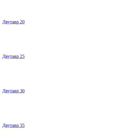
Двутавр 20
Двутавр 25
Двутавр 30
Двутавр 35