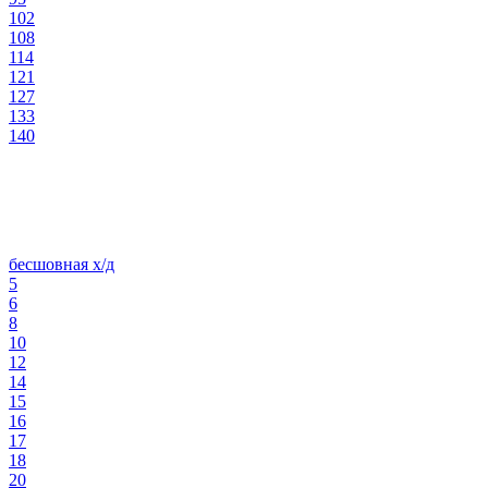
102
108
114
121
127
133
140
бесшовная х/д
5
6
8
10
12
14
15
16
17
18
20