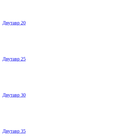
Двутавр 20
Двутавр 25
Двутавр 30
Двутавр 35