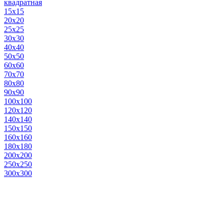
квадратная
15х15
20х20
25х25
30х30
40х40
50х50
60х60
70х70
80х80
90х90
100х100
120х120
140х140
150х150
160х160
180х180
200х200
250х250
300х300