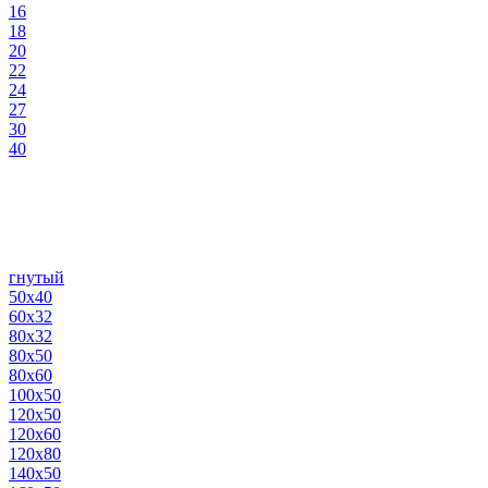
16
18
20
22
24
27
30
40
гнутый
50х40
60х32
80х32
80х50
80х60
100х50
120х50
120х60
120х80
140х50