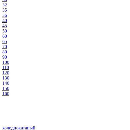
32
35
36
40
45
50
60
65
70
80
90
100
110
120
130
140
150
160
холоднокатаный