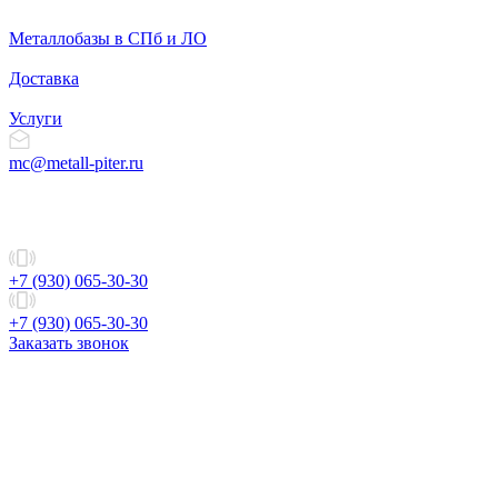
Металлобазы в СПб и ЛО
Доставка
Услуги
mc@metall-piter.ru
+7 (930) 065-30-30
+7 (930) 065-30-30
Заказать звонок