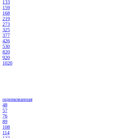
133
159
168
219
273
325
377
426
530
820
920
1020
оцинкованная
48
57
76
89
108
114