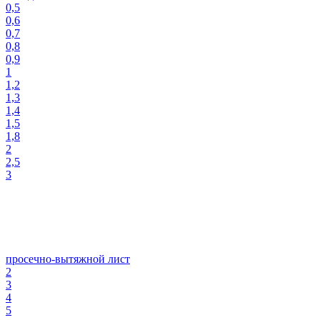
0,5
0,6
0,7
0,8
0,9
1
1,2
1,3
1,4
1,5
1,8
2
2,5
3
просечно-вытяжной лист
2
3
4
5