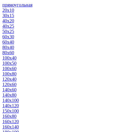
прямоугольная
20х10
30х15
40х20
40х25
50х25
60х30
60х40
80х40
80х60
100х40
100х50
100х60
100х80
120х40
120х60
140х60
140х80
140х100
140х120
150х100
160х80
160х120
160х140