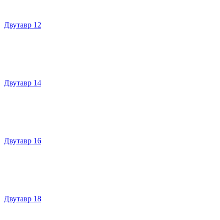
Двутавр 12
Двутавр 14
Двутавр 16
Двутавр 18