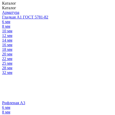
Каталог
Каталог
Арматура
Гладкая А1 ГОСТ 5781-82
6 мм
8 мм
10 мм
12 мм
14 мм
16 мм
18 мм
20 мм
22 мм
25 мм
28 мм
32 мм
Рифленая А3
6 мм
8 мм