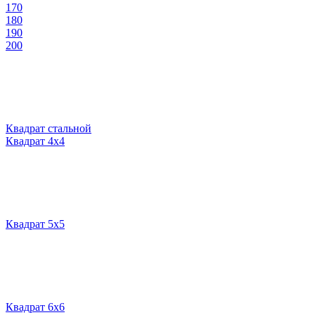
170
180
190
200
Квадрат стальной
Квадрат 4х4
Квадрат 5х5
Квадрат 6х6