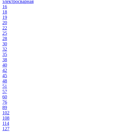
электросварная
16
18
19
20
22
25
28
30
32
35
38
40
42
45
48
51
57
60
76
89
102
108
114
127