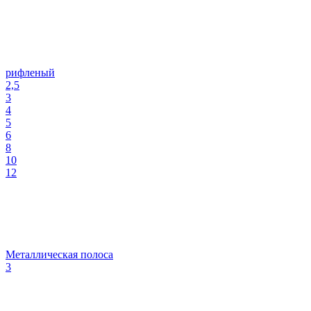
рифленый
2,5
3
4
5
6
8
10
12
Металлическая полоса
3