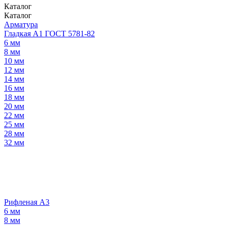
Каталог
Каталог
Арматура
Гладкая А1 ГОСТ 5781-82
6 мм
8 мм
10 мм
12 мм
14 мм
16 мм
18 мм
20 мм
22 мм
25 мм
28 мм
32 мм
Рифленая А3
6 мм
8 мм