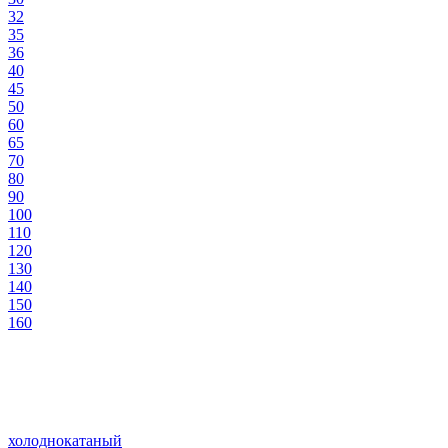
32
35
36
40
45
50
60
65
70
80
90
100
110
120
130
140
150
160
холоднокатаный