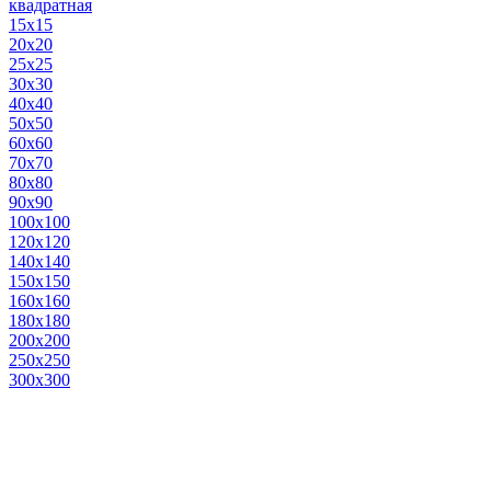
квадратная
15х15
20х20
25х25
30х30
40х40
50х50
60х60
70х70
80х80
90х90
100х100
120х120
140х140
150х150
160х160
180х180
200х200
250х250
300х300