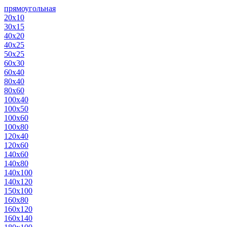
прямоугольная
20х10
30х15
40х20
40х25
50х25
60х30
60х40
80х40
80х60
100х40
100х50
100х60
100х80
120х40
120х60
140х60
140х80
140х100
140х120
150х100
160х80
160х120
160х140