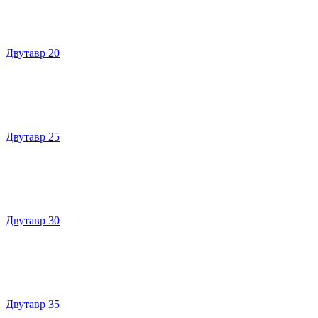
Двутавр 20
Двутавр 25
Двутавр 30
Двутавр 35