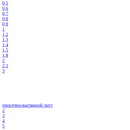
0,5
0,6
0,7
0,8
0,9
1
1,2
1,3
1,4
1,5
1,8
2
2,5
3
просечно-вытяжной лист
2
3
4
5