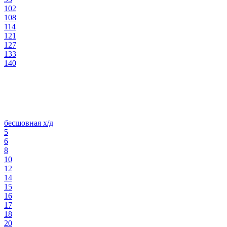
102
108
114
121
127
133
140
бесшовная х/д
5
6
8
10
12
14
15
16
17
18
20