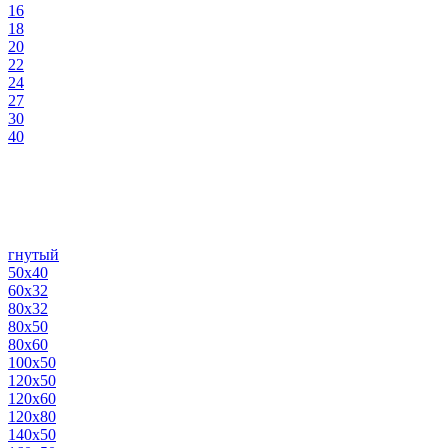
16
18
20
22
24
27
30
40
гнутый
50х40
60х32
80х32
80х50
80х60
100х50
120х50
120х60
120х80
140х50