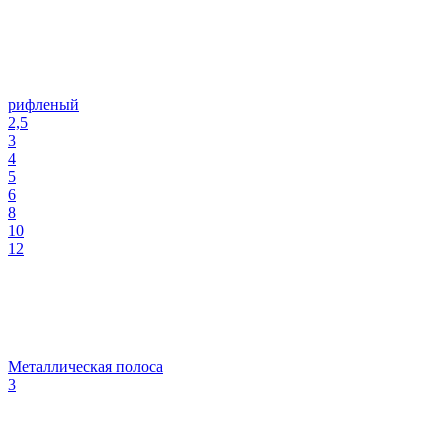
рифленый
2,5
3
4
5
6
8
10
12
Металлическая полоса
3