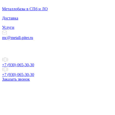
Металлобазы в СПб и ЛО
Доставка
Услуги
mc@metall-piter.ru
+7 (930) 065-30-30
+7 (930) 065-30-30
Заказать звонок