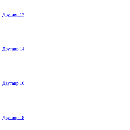
Двутавр 12
Двутавр 14
Двутавр 16
Двутавр 18