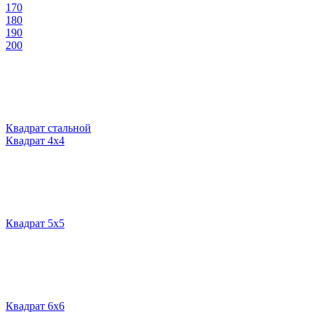
170
180
190
200
Квадрат стальной
Квадрат 4х4
Квадрат 5х5
Квадрат 6х6