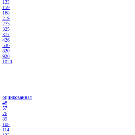
133
159
168
219
273
325
377
426
530
820
920
1020
оцинкованная
48
57
76
89
108
114