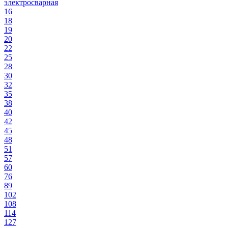
электросварная
16
18
19
20
22
25
28
30
32
35
38
40
42
45
48
51
57
60
76
89
102
108
114
127