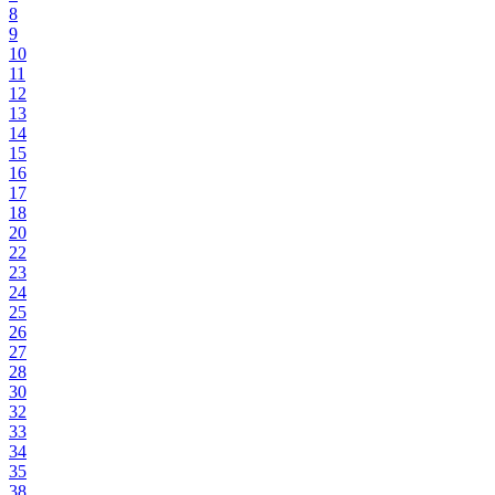
8
9
10
11
12
13
14
15
16
17
18
20
22
23
24
25
26
27
28
30
32
33
34
35
38