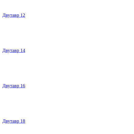
Двутавр 12
Двутавр 14
Двутавр 16
Двутавр 18