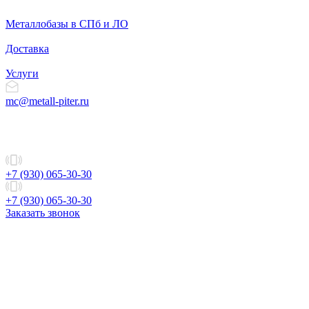
Металлобазы в СПб и ЛО
Доставка
Услуги
mc@metall-piter.ru
+7 (930) 065-30-30
+7 (930) 065-30-30
Заказать звонок