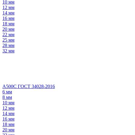
10 мм
12 мм
14 мм
16 мм
18 мм
20 мм
22 мм
25 мм
28 мм
32 мм
А500С ГОСТ 34028-2016
6 мм
8 мм
10 мм
12 мм
14 мм
16 мм
18 мм
20 мм