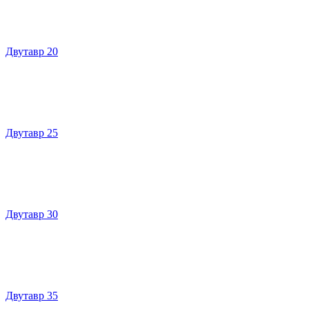
Двутавр 20
Двутавр 25
Двутавр 30
Двутавр 35