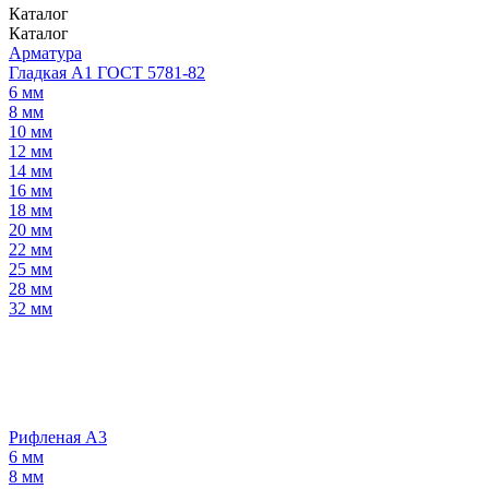
Каталог
Каталог
Арматура
Гладкая А1 ГОСТ 5781-82
6 мм
8 мм
10 мм
12 мм
14 мм
16 мм
18 мм
20 мм
22 мм
25 мм
28 мм
32 мм
Рифленая А3
6 мм
8 мм