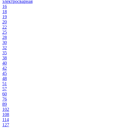
электросварная
16
18
19
20
22
25
28
30
32
35
38
40
42
45
48
51
57
60
76
89
102
108
114
127