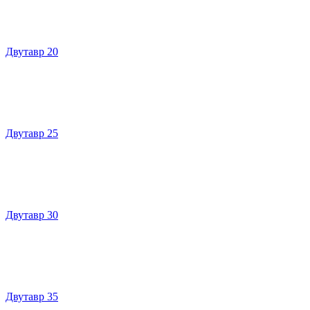
Двутавр 20
Двутавр 25
Двутавр 30
Двутавр 35