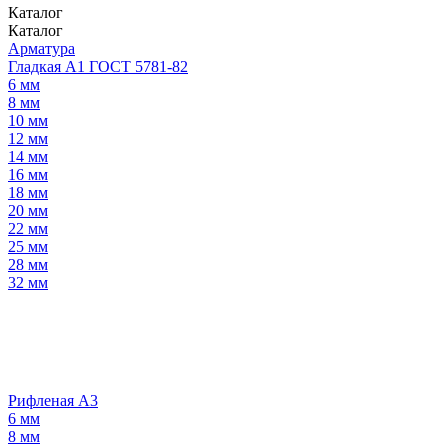
Каталог
Каталог
Арматура
Гладкая А1 ГОСТ 5781-82
6 мм
8 мм
10 мм
12 мм
14 мм
16 мм
18 мм
20 мм
22 мм
25 мм
28 мм
32 мм
Рифленая А3
6 мм
8 мм