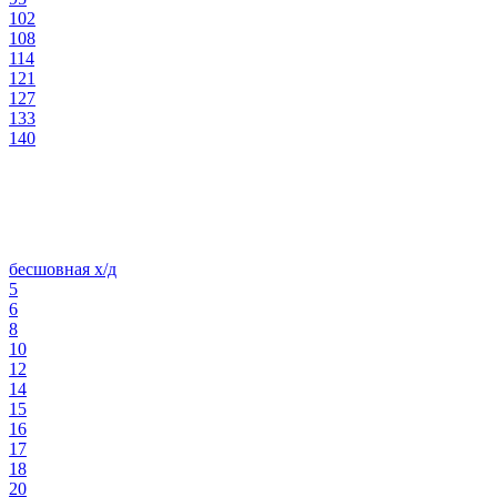
102
108
114
121
127
133
140
бесшовная х/д
5
6
8
10
12
14
15
16
17
18
20