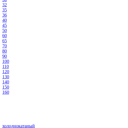
32
35
36
40
45
50
60
65
70
80
90
100
110
120
130
140
150
160
холоднокатаный