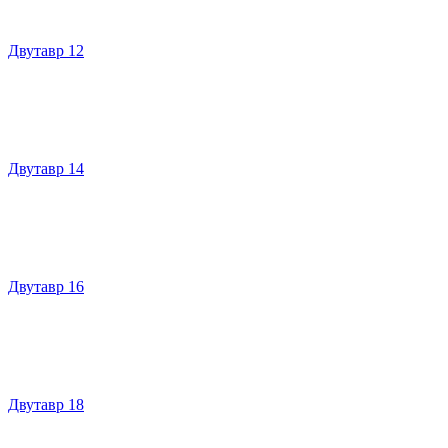
Двутавр 12
Двутавр 14
Двутавр 16
Двутавр 18