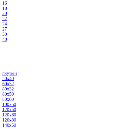
16
18
20
22
24
27
30
40
гнутый
50х40
60х32
80х32
80х50
80х60
100х50
120х50
120х60
120х80
140х50