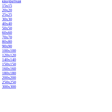
квадратная
15х15
20х20
25х25
30х30
40х40
50х50
60х60
70х70
80х80
90х90
100х100
120х120
140х140
150х150
160х160
180х180
200х200
250х250
300х300