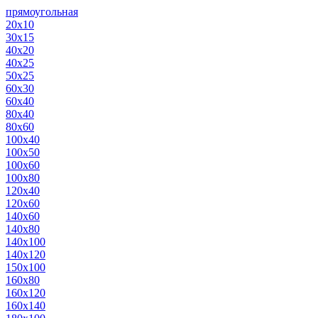
прямоугольная
20х10
30х15
40х20
40х25
50х25
60х30
60х40
80х40
80х60
100х40
100х50
100х60
100х80
120х40
120х60
140х60
140х80
140х100
140х120
150х100
160х80
160х120
160х140