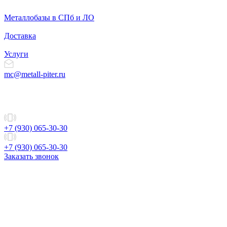
Металлобазы в СПб и ЛО
Доставка
Услуги
mc@metall-piter.ru
+7 (930) 065-30-30
+7 (930) 065-30-30
Заказать звонок