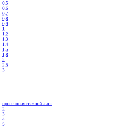
0,5
0,6
0,7
0,8
0,9
1
1,2
1,3
1,4
1,5
1,8
2
2,5
3
просечно-вытяжной лист
2
3
4
5