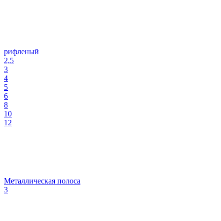
рифленый
2,5
3
4
5
6
8
10
12
Металлическая полоса
3