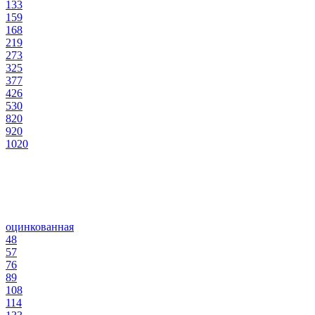
133
159
168
219
273
325
377
426
530
820
920
1020
оцинкованная
48
57
76
89
108
114