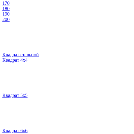
170
180
190
200
Квадрат стальной
Квадрат 4х4
Квадрат 5х5
Квадрат 6х6