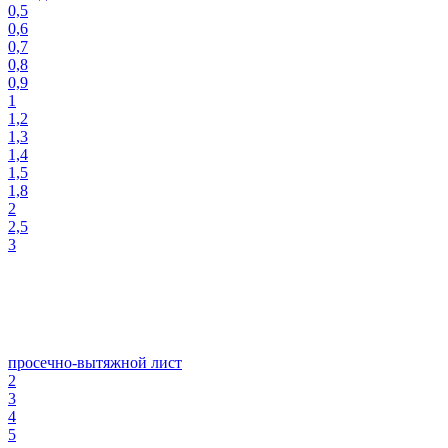
0,5
0,6
0,7
0,8
0,9
1
1,2
1,3
1,4
1,5
1,8
2
2,5
3
просечно-вытяжной лист
2
3
4
5