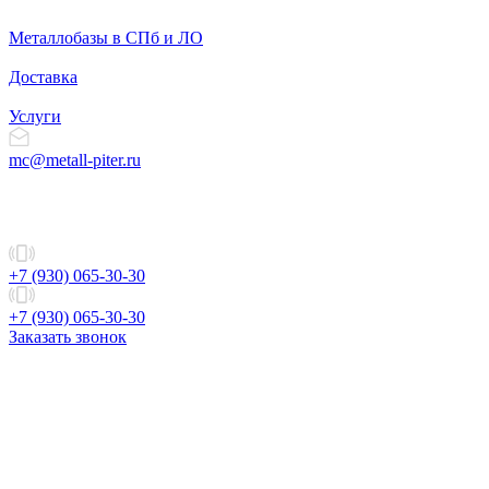
Металлобазы в СПб и ЛО
Доставка
Услуги
mc@metall-piter.ru
+7 (930) 065-30-30
+7 (930) 065-30-30
Заказать звонок