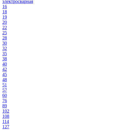
электросварная
16
18
19
20
22
25
28
30
32
35
38
40
42
45
48
51
57
60
76
89
102
108
114
127