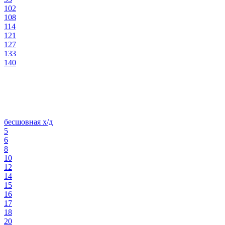
102
108
114
121
127
133
140
бесшовная х/д
5
6
8
10
12
14
15
16
17
18
20