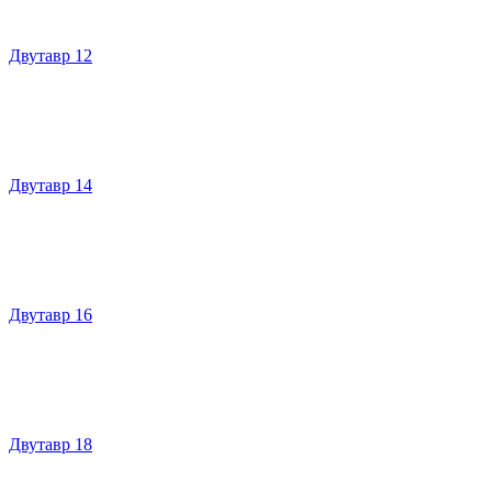
Двутавр 12
Двутавр 14
Двутавр 16
Двутавр 18