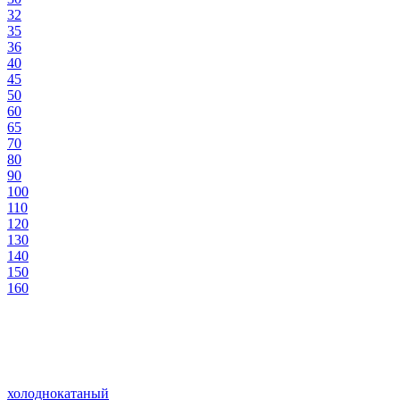
32
35
36
40
45
50
60
65
70
80
90
100
110
120
130
140
150
160
холоднокатаный