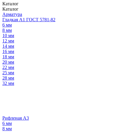
Каталог
Каталог
Арматура
Гладкая А1 ГОСТ 5781-82
6 мм
8 мм
10 мм
12 мм
14 мм
16 мм
18 мм
20 мм
22 мм
25 мм
28 мм
32 мм
Рифленая А3
6 мм
8 мм