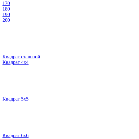
170
180
190
200
Квадрат стальной
Квадрат 4х4
Квадрат 5х5
Квадрат 6х6