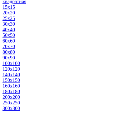
квадратная
15х15
20х20
25х25
30х30
40х40
50х50
60х60
70х70
80х80
90х90
100х100
120х120
140х140
150х150
160х160
180х180
200х200
250х250
300х300