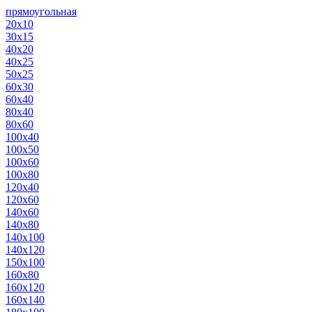
прямоугольная
20х10
30х15
40х20
40х25
50х25
60х30
60х40
80х40
80х60
100х40
100х50
100х60
100х80
120х40
120х60
140х60
140х80
140х100
140х120
150х100
160х80
160х120
160х140