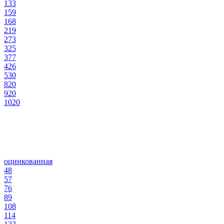
133
159
168
219
273
325
377
426
530
820
920
1020
оцинкованная
48
57
76
89
108
114