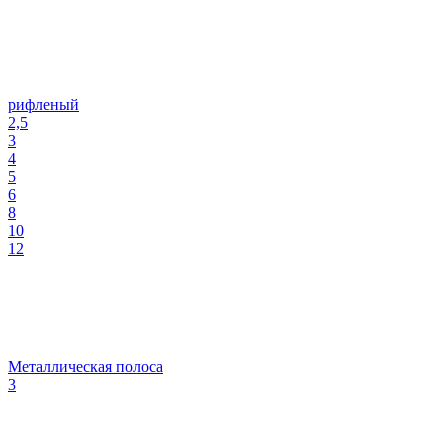
рифленый
2,5
3
4
5
6
8
10
12
Металлическая полоса
3