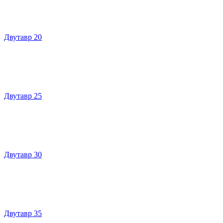
Двутавр 20
Двутавр 25
Двутавр 30
Двутавр 35