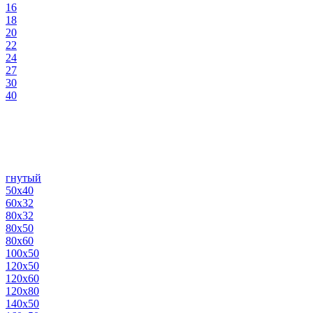
16
18
20
22
24
27
30
40
гнутый
50х40
60х32
80х32
80х50
80х60
100х50
120х50
120х60
120х80
140х50