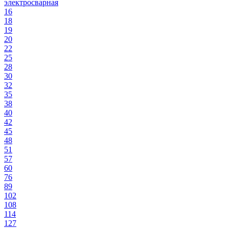
электросварная
16
18
19
20
22
25
28
30
32
35
38
40
42
45
48
51
57
60
76
89
102
108
114
127