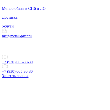
Металлобазы в СПб и ЛО
Доставка
Услуги
mc@metall-piter.ru
+7 (930) 065-30-30
+7 (930) 065-30-30
Заказать звонок