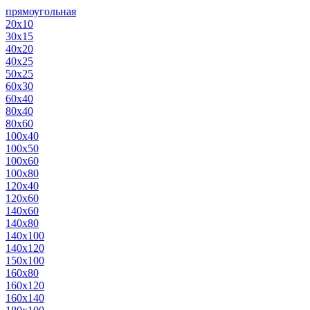
прямоугольная
20х10
30х15
40х20
40х25
50х25
60х30
60х40
80х40
80х60
100х40
100х50
100х60
100х80
120х40
120х60
140х60
140х80
140х100
140х120
150х100
160х80
160х120
160х140