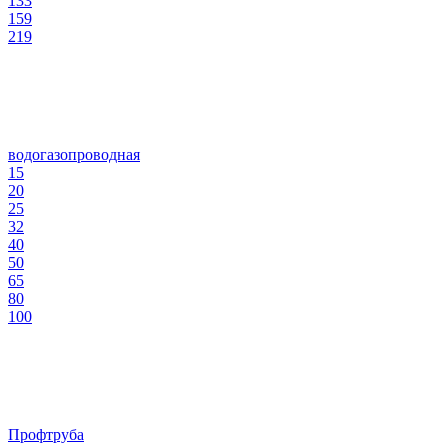
133
159
219
водогазопроводная
15
20
25
32
40
50
65
80
100
Профтруба