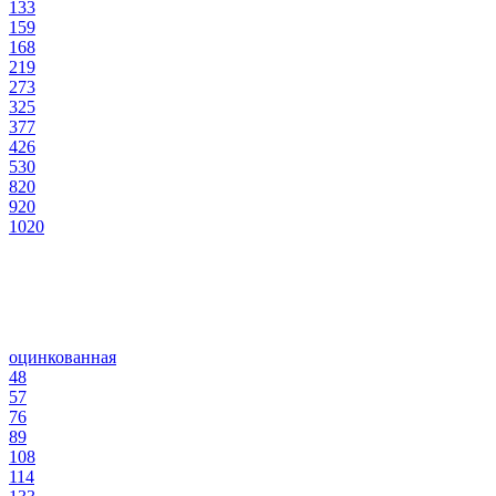
133
159
168
219
273
325
377
426
530
820
920
1020
оцинкованная
48
57
76
89
108
114