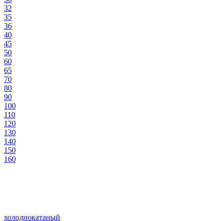
32
35
36
40
45
50
60
65
70
80
90
100
110
120
130
140
150
160
холоднокатаный