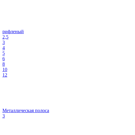
рифленый
2,5
3
4
5
6
8
10
12
Металлическая полоса
3