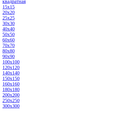
квадратная
15х15
20х20
25х25
30х30
40х40
50х50
60х60
70х70
80х80
90х90
100х100
120х120
140х140
150х150
160х160
180х180
200х200
250х250
300х300