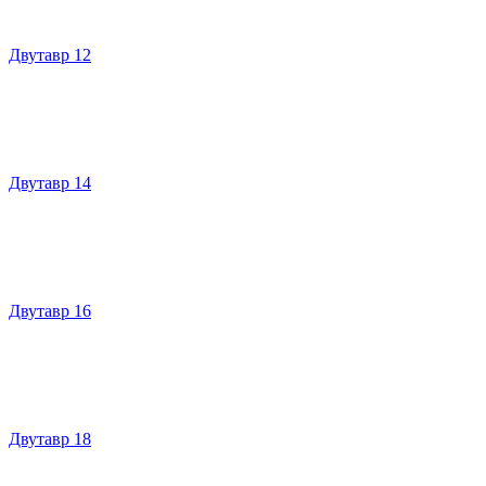
Двутавр 12
Двутавр 14
Двутавр 16
Двутавр 18