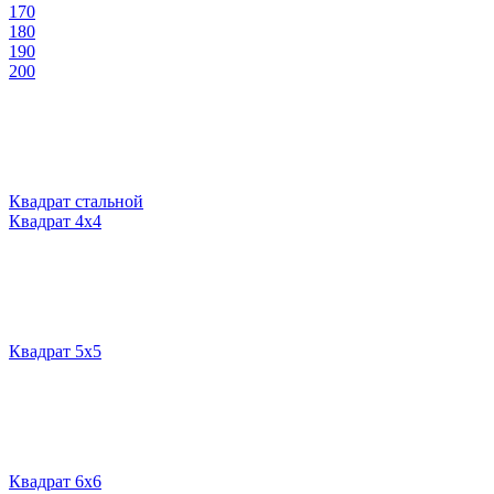
170
180
190
200
Квадрат стальной
Квадрат 4х4
Квадрат 5х5
Квадрат 6х6