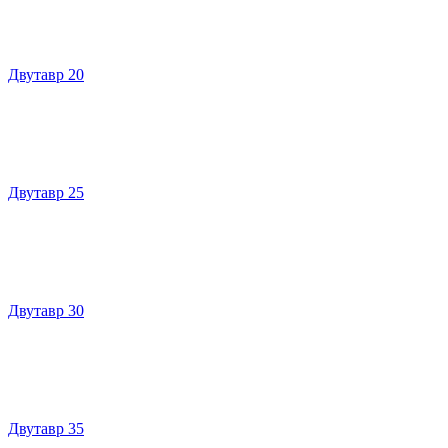
Двутавр 20
Двутавр 25
Двутавр 30
Двутавр 35