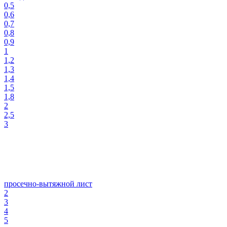
0,5
0,6
0,7
0,8
0,9
1
1,2
1,3
1,4
1,5
1,8
2
2,5
3
просечно-вытяжной лист
2
3
4
5