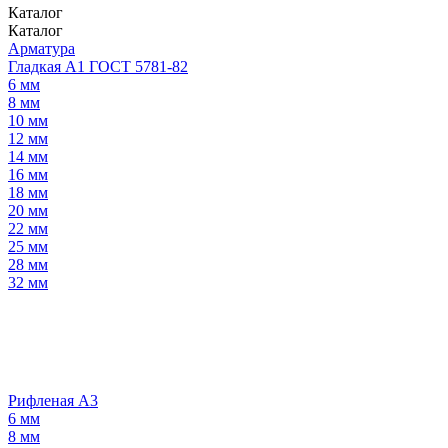
Каталог
Каталог
Арматура
Гладкая А1 ГОСТ 5781-82
6 мм
8 мм
10 мм
12 мм
14 мм
16 мм
18 мм
20 мм
22 мм
25 мм
28 мм
32 мм
Рифленая А3
6 мм
8 мм