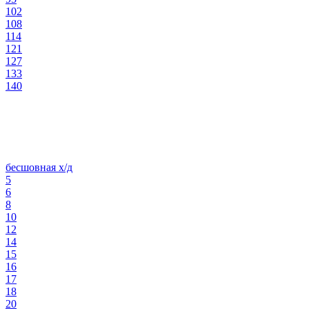
102
108
114
121
127
133
140
бесшовная х/д
5
6
8
10
12
14
15
16
17
18
20