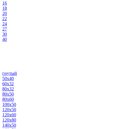
16
18
20
22
24
27
30
40
гнутый
50х40
60х32
80х32
80х50
80х60
100х50
120х50
120х60
120х80
140х50