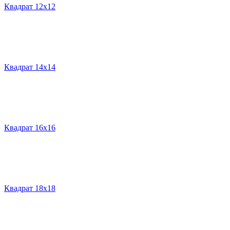
Квадрат 12х12
Квадрат 14х14
Квадрат 16х16
Квадрат 18х18