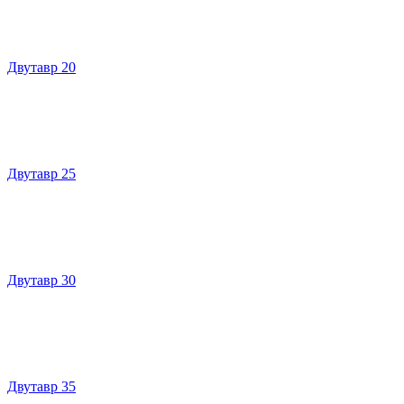
Двутавр 20
Двутавр 25
Двутавр 30
Двутавр 35