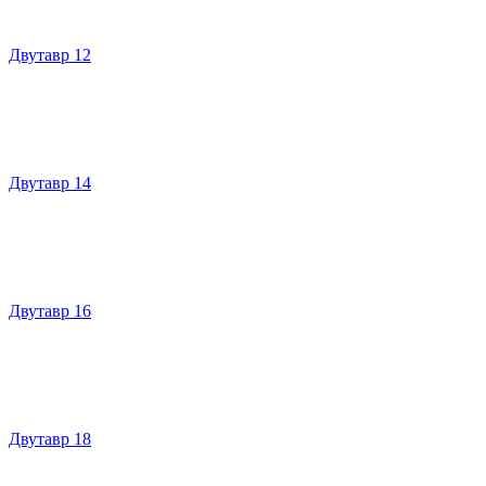
Двутавр 12
Двутавр 14
Двутавр 16
Двутавр 18