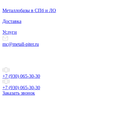
Металлобазы в СПб и ЛО
Доставка
Услуги
mc@metall-piter.ru
+7 (930) 065-30-30
+7 (930) 065-30-30
Заказать звонок