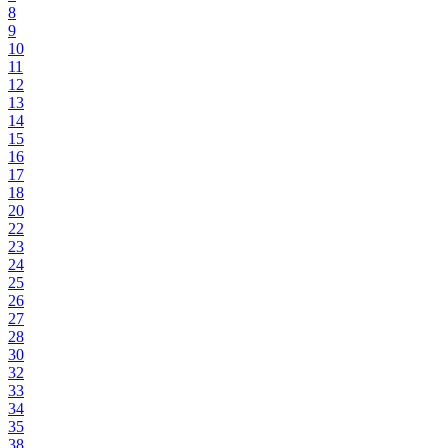
8
9
10
11
12
13
14
15
16
17
18
20
22
23
24
25
26
27
28
30
32
33
34
35
38