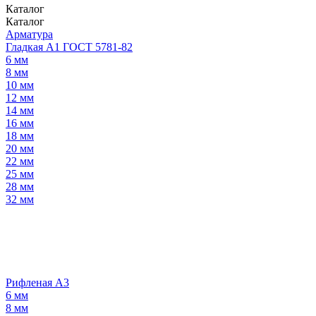
Каталог
Каталог
Арматура
Гладкая А1 ГОСТ 5781-82
6 мм
8 мм
10 мм
12 мм
14 мм
16 мм
18 мм
20 мм
22 мм
25 мм
28 мм
32 мм
Рифленая А3
6 мм
8 мм