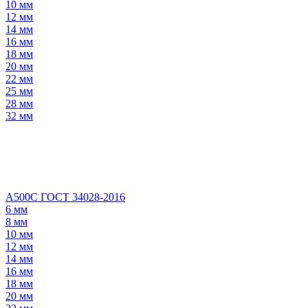
10 мм
12 мм
14 мм
16 мм
18 мм
20 мм
22 мм
25 мм
28 мм
32 мм
А500С ГОСТ 34028-2016
6 мм
8 мм
10 мм
12 мм
14 мм
16 мм
18 мм
20 мм