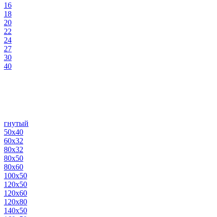
16
18
20
22
24
27
30
40
гнутый
50х40
60х32
80х32
80х50
80х60
100х50
120х50
120х60
120х80
140х50