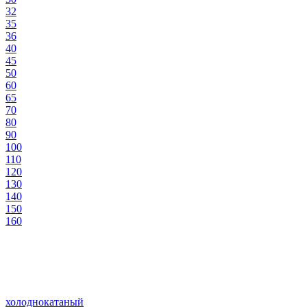
32
35
36
40
45
50
60
65
70
80
90
100
110
120
130
140
150
160
холоднокатаный