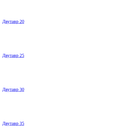
Двутавр 20
Двутавр 25
Двутавр 30
Двутавр 35