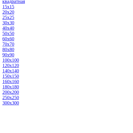
квадратная
15х15
20х20
25х25
30х30
40х40
50х50
60х60
70х70
80х80
90х90
100х100
120х120
140х140
150х150
160х160
180х180
200х200
250х250
300х300