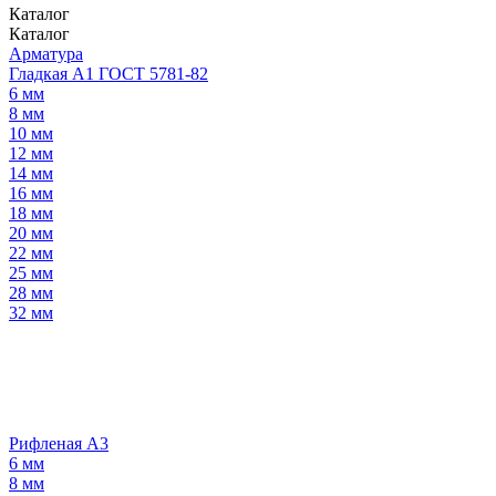
Каталог
Каталог
Арматура
Гладкая А1 ГОСТ 5781-82
6 мм
8 мм
10 мм
12 мм
14 мм
16 мм
18 мм
20 мм
22 мм
25 мм
28 мм
32 мм
Рифленая А3
6 мм
8 мм