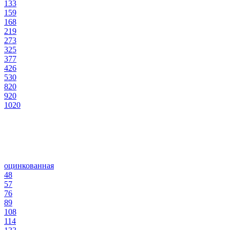
133
159
168
219
273
325
377
426
530
820
920
1020
оцинкованная
48
57
76
89
108
114