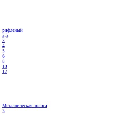
рифленый
2,5
3
4
5
6
8
10
12
Металлическая полоса
3