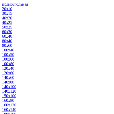
прямоугольная
20х10
30х15
40х20
40х25
50х25
60х30
60х40
80х40
80х60
100х40
100х50
100х60
100х80
120х40
120х60
140х60
140х80
140х100
140х120
150х100
160х80
160х120
160х140