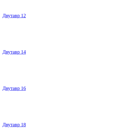
Двутавр 12
Двутавр 14
Двутавр 16
Двутавр 18