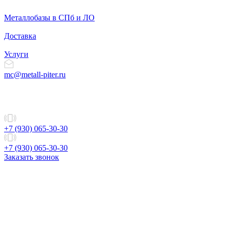
Металлобазы в СПб и ЛО
Доставка
Услуги
mc@metall-piter.ru
+7 (930) 065-30-30
+7 (930) 065-30-30
Заказать звонок