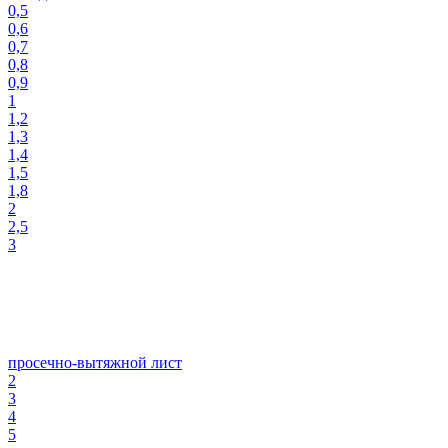
0,5
0,6
0,7
0,8
0,9
1
1,2
1,3
1,4
1,5
1,8
2
2,5
3
просечно-вытяжной лист
2
3
4
5