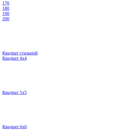
170
180
190
200
Квадрат стальной
Квадрат 4х4
Квадрат 5х5
Квадрат 6х6