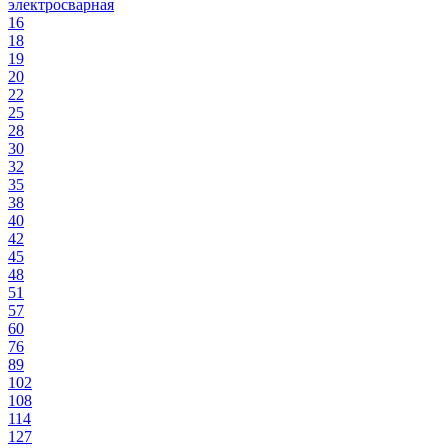
электросварная
16
18
19
20
22
25
28
30
32
35
38
40
42
45
48
51
57
60
76
89
102
108
114
127