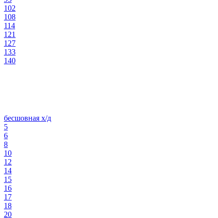
102
108
114
121
127
133
140
бесшовная х/д
5
6
8
10
12
14
15
16
17
18
20