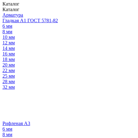
Каталог
Каталог
Арматура
Гладкая А1 ГОСТ 5781-82
6 мм
8 мм
10 мм
12 мм
14 мм
16 мм
18 мм
20 мм
22 мм
25 мм
28 мм
32 мм
Рифленая А3
6 мм
8 мм