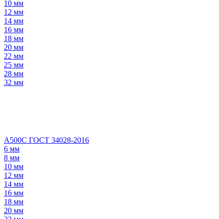
10 мм
12 мм
14 мм
16 мм
18 мм
20 мм
22 мм
25 мм
28 мм
32 мм
А500С ГОСТ 34028-2016
6 мм
8 мм
10 мм
12 мм
14 мм
16 мм
18 мм
20 мм