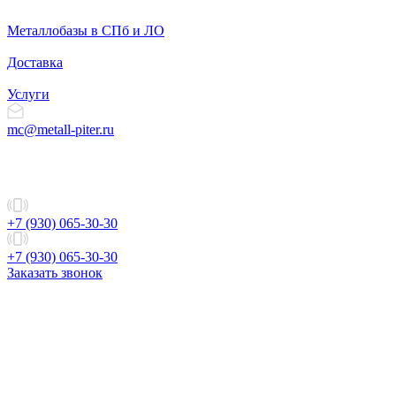
Металлобазы в СПб и ЛО
Доставка
Услуги
mc@metall-piter.ru
+7 (930) 065-30-30
+7 (930) 065-30-30
Заказать звонок