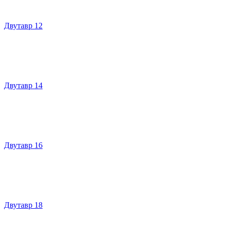
Двутавр 12
Двутавр 14
Двутавр 16
Двутавр 18