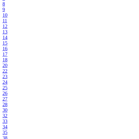
8
9
10
11
12
13
14
15
16
17
18
20
22
23
24
25
26
27
28
30
32
33
34
35
38