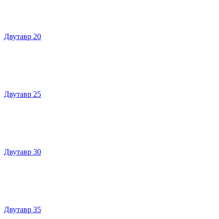
Двутавр 20
Двутавр 25
Двутавр 30
Двутавр 35