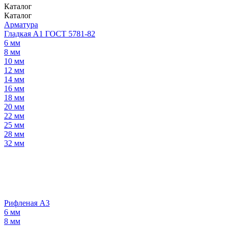
Каталог
Каталог
Арматура
Гладкая А1 ГОСТ 5781-82
6 мм
8 мм
10 мм
12 мм
14 мм
16 мм
18 мм
20 мм
22 мм
25 мм
28 мм
32 мм
Рифленая А3
6 мм
8 мм