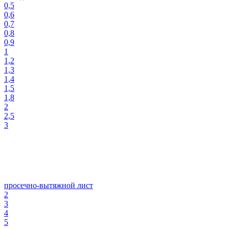
0,5
0,6
0,7
0,8
0,9
1
1,2
1,3
1,4
1,5
1,8
2
2,5
3
просечно-вытяжной лист
2
3
4
5