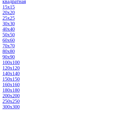
квадратная
15х15
20х20
25х25
30х30
40х40
50х50
60х60
70х70
80х80
90х90
100х100
120х120
140х140
150х150
160х160
180х180
200х200
250х250
300х300