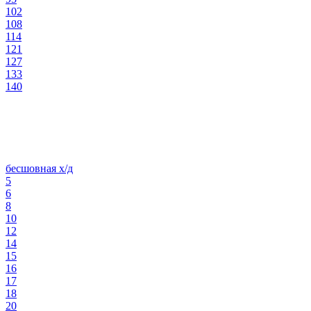
102
108
114
121
127
133
140
бесшовная х/д
5
6
8
10
12
14
15
16
17
18
20