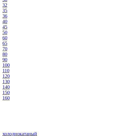
32
35
36
40
45
50
60
65
70
80
90
100
110
120
130
140
150
160
холоднокатаный