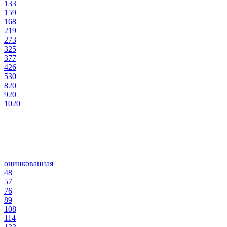
133
159
168
219
273
325
377
426
530
820
920
1020
оцинкованная
48
57
76
89
108
114