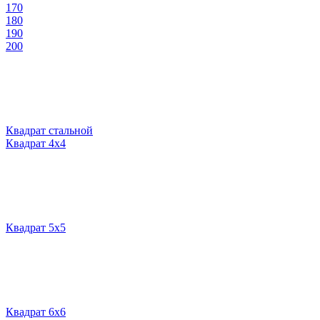
170
180
190
200
Квадрат стальной
Квадрат 4х4
Квадрат 5х5
Квадрат 6х6