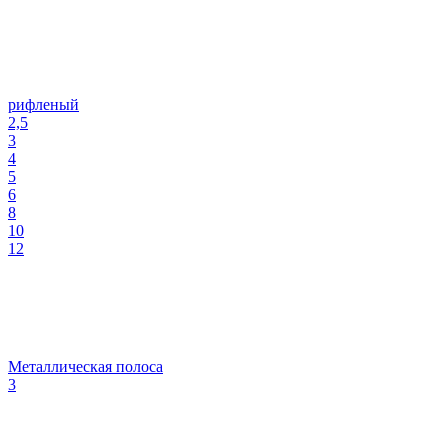
рифленый
2,5
3
4
5
6
8
10
12
Металлическая полоса
3