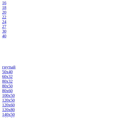
16
18
20
22
24
27
30
40
гнутый
50х40
60х32
80х32
80х50
80х60
100х50
120х50
120х60
120х80
140х50