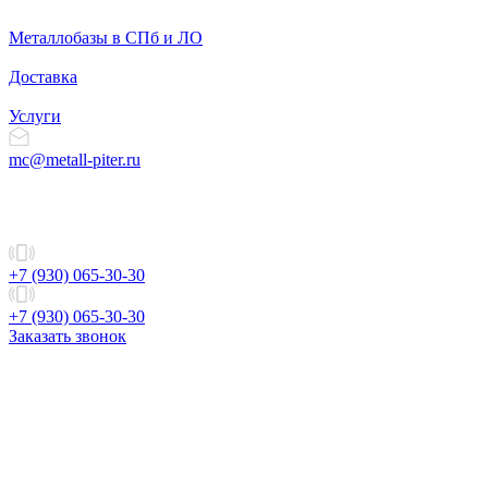
Металлобазы в СПб и ЛО
Доставка
Услуги
mc@metall-piter.ru
+7 (930) 065-30-30
+7 (930) 065-30-30
Заказать звонок