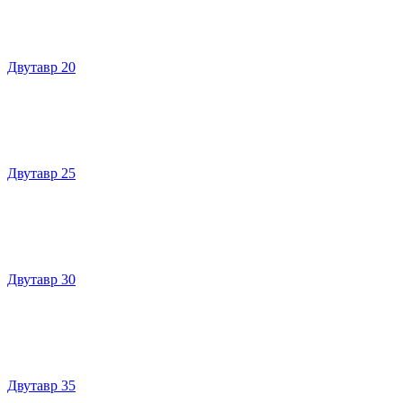
Двутавр 20
Двутавр 25
Двутавр 30
Двутавр 35