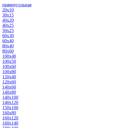
прямоугольная
20х10
30х15
40х20
40х25
50х25
60х30
60х40
80х40
80х60
100х40
100х50
100х60
100х80
120х40
120х60
140х60
140х80
140х100
140х120
150х100
160х80
160х120
160х140