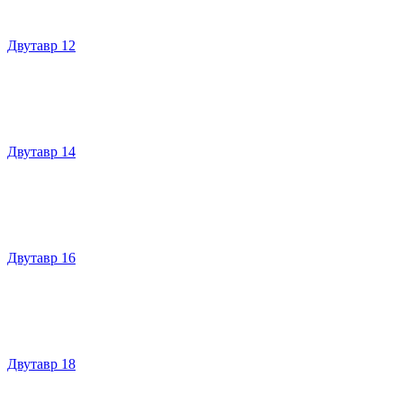
Двутавр 12
Двутавр 14
Двутавр 16
Двутавр 18