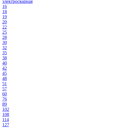
электросварная
16
18
19
20
22
25
28
30
32
35
38
40
42
45
48
51
57
60
76
89
102
108
114
127