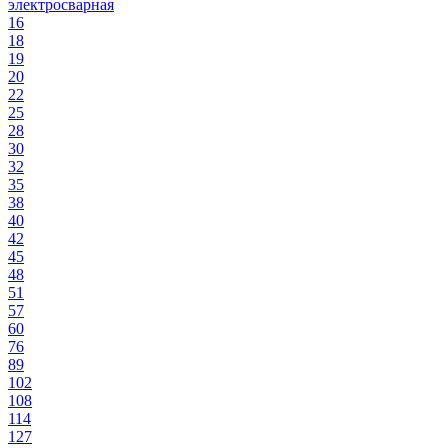
электросварная
16
18
19
20
22
25
28
30
32
35
38
40
42
45
48
51
57
60
76
89
102
108
114
127