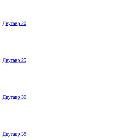
Двутавр 20
Двутавр 25
Двутавр 30
Двутавр 35