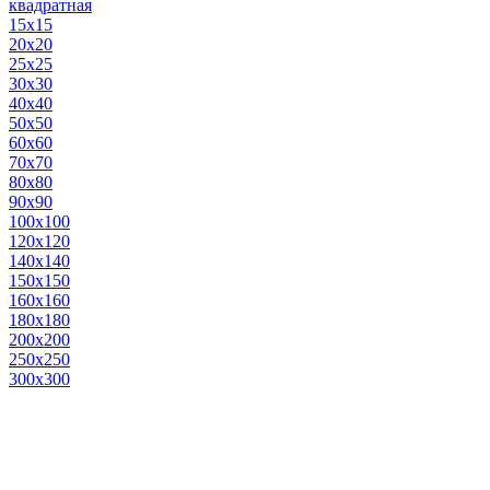
квадратная
15х15
20х20
25х25
30х30
40х40
50х50
60х60
70х70
80х80
90х90
100х100
120х120
140х140
150х150
160х160
180х180
200х200
250х250
300х300