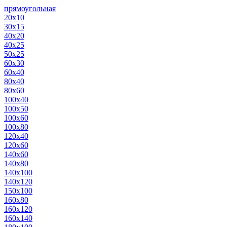
прямоугольная
20х10
30х15
40х20
40х25
50х25
60х30
60х40
80х40
80х60
100х40
100х50
100х60
100х80
120х40
120х60
140х60
140х80
140х100
140х120
150х100
160х80
160х120
160х140