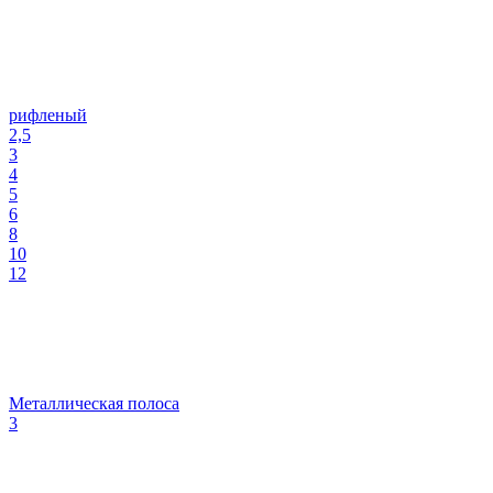
рифленый
2,5
3
4
5
6
8
10
12
Металлическая полоса
3