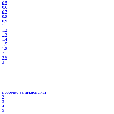
0,5
0,6
0,7
0,8
0,9
1
1,2
1,3
1,4
1,5
1,8
2
2,5
3
просечно-вытяжной лист
2
3
4
5