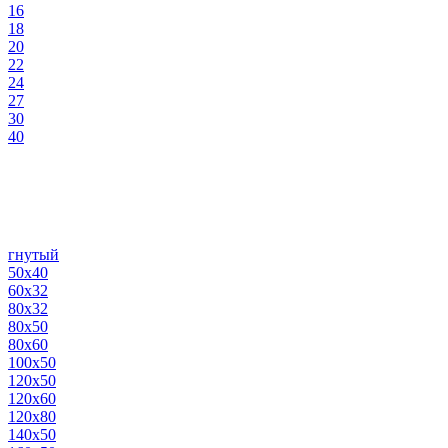
16
18
20
22
24
27
30
40
гнутый
50х40
60х32
80х32
80х50
80х60
100х50
120х50
120х60
120х80
140х50