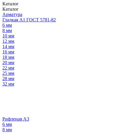
Каталог
Каталог
Арматура
Гладкая А1 ГОСТ 5781-82
6 мм
8 мм
10 мм
12 мм
14 мм
16 мм
18 мм
20 мм
22 мм
25 мм
28 мм
32 мм
Рифленая А3
6 мм
8 мм