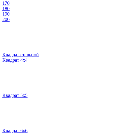
170
180
190
200
Квадрат стальной
Квадрат 4х4
Квадрат 5х5
Квадрат 6х6