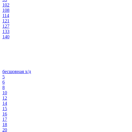
102
108
114
121
127
133
140
бесшовная х/д
5
6
8
10
12
14
15
16
17
18
20