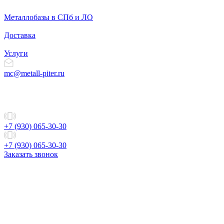
Металлобазы в СПб и ЛО
Доставка
Услуги
mc@metall-piter.ru
+7 (930) 065-30-30
+7 (930) 065-30-30
Заказать звонок