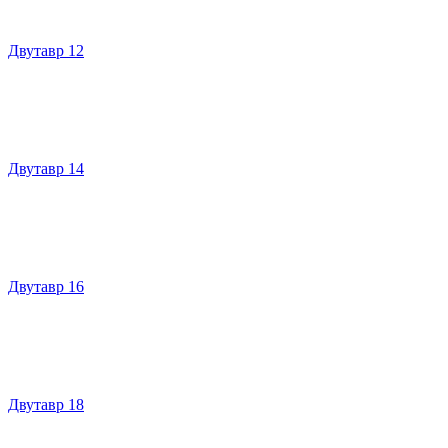
Двутавр 12
Двутавр 14
Двутавр 16
Двутавр 18