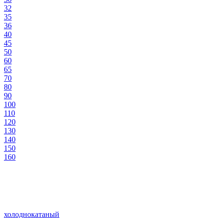
32
35
36
40
45
50
60
65
70
80
90
100
110
120
130
140
150
160
холоднокатаный