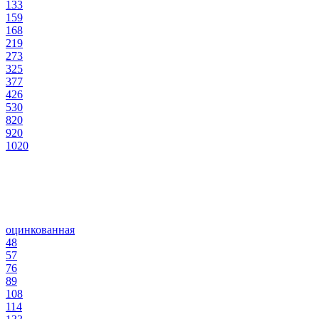
133
159
168
219
273
325
377
426
530
820
920
1020
оцинкованная
48
57
76
89
108
114