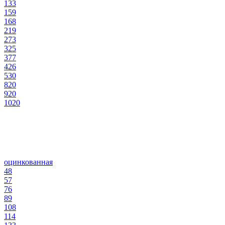
133
159
168
219
273
325
377
426
530
820
920
1020
оцинкованная
48
57
76
89
108
114