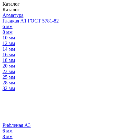
Каталог
Каталог
Арматура
Гладкая А1 ГОСТ 5781-82
6 мм
8 мм
10 мм
12 мм
14 мм
16 мм
18 мм
20 мм
22 мм
25 мм
28 мм
32 мм
Рифленая А3
6 мм
8 мм