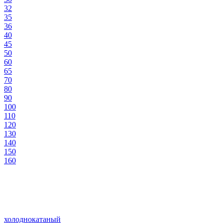
32
35
36
40
45
50
60
65
70
80
90
100
110
120
130
140
150
160
холоднокатаный