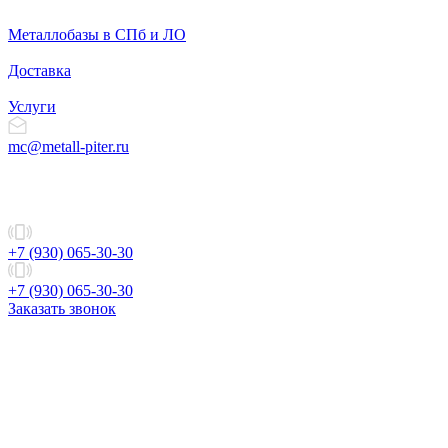
Металлобазы в СПб и ЛО
Доставка
Услуги
mc@metall-piter.ru
+7 (930) 065-30-30
+7 (930) 065-30-30
Заказать звонок