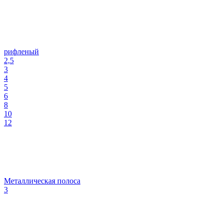
рифленый
2,5
3
4
5
6
8
10
12
Металлическая полоса
3