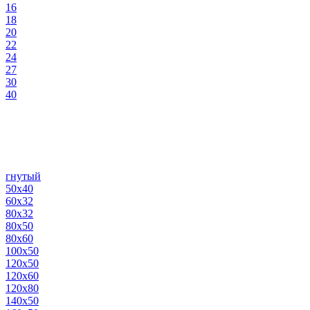
16
18
20
22
24
27
30
40
гнутый
50х40
60х32
80х32
80х50
80х60
100х50
120х50
120х60
120х80
140х50