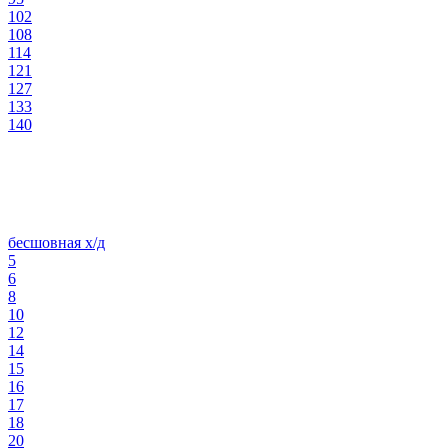
102
108
114
121
127
133
140
бесшовная х/д
5
6
8
10
12
14
15
16
17
18
20