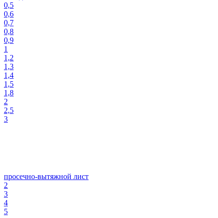
0,5
0,6
0,7
0,8
0,9
1
1,2
1,3
1,4
1,5
1,8
2
2,5
3
просечно-вытяжной лист
2
3
4
5