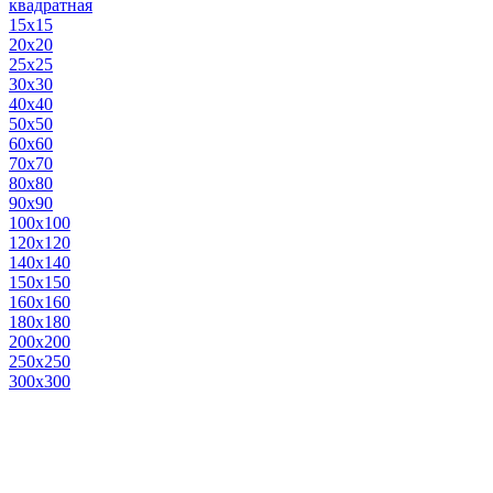
квадратная
15х15
20х20
25х25
30х30
40х40
50х50
60х60
70х70
80х80
90х90
100х100
120х120
140х140
150х150
160х160
180х180
200х200
250х250
300х300