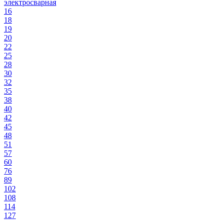
электросварная
16
18
19
20
22
25
28
30
32
35
38
40
42
45
48
51
57
60
76
89
102
108
114
127