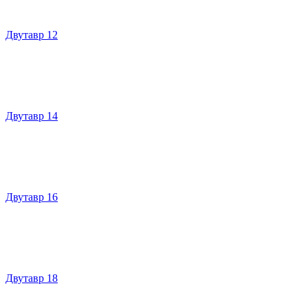
Двутавр 12
Двутавр 14
Двутавр 16
Двутавр 18