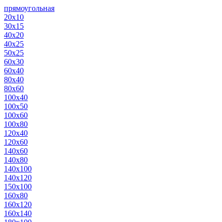
прямоугольная
20х10
30х15
40х20
40х25
50х25
60х30
60х40
80х40
80х60
100х40
100х50
100х60
100х80
120х40
120х60
140х60
140х80
140х100
140х120
150х100
160х80
160х120
160х140