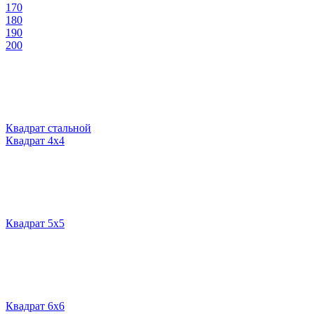
170
180
190
200
Квадрат стальной
Квадрат 4х4
Квадрат 5х5
Квадрат 6х6