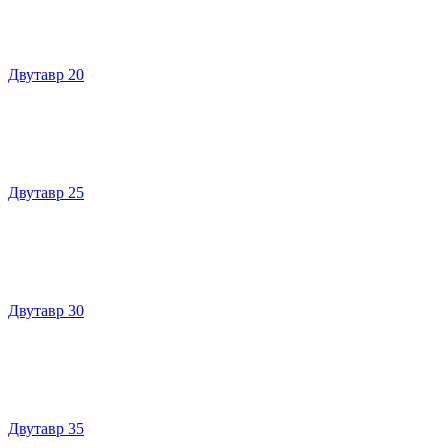
Двутавр 20
Двутавр 25
Двутавр 30
Двутавр 35