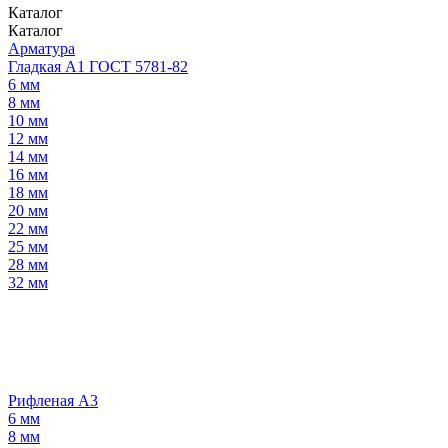
Каталог
Каталог
Арматура
Гладкая А1 ГОСТ 5781-82
6 мм
8 мм
10 мм
12 мм
14 мм
16 мм
18 мм
20 мм
22 мм
25 мм
28 мм
32 мм
Рифленая А3
6 мм
8 мм