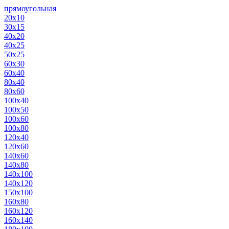
прямоугольная
20х10
30х15
40х20
40х25
50х25
60х30
60х40
80х40
80х60
100х40
100х50
100х60
100х80
120х40
120х60
140х60
140х80
140х100
140х120
150х100
160х80
160х120
160х140