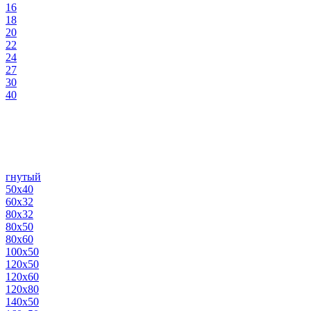
16
18
20
22
24
27
30
40
гнутый
50х40
60х32
80х32
80х50
80х60
100х50
120х50
120х60
120х80
140х50