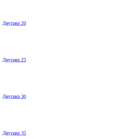
Двутавр 20
Двутавр 25
Двутавр 30
Двутавр 35