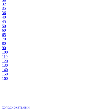
32
35
36
40
45
50
60
65
70
80
90
100
110
120
130
140
150
160
холоднокатаный