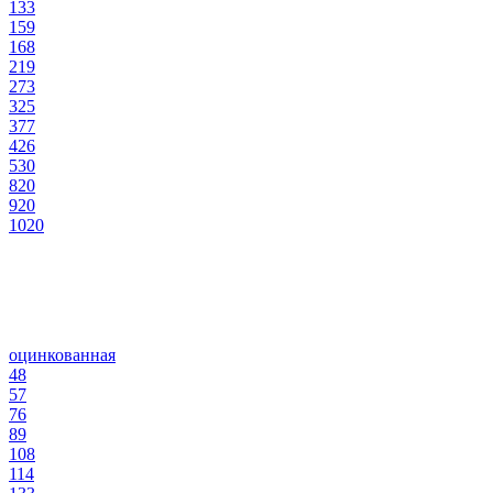
133
159
168
219
273
325
377
426
530
820
920
1020
оцинкованная
48
57
76
89
108
114