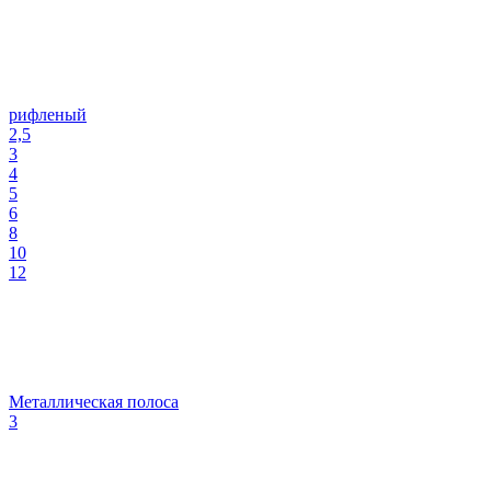
рифленый
2,5
3
4
5
6
8
10
12
Металлическая полоса
3