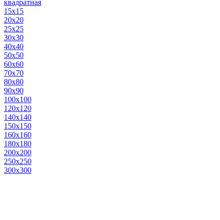
квадратная
15х15
20х20
25х25
30х30
40х40
50х50
60х60
70х70
80х80
90х90
100х100
120х120
140х140
150х150
160х160
180х180
200х200
250х250
300х300