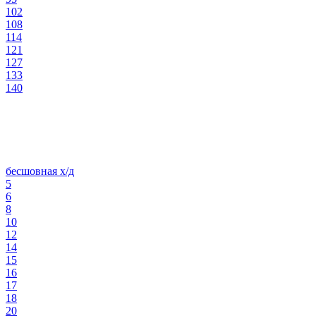
102
108
114
121
127
133
140
бесшовная х/д
5
6
8
10
12
14
15
16
17
18
20