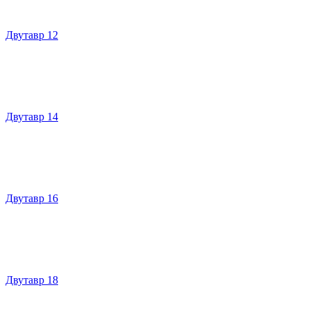
Двутавр 12
Двутавр 14
Двутавр 16
Двутавр 18