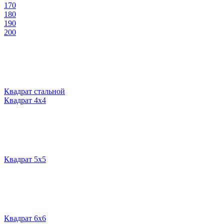
170
180
190
200
Квадрат стальной
Квадрат 4х4
Квадрат 5х5
Квадрат 6х6