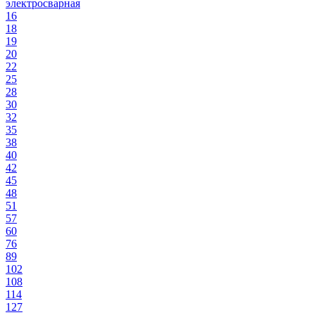
электросварная
16
18
19
20
22
25
28
30
32
35
38
40
42
45
48
51
57
60
76
89
102
108
114
127