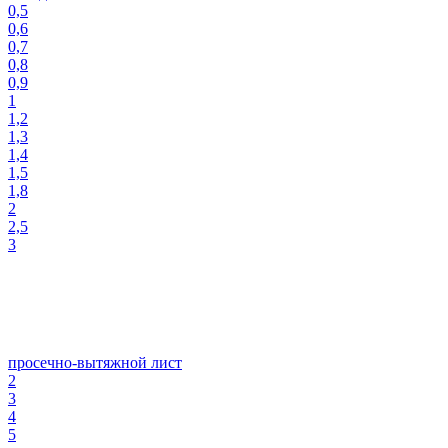
0,5
0,6
0,7
0,8
0,9
1
1,2
1,3
1,4
1,5
1,8
2
2,5
3
просечно-вытяжной лист
2
3
4
5