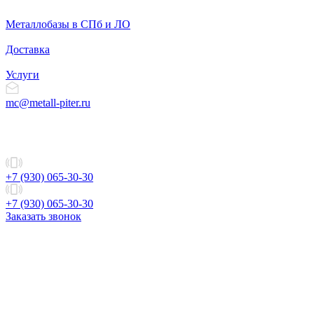
Металлобазы в СПб и ЛО
Доставка
Услуги
mc@metall-piter.ru
+7 (930) 065-30-30
+7 (930) 065-30-30
Заказать звонок