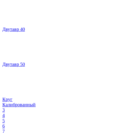
Двутавр 40
Двутавр 50
Круг
Калиброванный
3
4
5
6
7