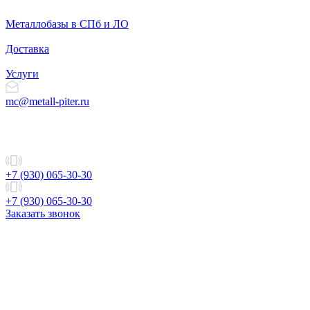
Металлобазы в СПб и ЛО
Доставка
Услуги
mc@metall-piter.ru
+7 (930) 065-30-30
+7 (930) 065-30-30
Заказать звонок