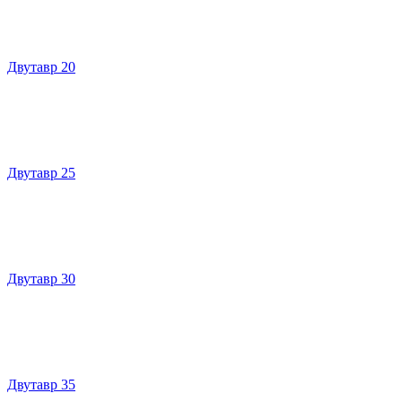
Двутавр 20
Двутавр 25
Двутавр 30
Двутавр 35