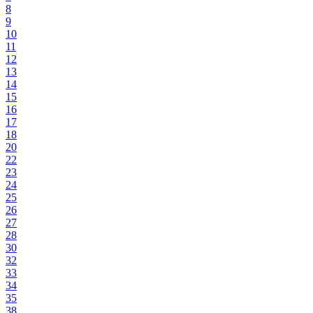
8
9
10
11
12
13
14
15
16
17
18
20
22
23
24
25
26
27
28
30
32
33
34
35
38