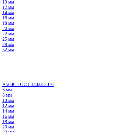
10 мм
12 мм
14 мм
16 мм
18 мм
20 мм
22 мм
25 мм
28 мм
32 мм
А500С ГОСТ 34028-2016
6 мм
8 мм
10 мм
12 мм
14 мм
16 мм
18 мм
20 мм