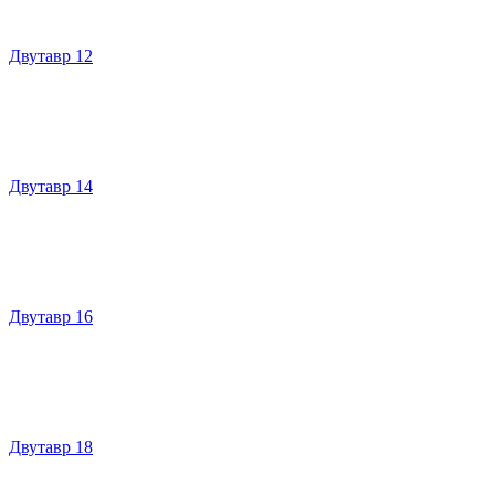
Двутавр 12
Двутавр 14
Двутавр 16
Двутавр 18