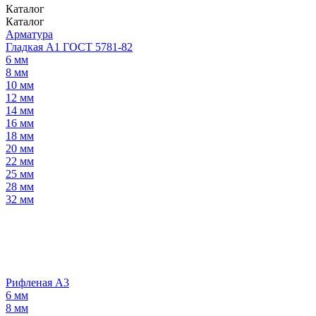
Каталог
Каталог
Арматура
Гладкая А1 ГОСТ 5781-82
6 мм
8 мм
10 мм
12 мм
14 мм
16 мм
18 мм
20 мм
22 мм
25 мм
28 мм
32 мм
Рифленая А3
6 мм
8 мм