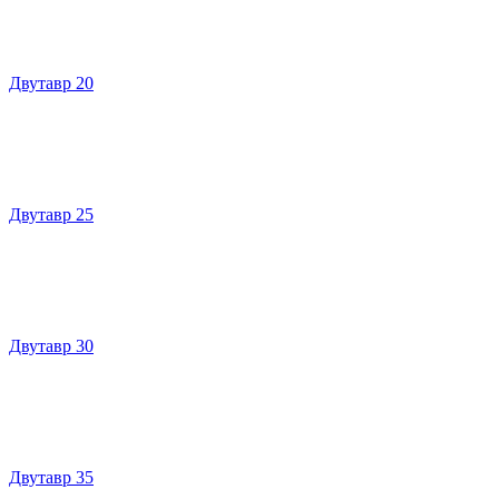
Двутавр 20
Двутавр 25
Двутавр 30
Двутавр 35