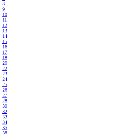
8
9
10
11
12
13
14
15
16
17
18
20
22
23
24
25
26
27
28
30
32
33
34
35
38