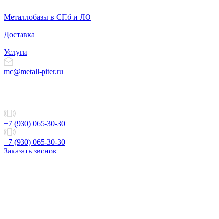
Металлобазы в СПб и ЛО
Доставка
Услуги
mc@metall-piter.ru
+7 (930) 065-30-30
+7 (930) 065-30-30
Заказать звонок