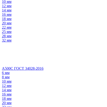
10 мм
12 мм
14 мм
16 мм
18 мм
20 мм
22 мм
25 мм
28 мм
32 мм
А500С ГОСТ 34028-2016
6 мм
8 мм
10 мм
12 мм
14 мм
16 мм
18 мм
20 мм