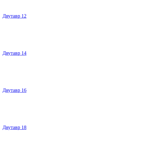
Двутавр 12
Двутавр 14
Двутавр 16
Двутавр 18