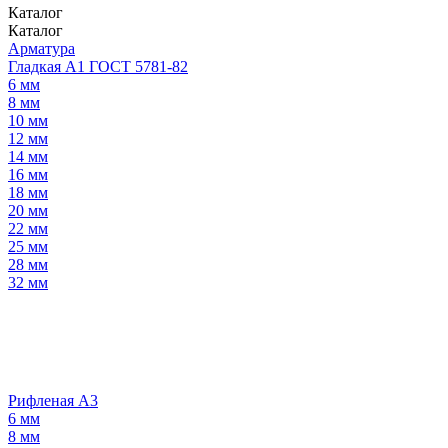
Каталог
Каталог
Арматура
Гладкая А1 ГОСТ 5781-82
6 мм
8 мм
10 мм
12 мм
14 мм
16 мм
18 мм
20 мм
22 мм
25 мм
28 мм
32 мм
Рифленая А3
6 мм
8 мм