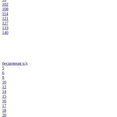
102
108
114
121
127
133
140
бесшовная х/д
5
6
8
10
12
14
15
16
17
18
20