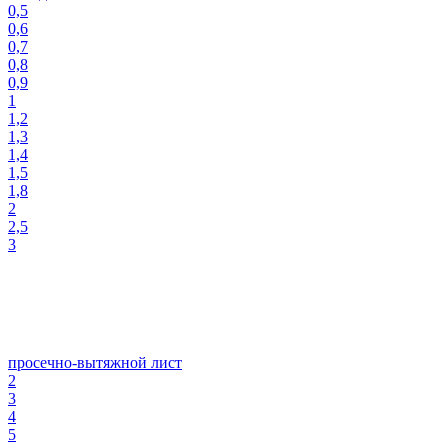
0,5
0,6
0,7
0,8
0,9
1
1,2
1,3
1,4
1,5
1,8
2
2,5
3
просечно-вытяжной лист
2
3
4
5