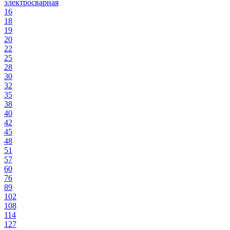
электросварная
16
18
19
20
22
25
28
30
32
35
38
40
42
45
48
51
57
60
76
89
102
108
114
127