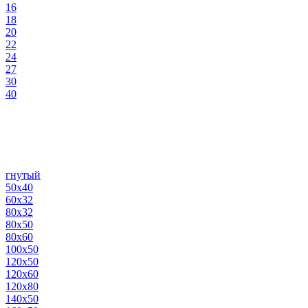
16
18
20
22
24
27
30
40
гнутый
50х40
60х32
80х32
80х50
80х60
100х50
120х50
120х60
120х80
140х50