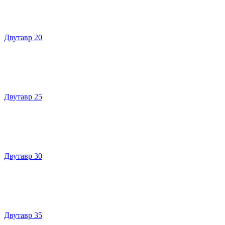
Двутавр 20
Двутавр 25
Двутавр 30
Двутавр 35