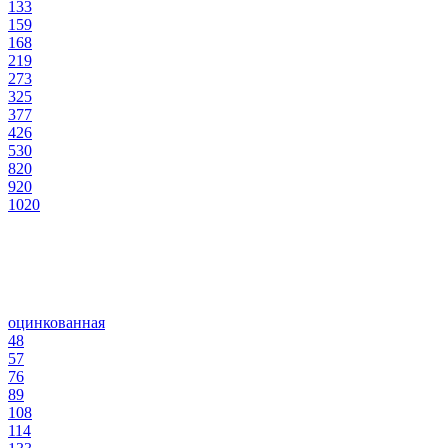
133
159
168
219
273
325
377
426
530
820
920
1020
оцинкованная
48
57
76
89
108
114