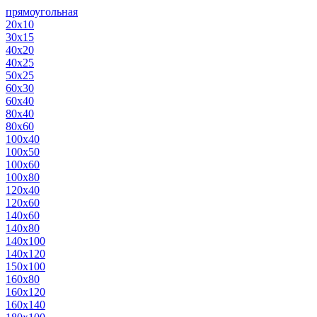
прямоугольная
20х10
30х15
40х20
40х25
50х25
60х30
60х40
80х40
80х60
100х40
100х50
100х60
100х80
120х40
120х60
140х60
140х80
140х100
140х120
150х100
160х80
160х120
160х140