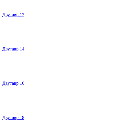
Двутавр 12
Двутавр 14
Двутавр 16
Двутавр 18