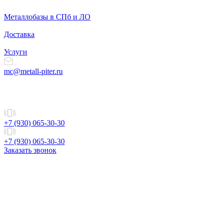
Металлобазы в СПб и ЛО
Доставка
Услуги
mc@metall-piter.ru
+7 (930) 065-30-30
+7 (930) 065-30-30
Заказать звонок