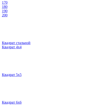
170
180
190
200
Квадрат стальной
Квадрат 4х4
Квадрат 5х5
Квадрат 6х6