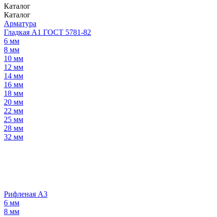
Каталог
Каталог
Арматура
Гладкая А1 ГОСТ 5781-82
6 мм
8 мм
10 мм
12 мм
14 мм
16 мм
18 мм
20 мм
22 мм
25 мм
28 мм
32 мм
Рифленая А3
6 мм
8 мм