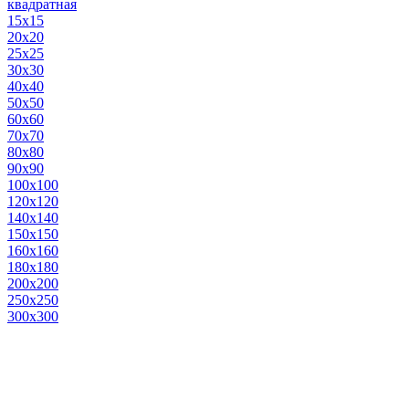
квадратная
15х15
20х20
25х25
30х30
40х40
50х50
60х60
70х70
80х80
90х90
100х100
120х120
140х140
150х150
160х160
180х180
200х200
250х250
300х300