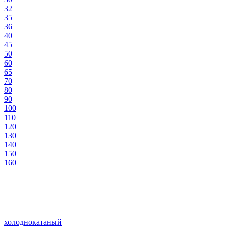
32
35
36
40
45
50
60
65
70
80
90
100
110
120
130
140
150
160
холоднокатаный