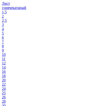
Лист
горячекатаный
1,5
2
2,5
3
4
5
6
7
8
9
10
11
12
14
16
18
20
22
24
25
26
28
30