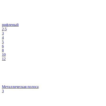
рифленый
2,5
3
4
5
6
8
10
12
Металлическая полоса
3