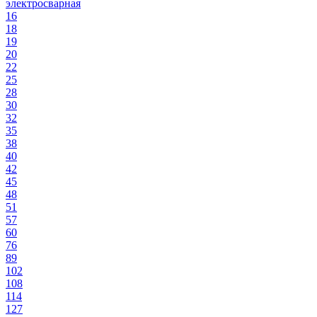
электросварная
16
18
19
20
22
25
28
30
32
35
38
40
42
45
48
51
57
60
76
89
102
108
114
127