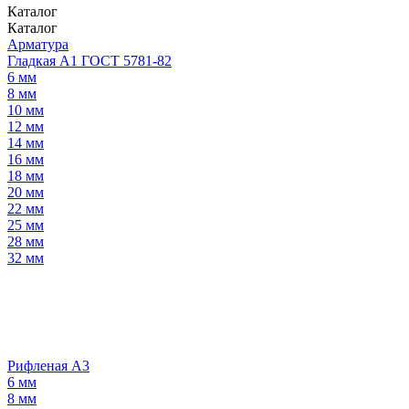
Каталог
Каталог
Арматура
Гладкая А1 ГОСТ 5781-82
6 мм
8 мм
10 мм
12 мм
14 мм
16 мм
18 мм
20 мм
22 мм
25 мм
28 мм
32 мм
Рифленая А3
6 мм
8 мм