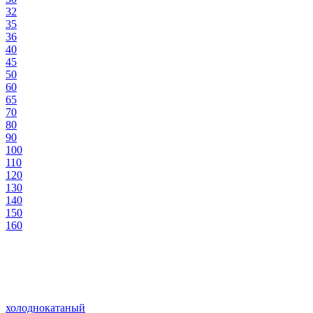
32
35
36
40
45
50
60
65
70
80
90
100
110
120
130
140
150
160
холоднокатаный