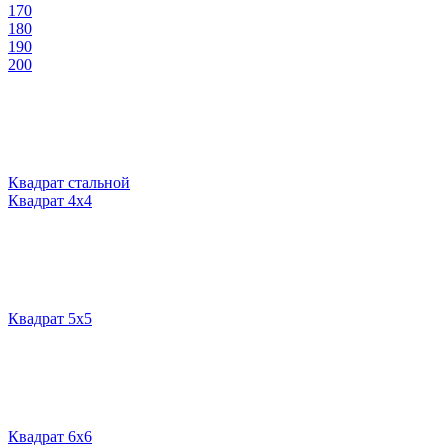
170
180
190
200
Квадрат стальной
Квадрат 4х4
Квадрат 5х5
Квадрат 6х6