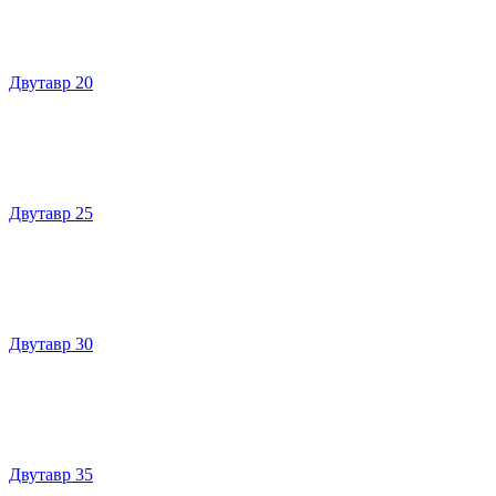
Двутавр 20
Двутавр 25
Двутавр 30
Двутавр 35