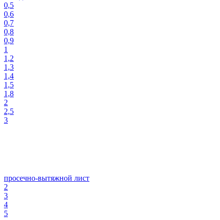
0,5
0,6
0,7
0,8
0,9
1
1,2
1,3
1,4
1,5
1,8
2
2,5
3
просечно-вытяжной лист
2
3
4
5