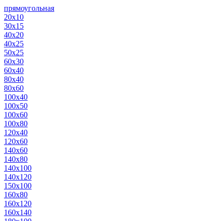
прямоугольная
20х10
30х15
40х20
40х25
50х25
60х30
60х40
80х40
80х60
100х40
100х50
100х60
100х80
120х40
120х60
140х60
140х80
140х100
140х120
150х100
160х80
160х120
160х140