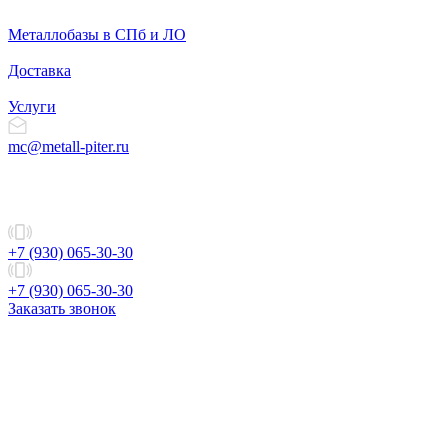
Металлобазы в СПб и ЛО
Доставка
Услуги
mc@metall-piter.ru
+7 (930) 065-30-30
+7 (930) 065-30-30
Заказать звонок