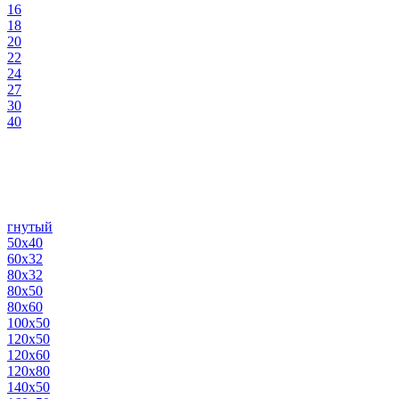
16
18
20
22
24
27
30
40
гнутый
50х40
60х32
80х32
80х50
80х60
100х50
120х50
120х60
120х80
140х50