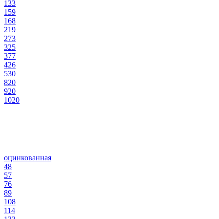
133
159
168
219
273
325
377
426
530
820
920
1020
оцинкованная
48
57
76
89
108
114