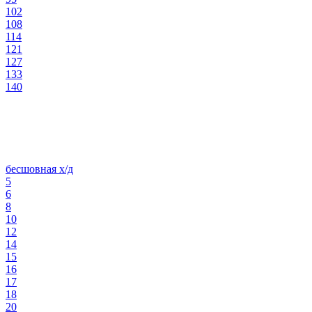
102
108
114
121
127
133
140
бесшовная х/д
5
6
8
10
12
14
15
16
17
18
20