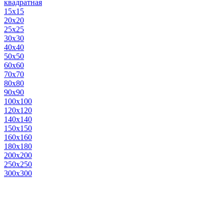
квадратная
15х15
20х20
25х25
30х30
40х40
50х50
60х60
70х70
80х80
90х90
100х100
120х120
140х140
150х150
160х160
180х180
200х200
250х250
300х300