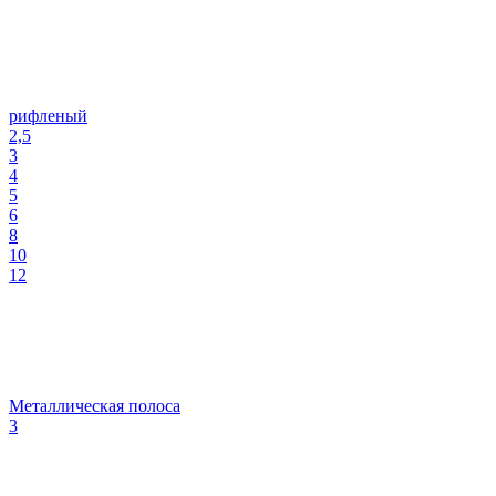
рифленый
2,5
3
4
5
6
8
10
12
Металлическая полоса
3