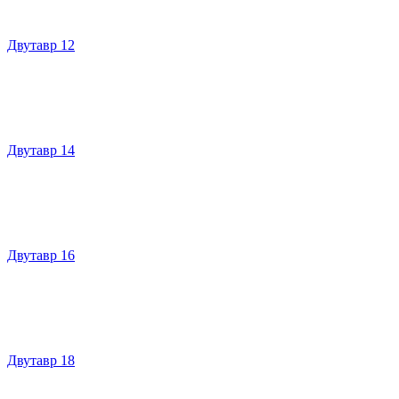
Двутавр 12
Двутавр 14
Двутавр 16
Двутавр 18