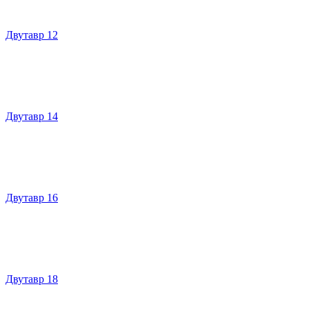
Двутавр 12
Двутавр 14
Двутавр 16
Двутавр 18