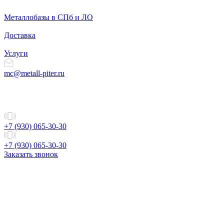
Металлобазы в СПб и ЛО
Доставка
Услуги
mc@metall-piter.ru
+7 (930) 065-30-30
+7 (930) 065-30-30
Заказать звонок