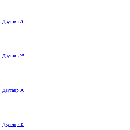
Двутавр 20
Двутавр 25
Двутавр 30
Двутавр 35