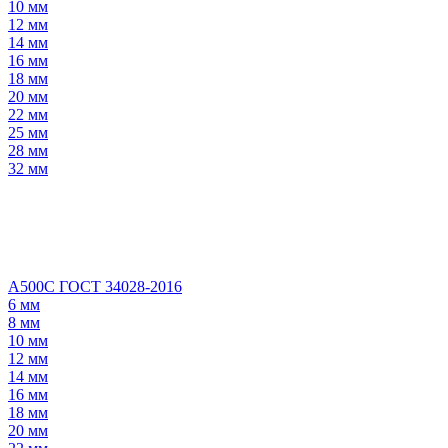
10 мм
12 мм
14 мм
16 мм
18 мм
20 мм
22 мм
25 мм
28 мм
32 мм
А500С ГОСТ 34028-2016
6 мм
8 мм
10 мм
12 мм
14 мм
16 мм
18 мм
20 мм