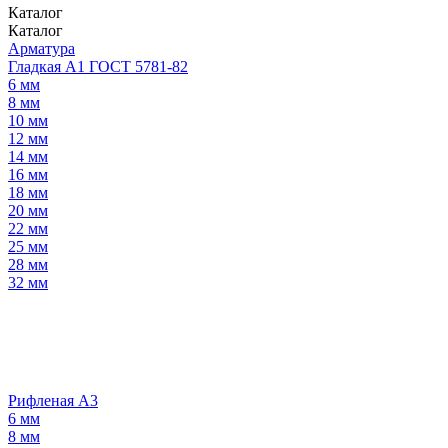
Каталог
Каталог
Арматура
Гладкая А1 ГОСТ 5781-82
6 мм
8 мм
10 мм
12 мм
14 мм
16 мм
18 мм
20 мм
22 мм
25 мм
28 мм
32 мм
Рифленая А3
6 мм
8 мм