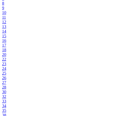
8
9
10
11
12
13
14
15
16
17
18
20
22
23
24
25
26
27
28
30
32
33
34
35
38