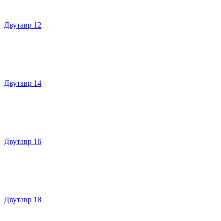
Двутавр 12
Двутавр 14
Двутавр 16
Двутавр 18