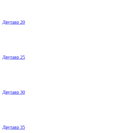
Двутавр 20
Двутавр 25
Двутавр 30
Двутавр 35