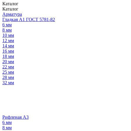
Каталог
Каталог
Арматура
Гладкая А1 ГОСТ 5781-82
6 мм
8 мм
10 мм
12 мм
14 мм
16 мм
18 мм
20 мм
22 мм
25 мм
28 мм
32 мм
Рифленая А3
6 мм
8 мм