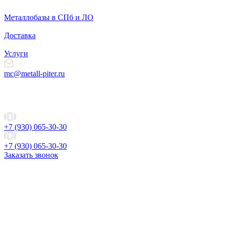
Металлобазы в СПб и ЛО
Доставка
Услуги
mc@metall-piter.ru
+7 (930) 065-30-30
+7 (930) 065-30-30
Заказать звонок