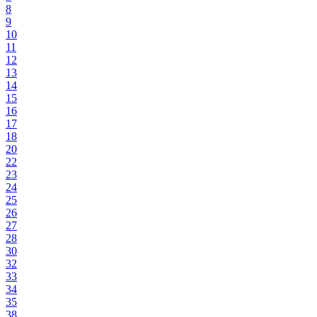
8
9
10
11
12
13
14
15
16
17
18
20
22
23
24
25
26
27
28
30
32
33
34
35
38