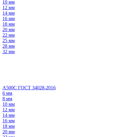
10 мм
12 мм
14 мм
16 мм
18 мм
20 мм
22 мм
25 мм
28 мм
32 мм
А500С ГОСТ 34028-2016
6 мм
8 мм
10 мм
12 мм
14 мм
16 мм
18 мм
20 мм