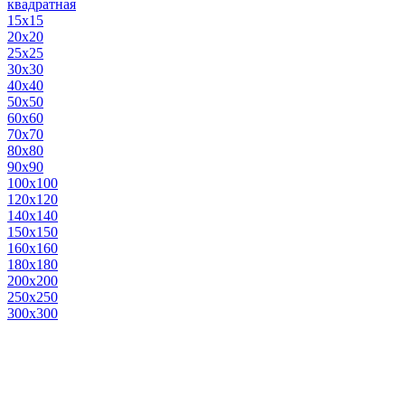
квадратная
15х15
20х20
25х25
30х30
40х40
50х50
60х60
70х70
80х80
90х90
100х100
120х120
140х140
150х150
160х160
180х180
200х200
250х250
300х300