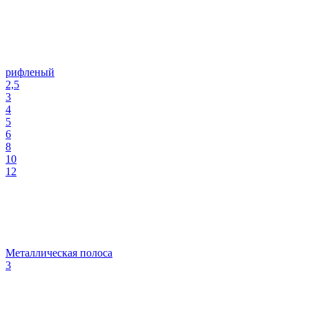
рифленый
2,5
3
4
5
6
8
10
12
Металлическая полоса
3