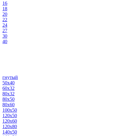
16
18
20
22
24
27
30
40
гнутый
50х40
60х32
80х32
80х50
80х60
100х50
120х50
120х60
120х80
140х50