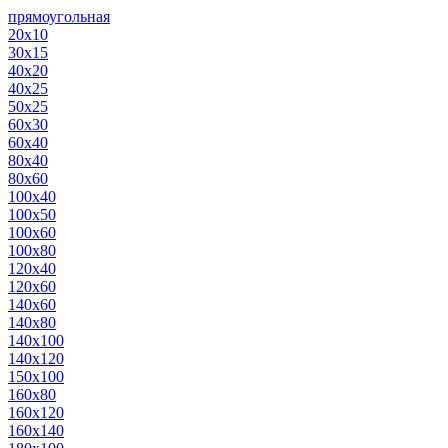
прямоугольная
20х10
30х15
40х20
40х25
50х25
60х30
60х40
80х40
80х60
100х40
100х50
100х60
100х80
120х40
120х60
140х60
140х80
140х100
140х120
150х100
160х80
160х120
160х140