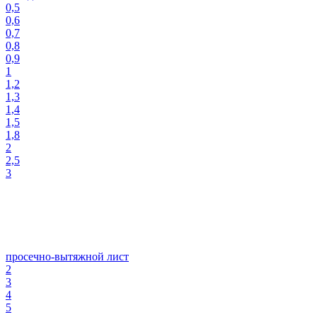
0,5
0,6
0,7
0,8
0,9
1
1,2
1,3
1,4
1,5
1,8
2
2,5
3
просечно-вытяжной лист
2
3
4
5