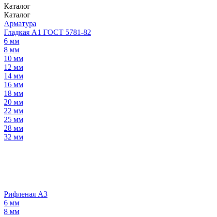
Каталог
Каталог
Арматура
Гладкая А1 ГОСТ 5781-82
6 мм
8 мм
10 мм
12 мм
14 мм
16 мм
18 мм
20 мм
22 мм
25 мм
28 мм
32 мм
Рифленая А3
6 мм
8 мм