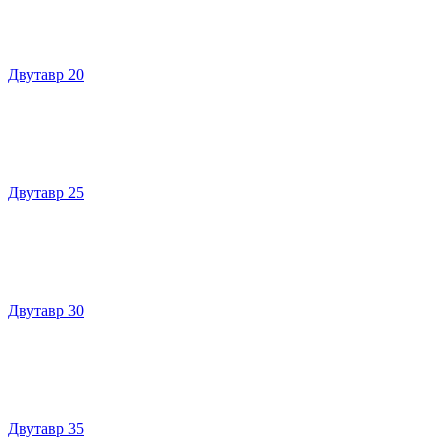
Двутавр 20
Двутавр 25
Двутавр 30
Двутавр 35