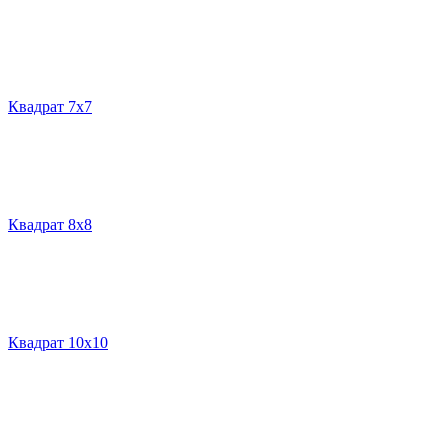
Квадрат 7х7
Квадрат 8х8
Квадрат 10х10