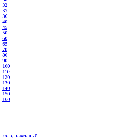
32
35
36
40
45
50
60
65
70
80
90
100
110
120
130
140
150
160
холоднокатаный