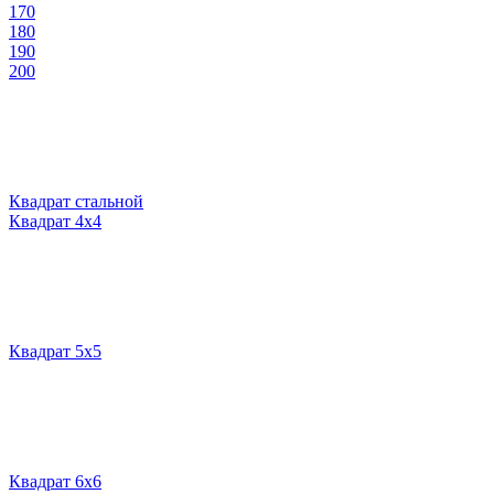
170
180
190
200
Квадрат стальной
Квадрат 4х4
Квадрат 5х5
Квадрат 6х6