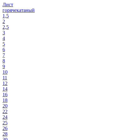
Лист
горячекатаный
1,5
2
2,5
3
4
5
6
7
8
9
10
11
12
14
16
18
20
22
24
25
26
28
30