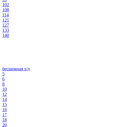
102
108
114
121
127
133
140
бесшовная х/д
5
6
8
10
12
14
15
16
17
18
20