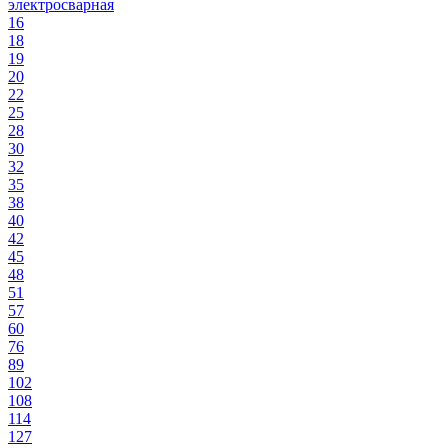
электросварная
16
18
19
20
22
25
28
30
32
35
38
40
42
45
48
51
57
60
76
89
102
108
114
127