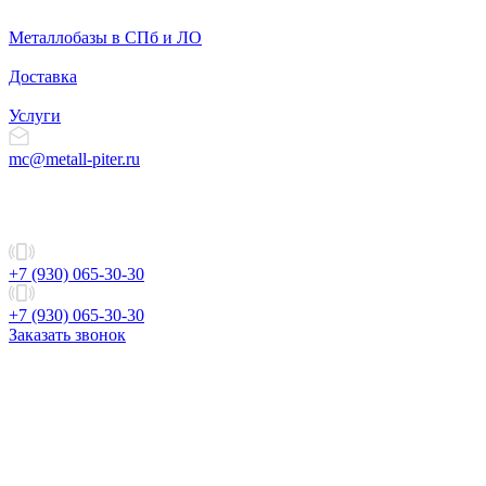
Металлобазы в СПб и ЛО
Доставка
Услуги
mc@metall-piter.ru
+7 (930) 065-30-30
+7 (930) 065-30-30
Заказать звонок