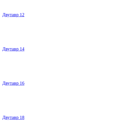
Двутавр 12
Двутавр 14
Двутавр 16
Двутавр 18