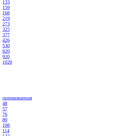
133
159
168
219
273
325
377
426
530
820
920
1020
оцинкованная
48
57
76
89
108
114