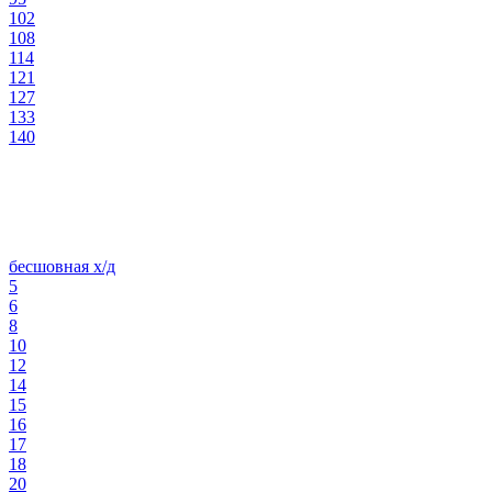
102
108
114
121
127
133
140
бесшовная х/д
5
6
8
10
12
14
15
16
17
18
20