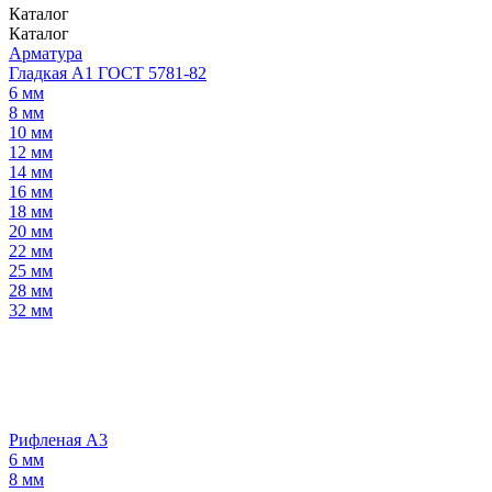
Каталог
Каталог
Арматура
Гладкая А1 ГОСТ 5781-82
6 мм
8 мм
10 мм
12 мм
14 мм
16 мм
18 мм
20 мм
22 мм
25 мм
28 мм
32 мм
Рифленая А3
6 мм
8 мм