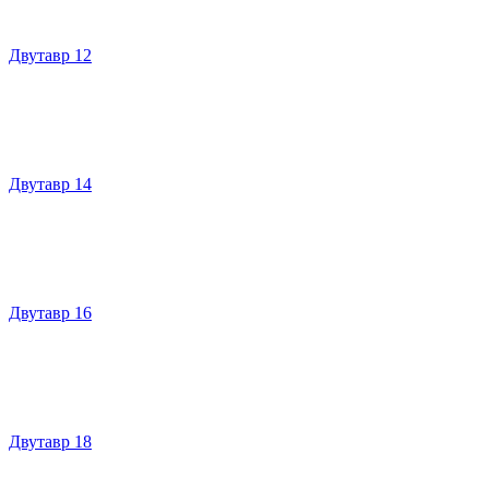
Двутавр 12
Двутавр 14
Двутавр 16
Двутавр 18