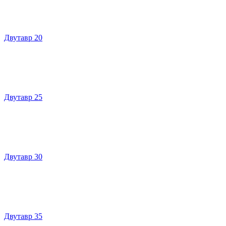
Двутавр 20
Двутавр 25
Двутавр 30
Двутавр 35