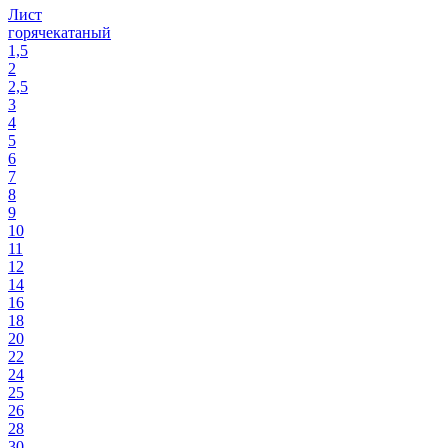
Лист
горячекатаный
1,5
2
2,5
3
4
5
6
7
8
9
10
11
12
14
16
18
20
22
24
25
26
28
30