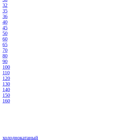
32
35
36
40
45
50
60
65
70
80
90
100
110
120
130
140
150
160
холоднокатаный