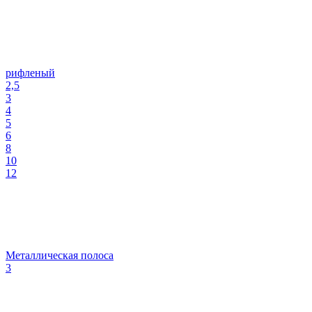
рифленый
2,5
3
4
5
6
8
10
12
Металлическая полоса
3