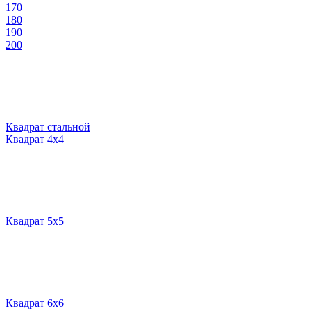
170
180
190
200
Квадрат стальной
Квадрат 4х4
Квадрат 5х5
Квадрат 6х6