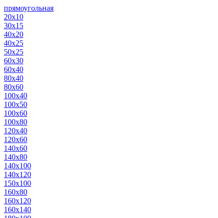
прямоугольная
20х10
30х15
40х20
40х25
50х25
60х30
60х40
80х40
80х60
100х40
100х50
100х60
100х80
120х40
120х60
140х60
140х80
140х100
140х120
150х100
160х80
160х120
160х140