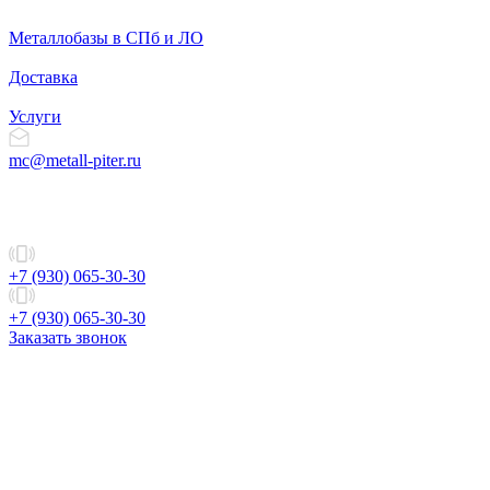
Металлобазы в СПб и ЛО
Доставка
Услуги
mc@metall-piter.ru
+7 (930) 065-30-30
+7 (930) 065-30-30
Заказать звонок