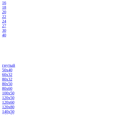
16
18
20
22
24
27
30
40
гнутый
50х40
60х32
80х32
80х50
80х60
100х50
120х50
120х60
120х80
140х50