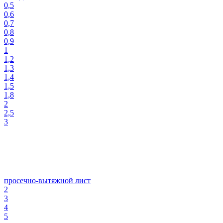
0,5
0,6
0,7
0,8
0,9
1
1,2
1,3
1,4
1,5
1,8
2
2,5
3
просечно-вытяжной лист
2
3
4
5