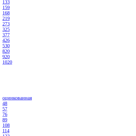
133
159
168
219
273
325
377
426
530
820
920
1020
оцинкованная
48
57
76
89
108
114