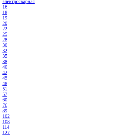
электросварная
16
18
19
20
22
25
28
30
32
35
38
40
42
45
48
51
57
60
76
89
102
108
114
127