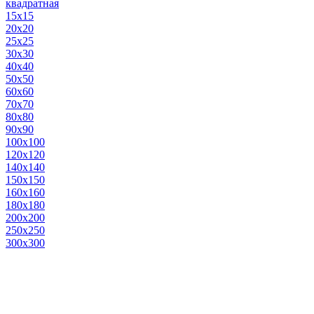
квадратная
15х15
20х20
25х25
30х30
40х40
50х50
60х60
70х70
80х80
90х90
100х100
120х120
140х140
150х150
160х160
180х180
200х200
250х250
300х300