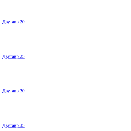
Двутавр 20
Двутавр 25
Двутавр 30
Двутавр 35