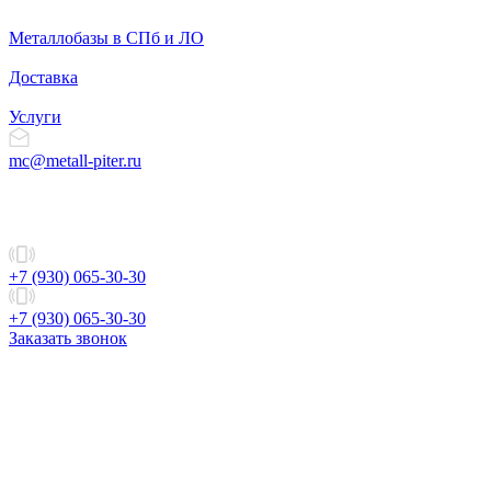
Металлобазы в СПб и ЛО
Доставка
Услуги
mc@metall-piter.ru
+7 (930) 065-30-30
+7 (930) 065-30-30
Заказать звонок