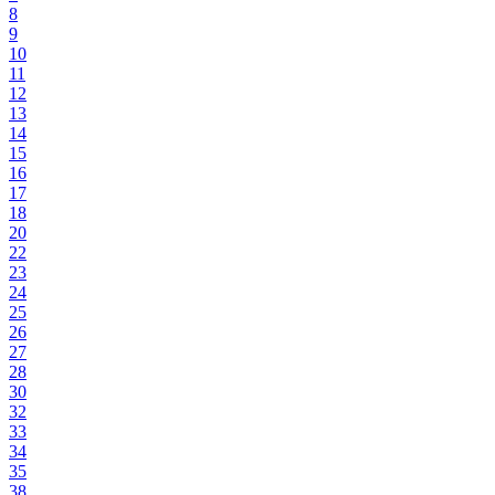
8
9
10
11
12
13
14
15
16
17
18
20
22
23
24
25
26
27
28
30
32
33
34
35
38