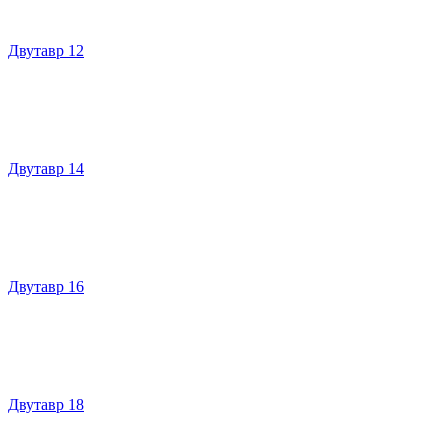
Двутавр 12
Двутавр 14
Двутавр 16
Двутавр 18