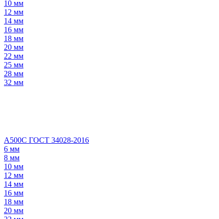
10 мм
12 мм
14 мм
16 мм
18 мм
20 мм
22 мм
25 мм
28 мм
32 мм
А500С ГОСТ 34028-2016
6 мм
8 мм
10 мм
12 мм
14 мм
16 мм
18 мм
20 мм