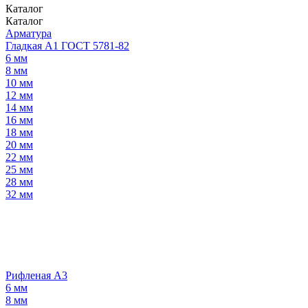
Каталог
Каталог
Арматура
Гладкая А1 ГОСТ 5781-82
6 мм
8 мм
10 мм
12 мм
14 мм
16 мм
18 мм
20 мм
22 мм
25 мм
28 мм
32 мм
Рифленая А3
6 мм
8 мм