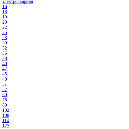
электросварная
16
18
19
20
22
25
28
30
32
35
38
40
42
45
48
51
57
60
76
89
102
108
114
127