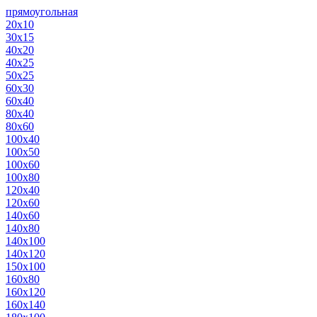
прямоугольная
20х10
30х15
40х20
40х25
50х25
60х30
60х40
80х40
80х60
100х40
100х50
100х60
100х80
120х40
120х60
140х60
140х80
140х100
140х120
150х100
160х80
160х120
160х140