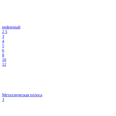
рифленый
2,5
3
4
5
6
8
10
12
Металлическая полоса
3