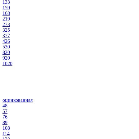
133
159
168
219
273
325
377
426
530
820
920
1020
оцинкованная
48
57
76
89
108
114