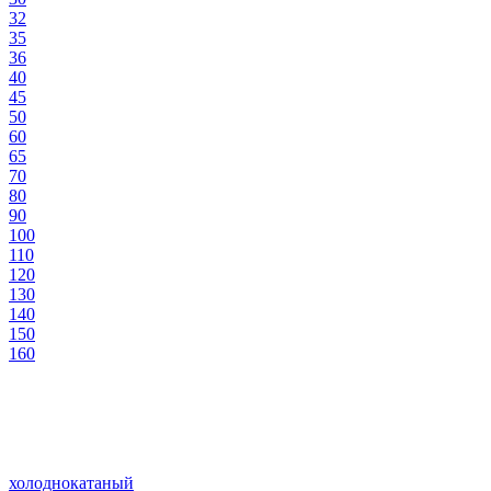
32
35
36
40
45
50
60
65
70
80
90
100
110
120
130
140
150
160
холоднокатаный