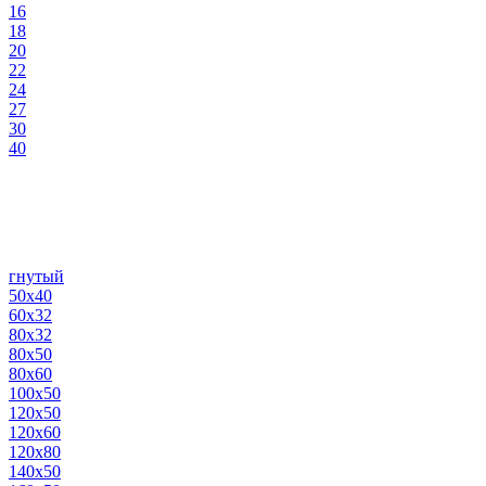
16
18
20
22
24
27
30
40
гнутый
50х40
60х32
80х32
80х50
80х60
100х50
120х50
120х60
120х80
140х50