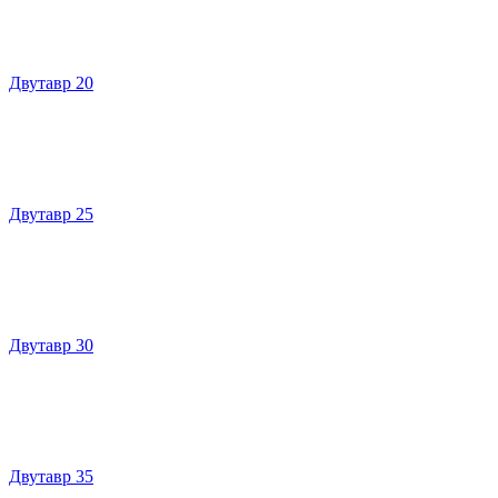
Двутавр 20
Двутавр 25
Двутавр 30
Двутавр 35