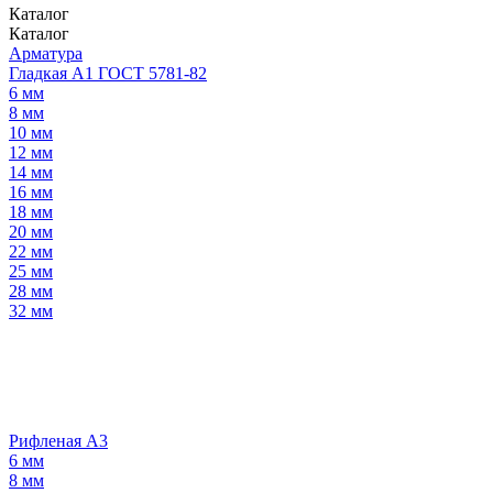
Каталог
Каталог
Арматура
Гладкая А1 ГОСТ 5781-82
6 мм
8 мм
10 мм
12 мм
14 мм
16 мм
18 мм
20 мм
22 мм
25 мм
28 мм
32 мм
Рифленая А3
6 мм
8 мм