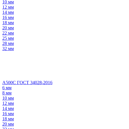
10 мм
12 мм
14 мм
16 мм
18 мм
20 мм
22 мм
25 мм
28 мм
32 мм
А500С ГОСТ 34028-2016
6 мм
8 мм
10 мм
12 мм
14 мм
16 мм
18 мм
20 мм