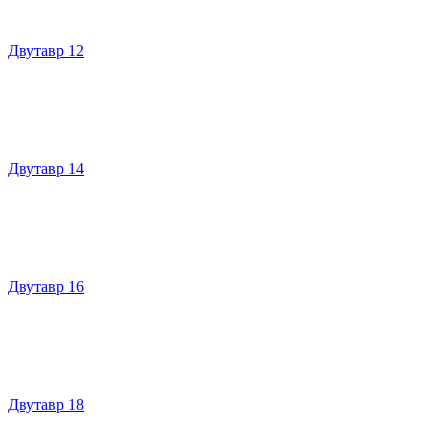
Двутавр 12
Двутавр 14
Двутавр 16
Двутавр 18