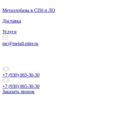
Металлобазы в СПб и ЛО
Доставка
Услуги
mc@metall-piter.ru
+7 (930) 065-30-30
+7 (930) 065-30-30
Заказать звонок