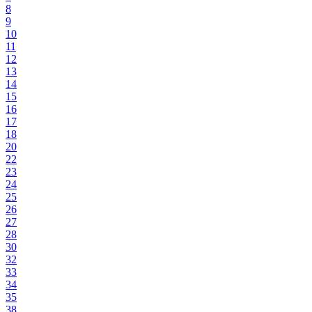
8
9
10
11
12
13
14
15
16
17
18
20
22
23
24
25
26
27
28
30
32
33
34
35
38