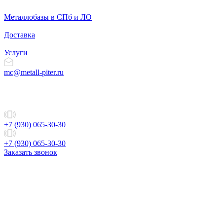
Металлобазы в СПб и ЛО
Доставка
Услуги
mc@metall-piter.ru
+7 (930) 065-30-30
+7 (930) 065-30-30
Заказать звонок