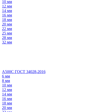
10 мм
12 мм
14 мм
16 мм
18 мм
20 мм
22 мм
25 мм
28 мм
32 мм
А500С ГОСТ 34028-2016
6 мм
8 мм
10 мм
12 мм
14 мм
16 мм
18 мм
20 мм