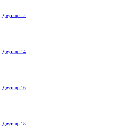
Двутавр 12
Двутавр 14
Двутавр 16
Двутавр 18