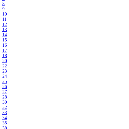
8
9
10
11
12
13
14
15
16
17
18
20
22
23
24
25
26
27
28
30
32
33
34
35
38