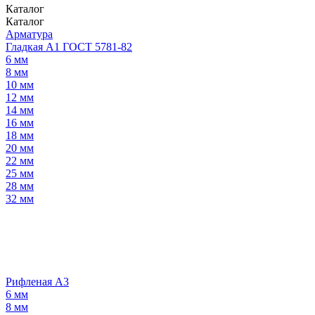
Каталог
Каталог
Арматура
Гладкая А1 ГОСТ 5781-82
6 мм
8 мм
10 мм
12 мм
14 мм
16 мм
18 мм
20 мм
22 мм
25 мм
28 мм
32 мм
Рифленая А3
6 мм
8 мм