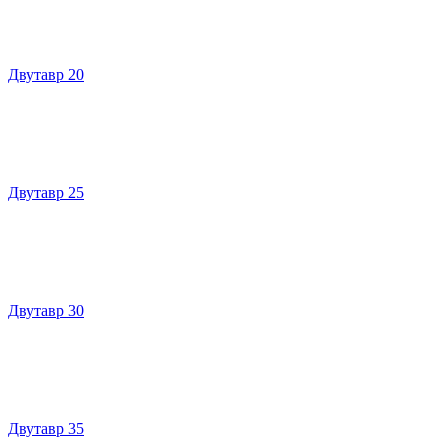
Двутавр 20
Двутавр 25
Двутавр 30
Двутавр 35