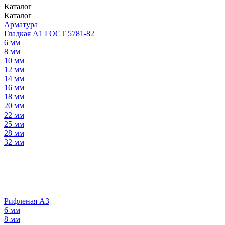
Каталог
Каталог
Арматура
Гладкая А1 ГОСТ 5781-82
6 мм
8 мм
10 мм
12 мм
14 мм
16 мм
18 мм
20 мм
22 мм
25 мм
28 мм
32 мм
Рифленая А3
6 мм
8 мм