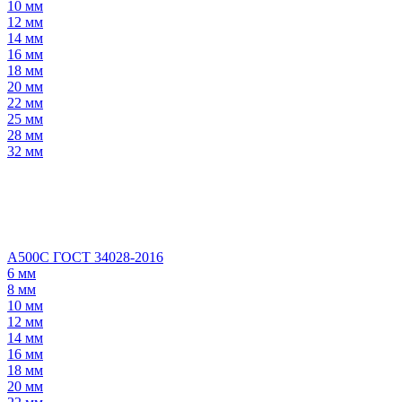
10 мм
12 мм
14 мм
16 мм
18 мм
20 мм
22 мм
25 мм
28 мм
32 мм
А500С ГОСТ 34028-2016
6 мм
8 мм
10 мм
12 мм
14 мм
16 мм
18 мм
20 мм