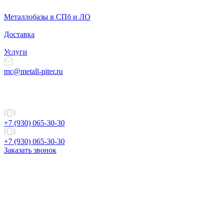
Металлобазы в СПб и ЛО
Доставка
Услуги
mc@metall-piter.ru
+7 (930) 065-30-30
+7 (930) 065-30-30
Заказать звонок