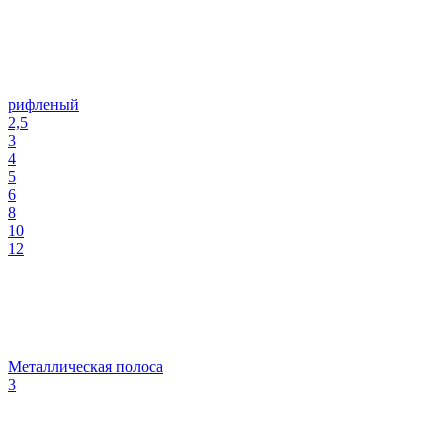
рифленый
2,5
3
4
5
6
8
10
12
Металлическая полоса
3