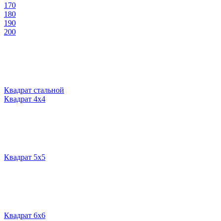
170
180
190
200
Квадрат стальной
Квадрат 4х4
Квадрат 5х5
Квадрат 6х6