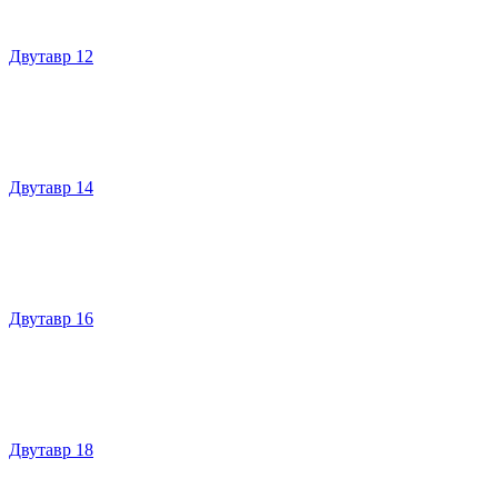
Двутавр 12
Двутавр 14
Двутавр 16
Двутавр 18