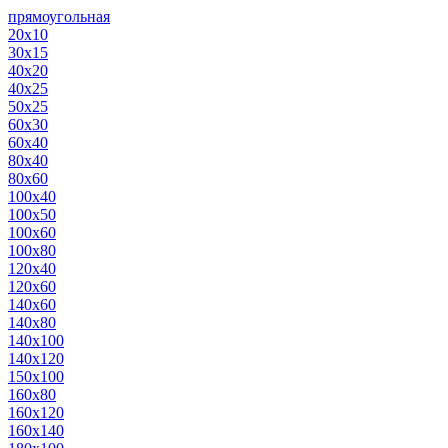
прямоугольная
20х10
30х15
40х20
40х25
50х25
60х30
60х40
80х40
80х60
100х40
100х50
100х60
100х80
120х40
120х60
140х60
140х80
140х100
140х120
150х100
160х80
160х120
160х140