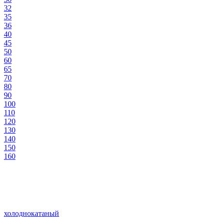
32
35
36
40
45
50
60
65
70
80
90
100
110
120
130
140
150
160
холоднокатаный