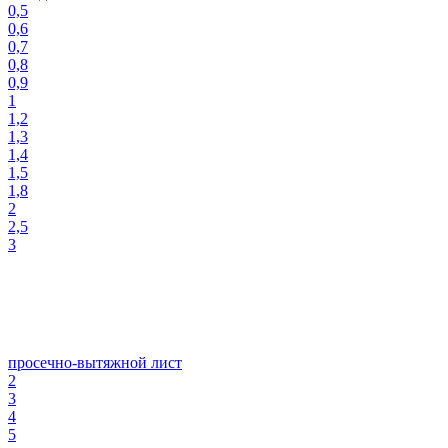
0,5
0,6
0,7
0,8
0,9
1
1,2
1,3
1,4
1,5
1,8
2
2,5
3
просечно-вытяжной лист
2
3
4
5