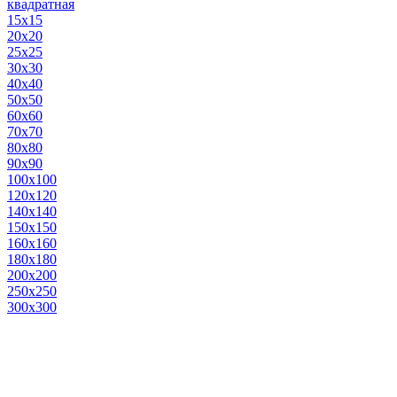
квадратная
15х15
20х20
25х25
30х30
40х40
50х50
60х60
70х70
80х80
90х90
100х100
120х120
140х140
150х150
160х160
180х180
200х200
250х250
300х300