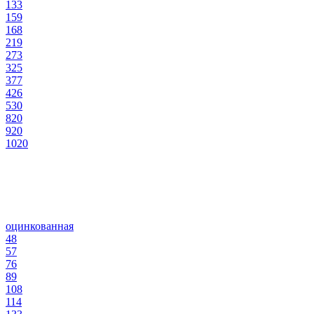
133
159
168
219
273
325
377
426
530
820
920
1020
оцинкованная
48
57
76
89
108
114