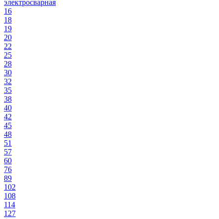
электросварная
16
18
19
20
22
25
28
30
32
35
38
40
42
45
48
51
57
60
76
89
102
108
114
127