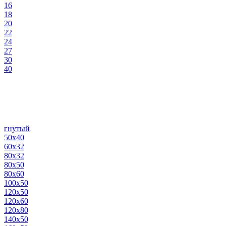
16
18
20
22
24
27
30
40
гнутый
50х40
60х32
80х32
80х50
80х60
100х50
120х50
120х60
120х80
140х50