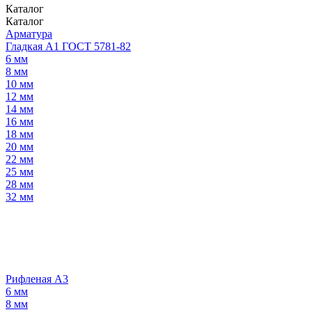
Каталог
Каталог
Арматура
Гладкая А1 ГОСТ 5781-82
6 мм
8 мм
10 мм
12 мм
14 мм
16 мм
18 мм
20 мм
22 мм
25 мм
28 мм
32 мм
Рифленая А3
6 мм
8 мм