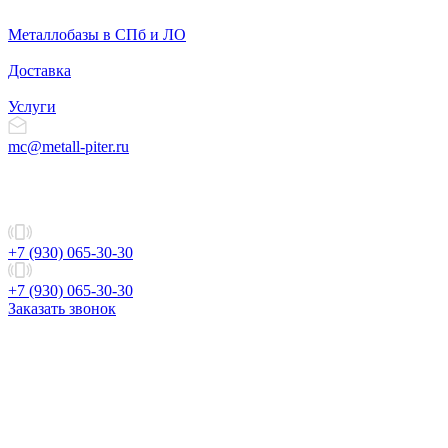
Металлобазы в СПб и ЛО
Доставка
Услуги
mc@metall-piter.ru
+7 (930) 065-30-30
+7 (930) 065-30-30
Заказать звонок