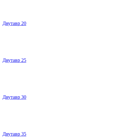
Двутавр 20
Двутавр 25
Двутавр 30
Двутавр 35