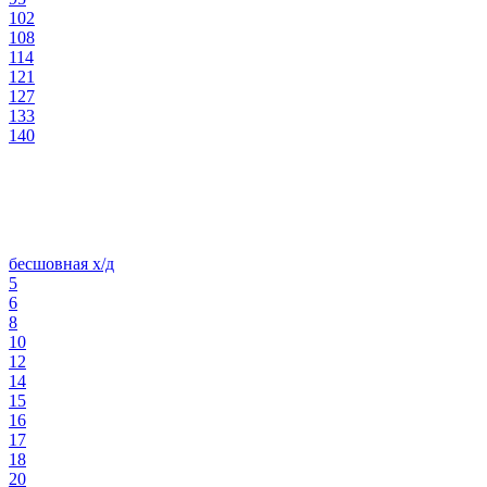
102
108
114
121
127
133
140
бесшовная х/д
5
6
8
10
12
14
15
16
17
18
20