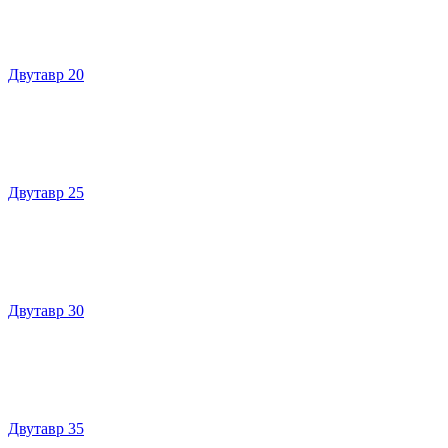
Двутавр 20
Двутавр 25
Двутавр 30
Двутавр 35