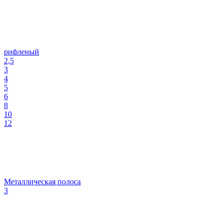
рифленый
2,5
3
4
5
6
8
10
12
Металлическая полоса
3