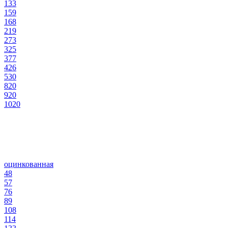
133
159
168
219
273
325
377
426
530
820
920
1020
оцинкованная
48
57
76
89
108
114