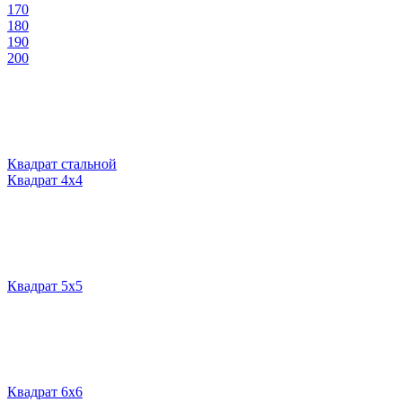
170
180
190
200
Квадрат стальной
Квадрат 4х4
Квадрат 5х5
Квадрат 6х6