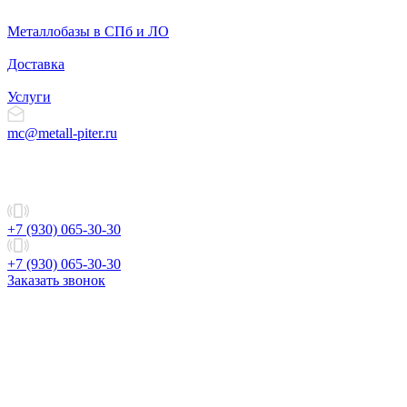
Металлобазы в СПб и ЛО
Доставка
Услуги
mc@metall-piter.ru
+7 (930) 065-30-30
+7 (930) 065-30-30
Заказать звонок