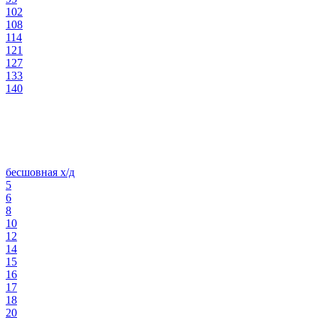
102
108
114
121
127
133
140
бесшовная х/д
5
6
8
10
12
14
15
16
17
18
20