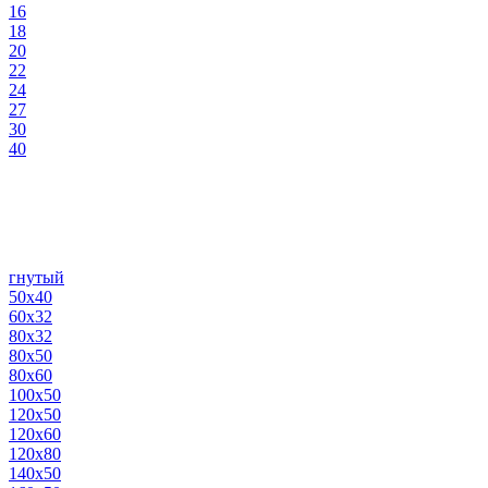
16
18
20
22
24
27
30
40
гнутый
50х40
60х32
80х32
80х50
80х60
100х50
120х50
120х60
120х80
140х50