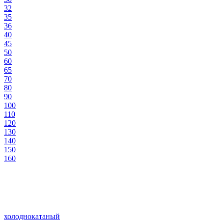
32
35
36
40
45
50
60
65
70
80
90
100
110
120
130
140
150
160
холоднокатаный