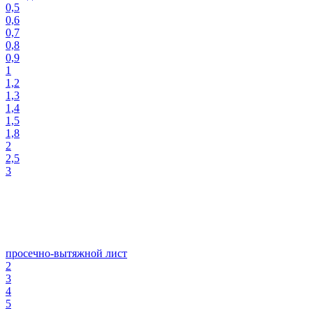
0,5
0,6
0,7
0,8
0,9
1
1,2
1,3
1,4
1,5
1,8
2
2,5
3
просечно-вытяжной лист
2
3
4
5