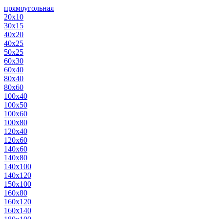
прямоугольная
20х10
30х15
40х20
40х25
50х25
60х30
60х40
80х40
80х60
100х40
100х50
100х60
100х80
120х40
120х60
140х60
140х80
140х100
140х120
150х100
160х80
160х120
160х140