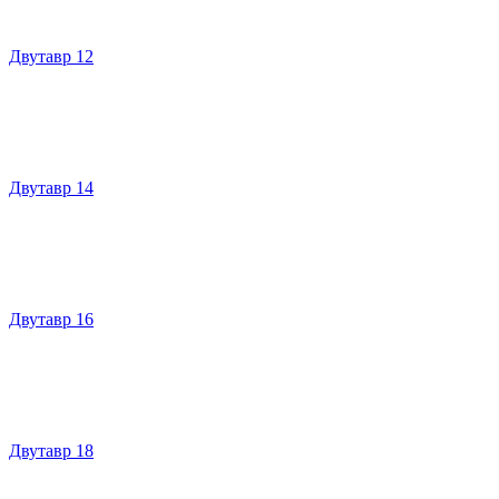
Двутавр 12
Двутавр 14
Двутавр 16
Двутавр 18