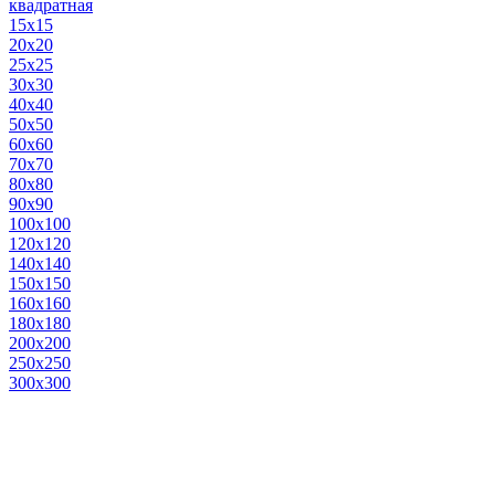
квадратная
15х15
20х20
25х25
30х30
40х40
50х50
60х60
70х70
80х80
90х90
100х100
120х120
140х140
150х150
160х160
180х180
200х200
250х250
300х300