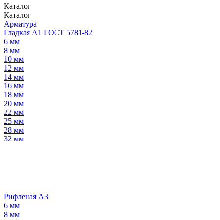
Каталог
Каталог
Арматура
Гладкая А1 ГОСТ 5781-82
6 мм
8 мм
10 мм
12 мм
14 мм
16 мм
18 мм
20 мм
22 мм
25 мм
28 мм
32 мм
Рифленая А3
6 мм
8 мм