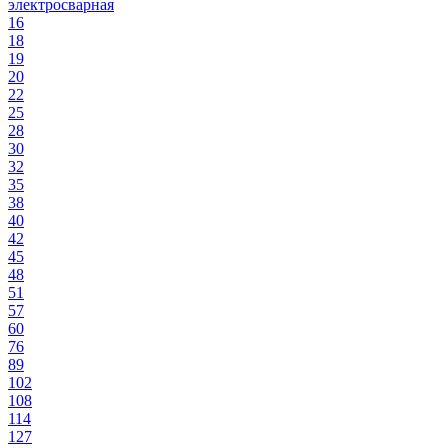
электросварная
16
18
19
20
22
25
28
30
32
35
38
40
42
45
48
51
57
60
76
89
102
108
114
127