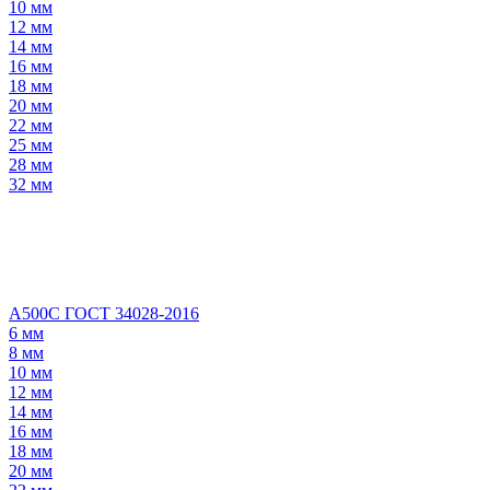
10 мм
12 мм
14 мм
16 мм
18 мм
20 мм
22 мм
25 мм
28 мм
32 мм
А500С ГОСТ 34028-2016
6 мм
8 мм
10 мм
12 мм
14 мм
16 мм
18 мм
20 мм