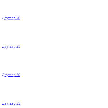
Двутавр 20
Двутавр 25
Двутавр 30
Двутавр 35