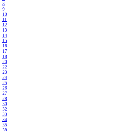
8
9
10
11
12
13
14
15
16
17
18
20
22
23
24
25
26
27
28
30
32
33
34
35
38