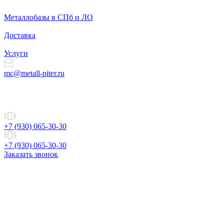
Металлобазы в СПб и ЛО
Доставка
Услуги
mc@metall-piter.ru
+7 (930) 065-30-30
+7 (930) 065-30-30
Заказать звонок