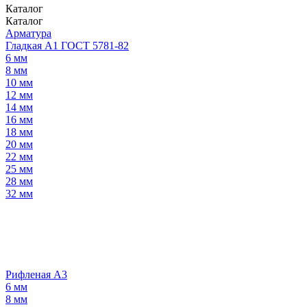
Каталог
Каталог
Арматура
Гладкая А1 ГОСТ 5781-82
6 мм
8 мм
10 мм
12 мм
14 мм
16 мм
18 мм
20 мм
22 мм
25 мм
28 мм
32 мм
Рифленая А3
6 мм
8 мм