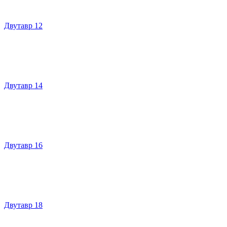
Двутавр 12
Двутавр 14
Двутавр 16
Двутавр 18