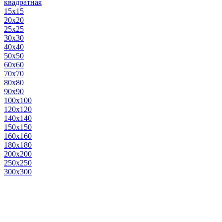
квадратная
15х15
20х20
25х25
30х30
40х40
50х50
60х60
70х70
80х80
90х90
100х100
120х120
140х140
150х150
160х160
180х180
200х200
250х250
300х300