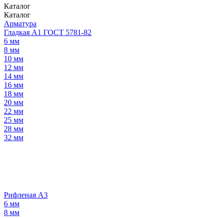
Каталог
Каталог
Арматура
Гладкая А1 ГОСТ 5781-82
6 мм
8 мм
10 мм
12 мм
14 мм
16 мм
18 мм
20 мм
22 мм
25 мм
28 мм
32 мм
Рифленая А3
6 мм
8 мм