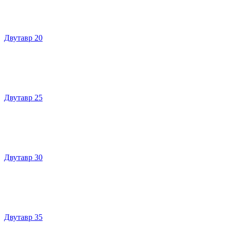
Двутавр 20
Двутавр 25
Двутавр 30
Двутавр 35