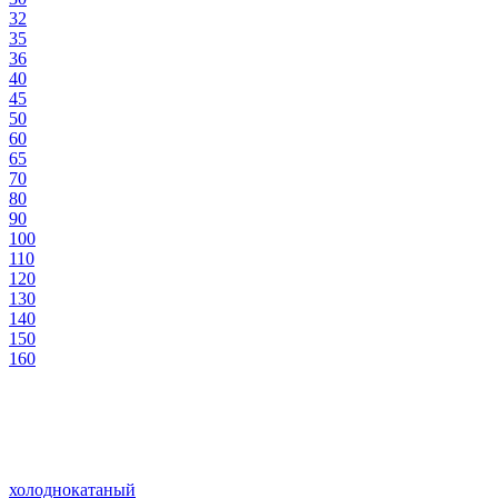
32
35
36
40
45
50
60
65
70
80
90
100
110
120
130
140
150
160
холоднокатаный