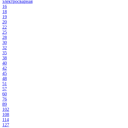
электросварная
16
18
19
20
22
25
28
30
32
35
38
40
42
45
48
51
57
60
76
89
102
108
114
127