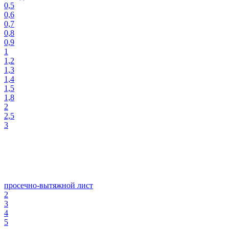
0,5
0,6
0,7
0,8
0,9
1
1,2
1,3
1,4
1,5
1,8
2
2,5
3
просечно-вытяжной лист
2
3
4
5