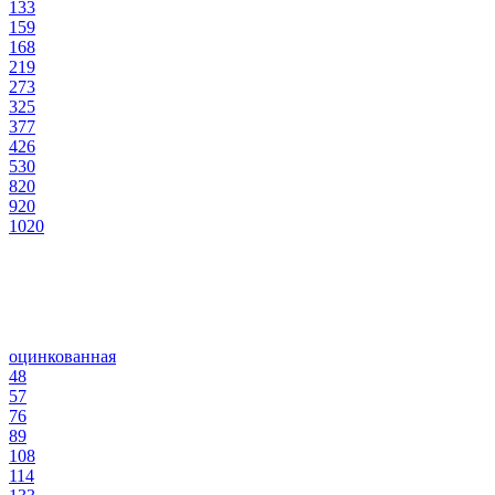
133
159
168
219
273
325
377
426
530
820
920
1020
оцинкованная
48
57
76
89
108
114