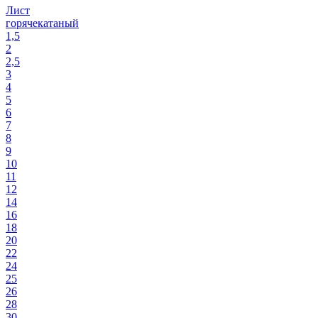
Лист
горячекатаный
1,5
2
2,5
3
4
5
6
7
8
9
10
11
12
14
16
18
20
22
24
25
26
28
30