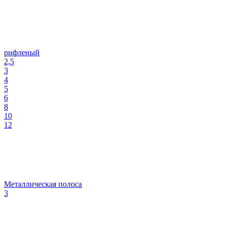
рифленый
2,5
3
4
5
6
8
10
12
Металлическая полоса
3