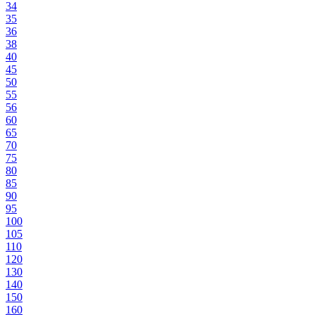
34
35
36
38
40
45
50
55
56
60
65
70
75
80
85
90
95
100
105
110
120
130
140
150
160