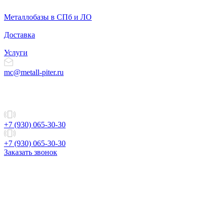
Металлобазы в СПб и ЛО
Доставка
Услуги
mc@metall-piter.ru
+7 (930) 065-30-30
+7 (930) 065-30-30
Заказать звонок