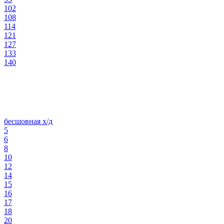
102
108
114
121
127
133
140
бесшовная х/д
5
6
8
10
12
14
15
16
17
18
20