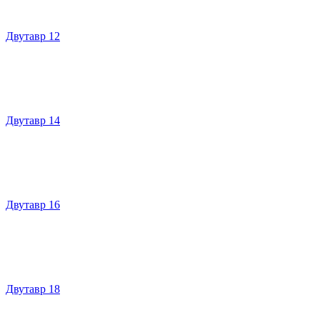
Двутавр 12
Двутавр 14
Двутавр 16
Двутавр 18