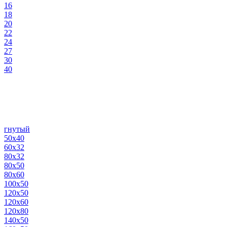
16
18
20
22
24
27
30
40
гнутый
50х40
60х32
80х32
80х50
80х60
100х50
120х50
120х60
120х80
140х50