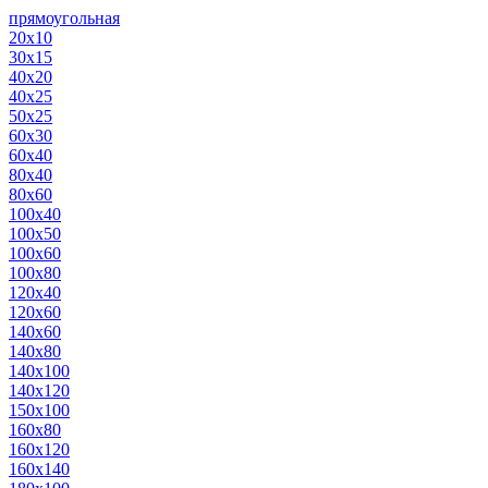
прямоугольная
20х10
30х15
40х20
40х25
50х25
60х30
60х40
80х40
80х60
100х40
100х50
100х60
100х80
120х40
120х60
140х60
140х80
140х100
140х120
150х100
160х80
160х120
160х140