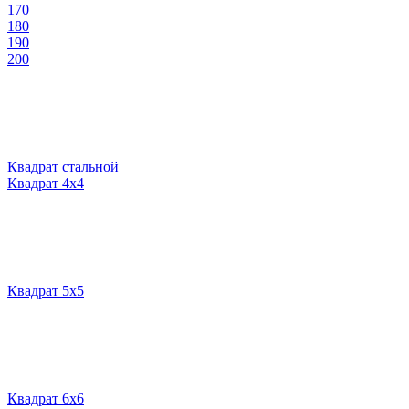
170
180
190
200
Квадрат стальной
Квадрат 4х4
Квадрат 5х5
Квадрат 6х6