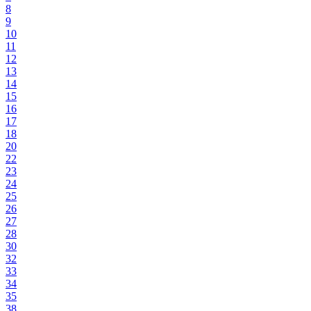
8
9
10
11
12
13
14
15
16
17
18
20
22
23
24
25
26
27
28
30
32
33
34
35
38