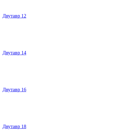
Двутавр 12
Двутавр 14
Двутавр 16
Двутавр 18