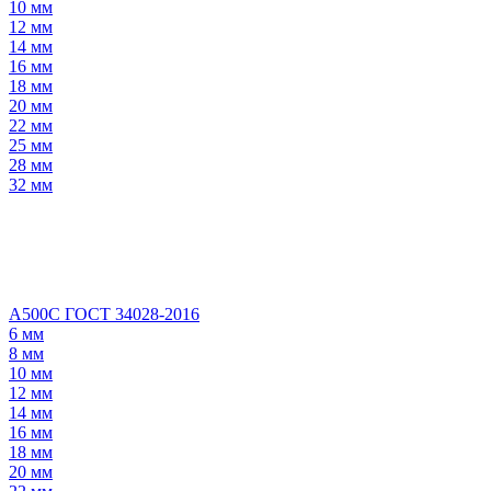
10 мм
12 мм
14 мм
16 мм
18 мм
20 мм
22 мм
25 мм
28 мм
32 мм
А500С ГОСТ 34028-2016
6 мм
8 мм
10 мм
12 мм
14 мм
16 мм
18 мм
20 мм