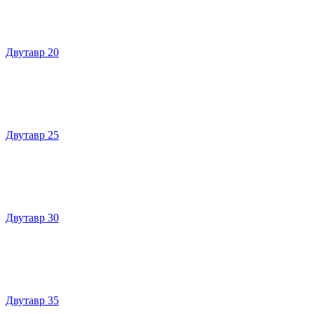
Двутавр 20
Двутавр 25
Двутавр 30
Двутавр 35