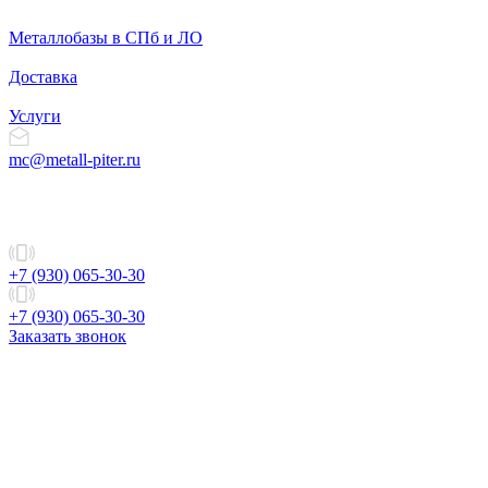
Металлобазы в СПб и ЛО
Доставка
Услуги
mc@metall-piter.ru
+7 (930) 065-30-30
+7 (930) 065-30-30
Заказать звонок