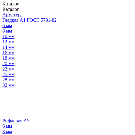
Каталог
Каталог
Арматура
Гладкая А1 ГОСТ 5781-82
6 мм
8 мм
10 мм
12 мм
14 мм
16 мм
18 мм
20 мм
22 мм
25 мм
28 мм
32 мм
Рифленая А3
6 мм
8 мм