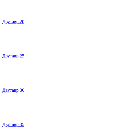
Двутавр 20
Двутавр 25
Двутавр 30
Двутавр 35