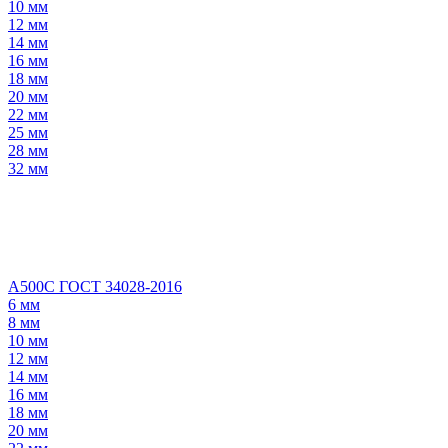
10 мм
12 мм
14 мм
16 мм
18 мм
20 мм
22 мм
25 мм
28 мм
32 мм
А500С ГОСТ 34028-2016
6 мм
8 мм
10 мм
12 мм
14 мм
16 мм
18 мм
20 мм