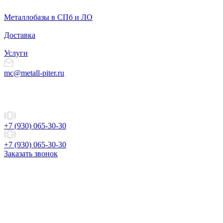
Металлобазы в СПб и ЛО
Доставка
Услуги
mc@metall-piter.ru
+7 (930) 065-30-30
+7 (930) 065-30-30
Заказать звонок