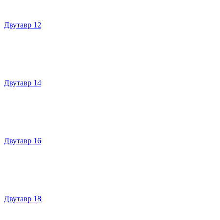
Двутавр 12
Двутавр 14
Двутавр 16
Двутавр 18