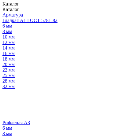
Каталог
Каталог
Арматура
Гладкая А1 ГОСТ 5781-82
6 мм
8 мм
10 мм
12 мм
14 мм
16 мм
18 мм
20 мм
22 мм
25 мм
28 мм
32 мм
Рифленая А3
6 мм
8 мм