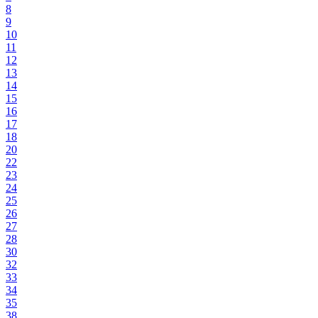
8
9
10
11
12
13
14
15
16
17
18
20
22
23
24
25
26
27
28
30
32
33
34
35
38