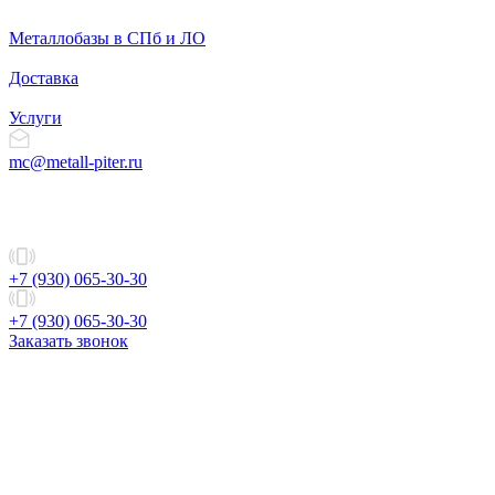
Металлобазы в СПб и ЛО
Доставка
Услуги
mc@metall-piter.ru
+7 (930) 065-30-30
+7 (930) 065-30-30
Заказать звонок