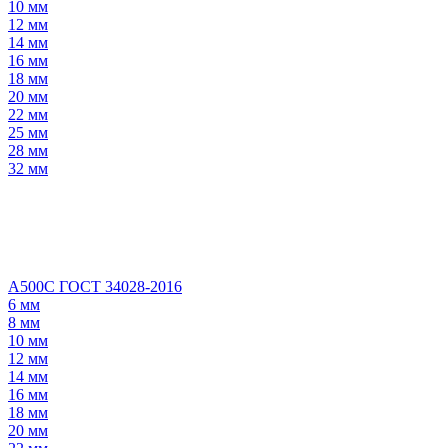
10 мм
12 мм
14 мм
16 мм
18 мм
20 мм
22 мм
25 мм
28 мм
32 мм
А500С ГОСТ 34028-2016
6 мм
8 мм
10 мм
12 мм
14 мм
16 мм
18 мм
20 мм