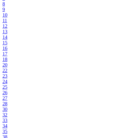
8
9
10
11
12
13
14
15
16
17
18
20
22
23
24
25
26
27
28
30
32
33
34
35
38