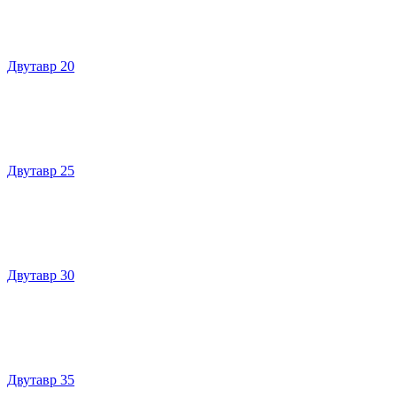
Двутавр 20
Двутавр 25
Двутавр 30
Двутавр 35