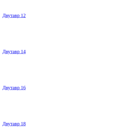
Двутавр 12
Двутавр 14
Двутавр 16
Двутавр 18