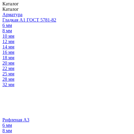
Каталог
Каталог
Арматура
Гладкая А1 ГОСТ 5781-82
6 мм
8 мм
10 мм
12 мм
14 мм
16 мм
18 мм
20 мм
22 мм
25 мм
28 мм
32 мм
Рифленая А3
6 мм
8 мм