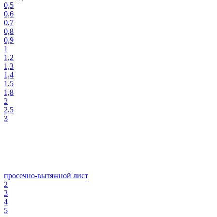
0,5
0,6
0,7
0,8
0,9
1
1,2
1,3
1,4
1,5
1,8
2
2,5
3
просечно-вытяжной лист
2
3
4
5