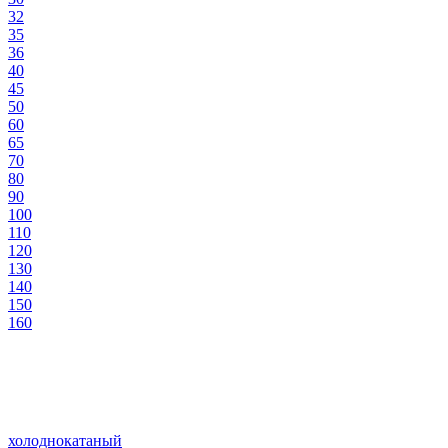
32
35
36
40
45
50
60
65
70
80
90
100
110
120
130
140
150
160
холоднокатаный