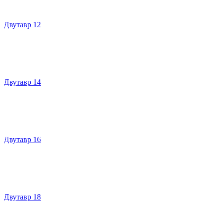
Двутавр 12
Двутавр 14
Двутавр 16
Двутавр 18