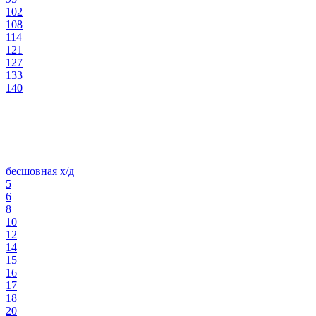
102
108
114
121
127
133
140
бесшовная х/д
5
6
8
10
12
14
15
16
17
18
20