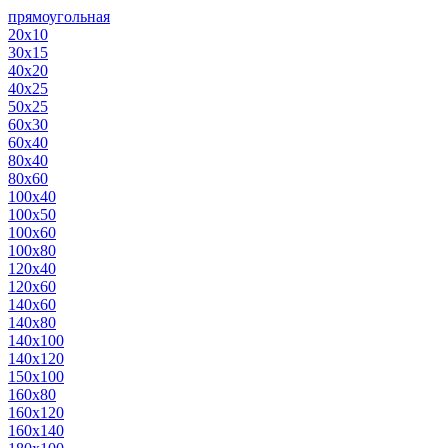
прямоугольная
20х10
30х15
40х20
40х25
50х25
60х30
60х40
80х40
80х60
100х40
100х50
100х60
100х80
120х40
120х60
140х60
140х80
140х100
140х120
150х100
160х80
160х120
160х140