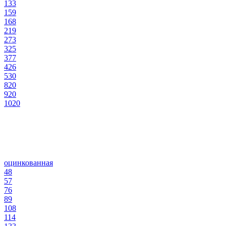
133
159
168
219
273
325
377
426
530
820
920
1020
оцинкованная
48
57
76
89
108
114