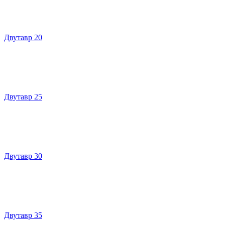
Двутавр 20
Двутавр 25
Двутавр 30
Двутавр 35