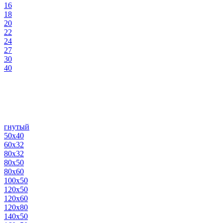
16
18
20
22
24
27
30
40
гнутый
50х40
60х32
80х32
80х50
80х60
100х50
120х50
120х60
120х80
140х50