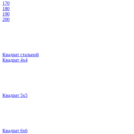
170
180
190
200
Квадрат стальной
Квадрат 4х4
Квадрат 5х5
Квадрат 6х6