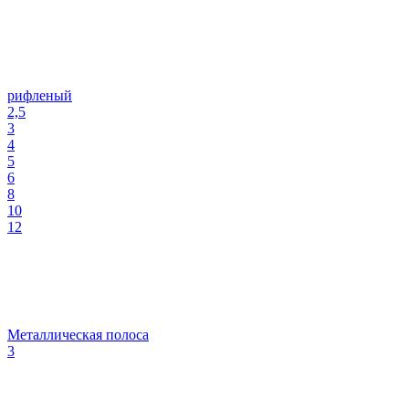
рифленый
2,5
3
4
5
6
8
10
12
Металлическая полоса
3