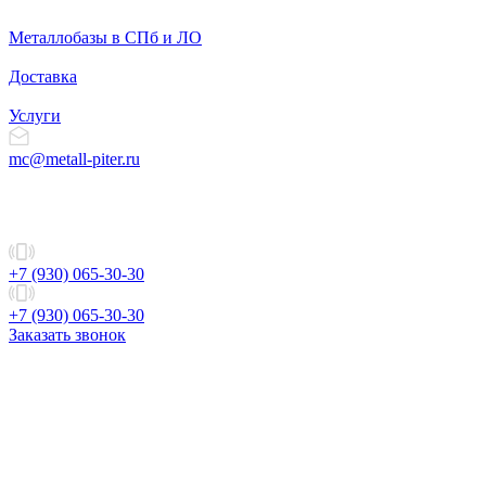
Металлобазы в СПб и ЛО
Доставка
Услуги
mc@metall-piter.ru
+7 (930) 065-30-30
+7 (930) 065-30-30
Заказать звонок