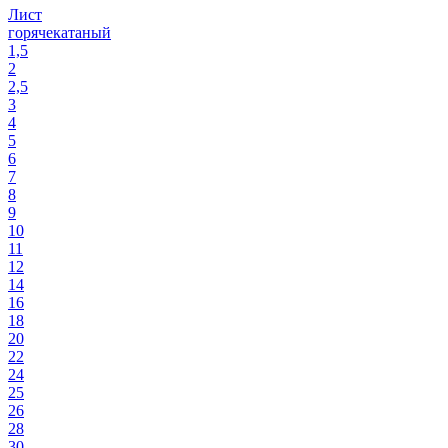
Лист
горячекатаный
1,5
2
2,5
3
4
5
6
7
8
9
10
11
12
14
16
18
20
22
24
25
26
28
30