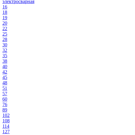
электросварная
16
18
19
20
22
25
28
30
32
35
38
40
42
45
48
51
57
60
76
89
102
108
114
127