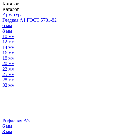
Каталог
Каталог
Арматура
Гладкая А1 ГОСТ 5781-82
6 мм
8 мм
10 мм
12 мм
14 мм
16 мм
18 мм
20 мм
22 мм
25 мм
28 мм
32 мм
Рифленая А3
6 мм
8 мм