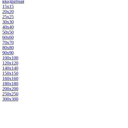
квадратная
15х15
20х20
25х25
30х30
40х40
50х50
60х60
70х70
80х80
90х90
100х100
120х120
140х140
150х150
160х160
180х180
200х200
250х250
300х300