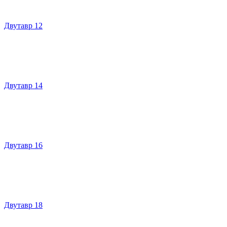
Двутавр 12
Двутавр 14
Двутавр 16
Двутавр 18