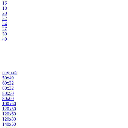
16
18
20
22
24
27
30
40
гнутый
50х40
60х32
80х32
80х50
80х60
100х50
120х50
120х60
120х80
140х50