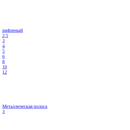
рифленый
2,5
3
4
5
6
8
10
12
Металлическая полоса
3