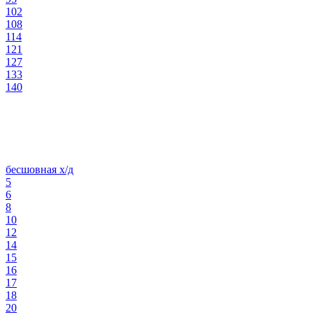
102
108
114
121
127
133
140
бесшовная х/д
5
6
8
10
12
14
15
16
17
18
20