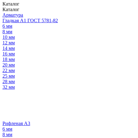
Каталог
Каталог
Арматура
Гладкая А1 ГОСТ 5781-82
6 мм
8 мм
10 мм
12 мм
14 мм
16 мм
18 мм
20 мм
22 мм
25 мм
28 мм
32 мм
Рифленая А3
6 мм
8 мм