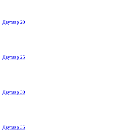
Двутавр 20
Двутавр 25
Двутавр 30
Двутавр 35