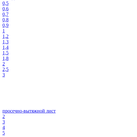
0,5
0,6
0,7
0,8
0,9
1
1,2
1,3
1,4
1,5
1,8
2
2,5
3
просечно-вытяжной лист
2
3
4
5