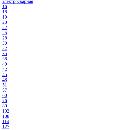
электросварная
16
18
19
20
22
25
28
30
32
35
38
40
42
45
48
51
57
60
76
89
102
108
114
127