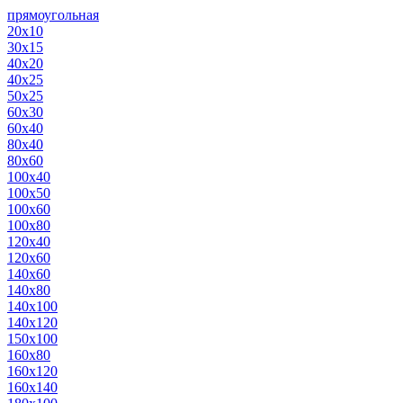
прямоугольная
20х10
30х15
40х20
40х25
50х25
60х30
60х40
80х40
80х60
100х40
100х50
100х60
100х80
120х40
120х60
140х60
140х80
140х100
140х120
150х100
160х80
160х120
160х140