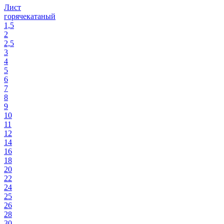
Лист
горячекатаный
1,5
2
2,5
3
4
5
6
7
8
9
10
11
12
14
16
18
20
22
24
25
26
28
30