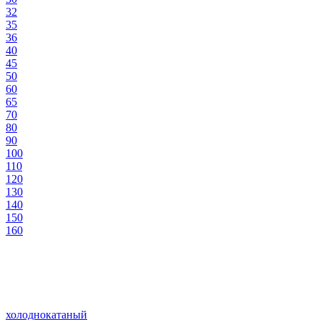
32
35
36
40
45
50
60
65
70
80
90
100
110
120
130
140
150
160
холоднокатаный