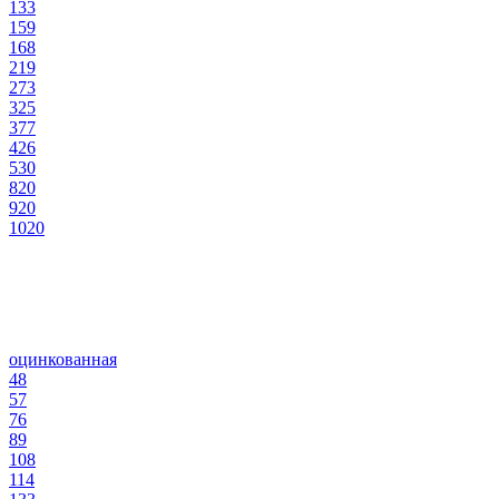
133
159
168
219
273
325
377
426
530
820
920
1020
оцинкованная
48
57
76
89
108
114