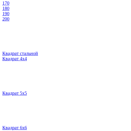
170
180
190
200
Квадрат стальной
Квадрат 4х4
Квадрат 5х5
Квадрат 6х6