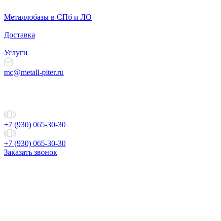
Металлобазы в СПб и ЛО
Доставка
Услуги
mc@metall-piter.ru
+7 (930) 065-30-30
+7 (930) 065-30-30
Заказать звонок