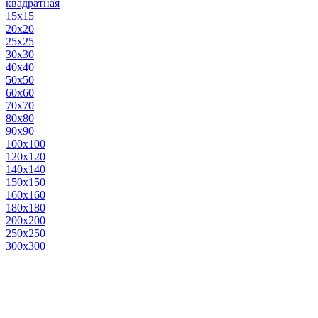
квадратная
15х15
20х20
25х25
30х30
40х40
50х50
60х60
70х70
80х80
90х90
100х100
120х120
140х140
150х150
160х160
180х180
200х200
250х250
300х300