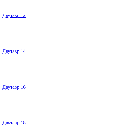
Двутавр 12
Двутавр 14
Двутавр 16
Двутавр 18