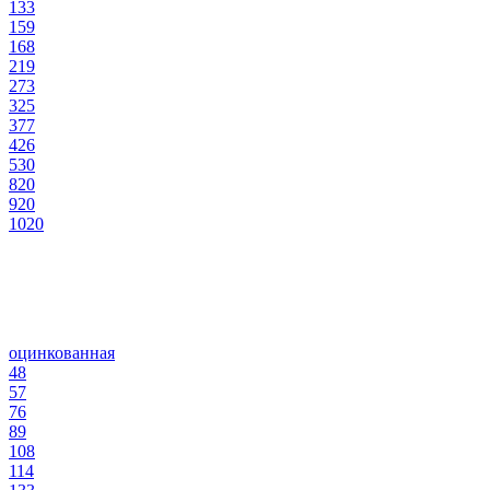
133
159
168
219
273
325
377
426
530
820
920
1020
оцинкованная
48
57
76
89
108
114