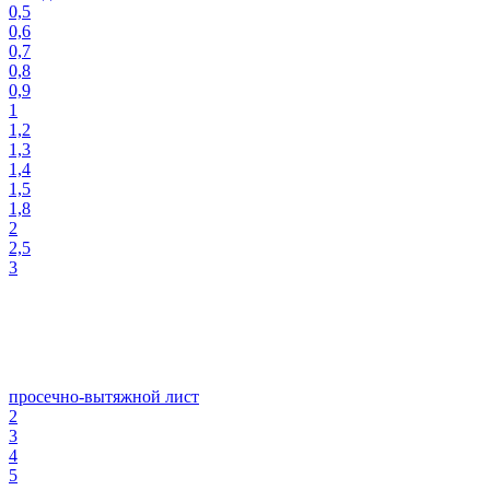
0,5
0,6
0,7
0,8
0,9
1
1,2
1,3
1,4
1,5
1,8
2
2,5
3
просечно-вытяжной лист
2
3
4
5