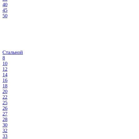
40
45
50
Стальной
8
10
12
14
16
18
20
22
25
26
27
28
30
32
33