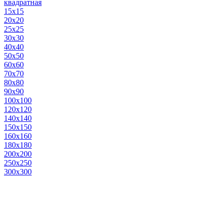
квадратная
15х15
20х20
25х25
30х30
40х40
50х50
60х60
70х70
80х80
90х90
100х100
120х120
140х140
150х150
160х160
180х180
200х200
250х250
300х300