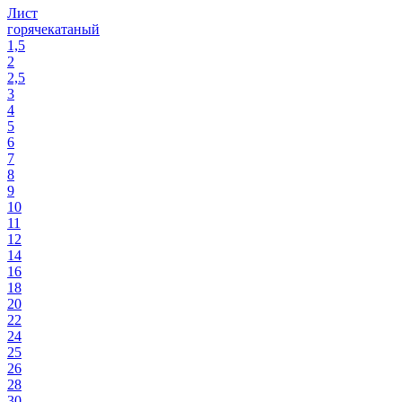
Лист
горячекатаный
1,5
2
2,5
3
4
5
6
7
8
9
10
11
12
14
16
18
20
22
24
25
26
28
30