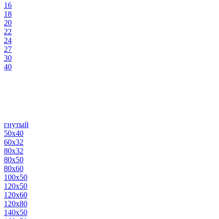
16
18
20
22
24
27
30
40
гнутый
50х40
60х32
80х32
80х50
80х60
100х50
120х50
120х60
120х80
140х50