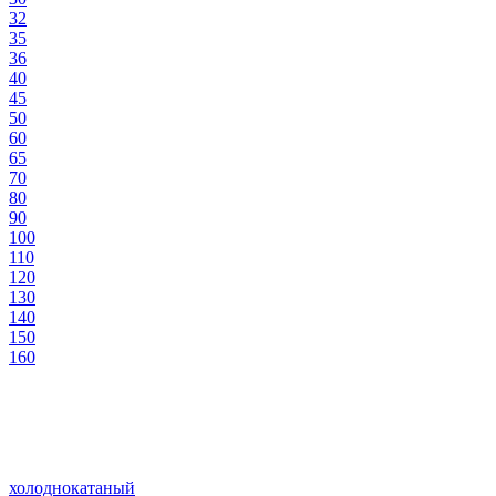
32
35
36
40
45
50
60
65
70
80
90
100
110
120
130
140
150
160
холоднокатаный