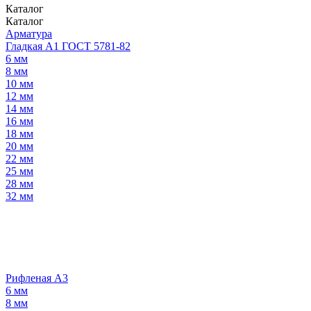
Каталог
Каталог
Арматура
Гладкая А1 ГОСТ 5781-82
6 мм
8 мм
10 мм
12 мм
14 мм
16 мм
18 мм
20 мм
22 мм
25 мм
28 мм
32 мм
Рифленая А3
6 мм
8 мм