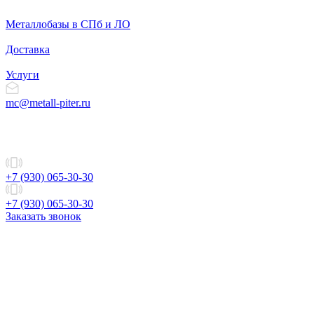
Металлобазы в СПб и ЛО
Доставка
Услуги
mc@metall-piter.ru
+7 (930) 065-30-30
+7 (930) 065-30-30
Заказать звонок