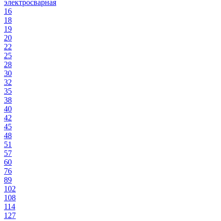
электросварная
16
18
19
20
22
25
28
30
32
35
38
40
42
45
48
51
57
60
76
89
102
108
114
127