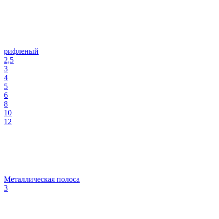
рифленый
2,5
3
4
5
6
8
10
12
Металлическая полоса
3