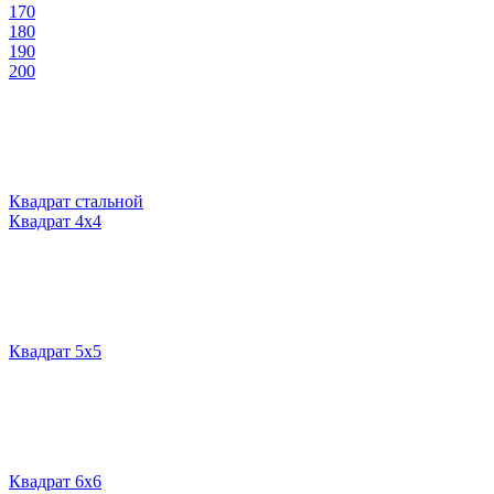
170
180
190
200
Квадрат стальной
Квадрат 4х4
Квадрат 5х5
Квадрат 6х6