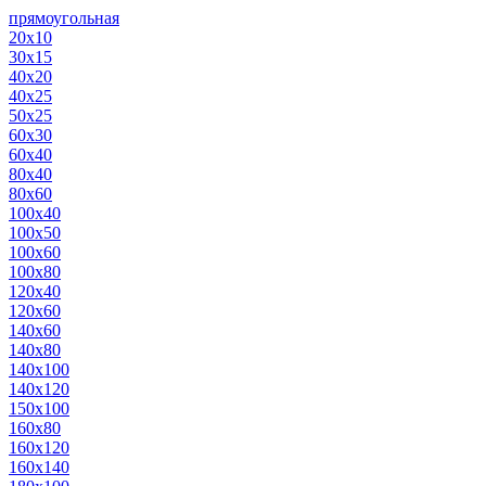
прямоугольная
20х10
30х15
40х20
40х25
50х25
60х30
60х40
80х40
80х60
100х40
100х50
100х60
100х80
120х40
120х60
140х60
140х80
140х100
140х120
150х100
160х80
160х120
160х140