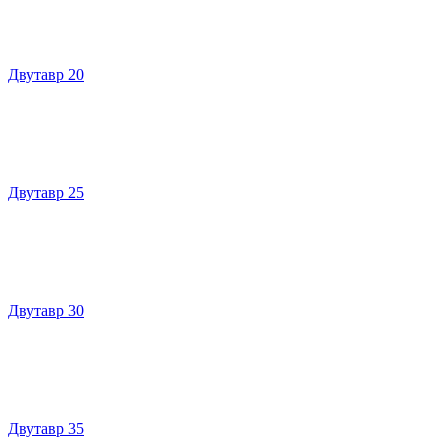
Двутавр 20
Двутавр 25
Двутавр 30
Двутавр 35