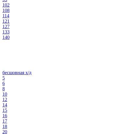
102
108
114
121
127
133
140
бесшовная х/д
5
6
8
10
12
14
15
16
17
18
20