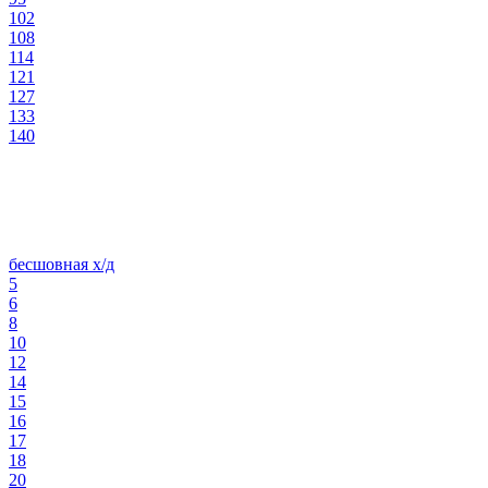
102
108
114
121
127
133
140
бесшовная х/д
5
6
8
10
12
14
15
16
17
18
20