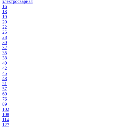
электросварная
16
18
19
20
22
25
28
30
32
35
38
40
42
45
48
51
57
60
76
89
102
108
114
127