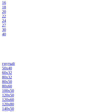
16
18
20
22
24
27
30
40
гнутый
50х40
60х32
80х32
80х50
80х60
100х50
120х50
120х60
120х80
140х50