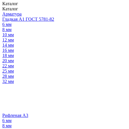
Каталог
Каталог
Арматура
Гладкая А1 ГОСТ 5781-82
6 мм
8 мм
10 мм
12 мм
14 мм
16 мм
18 мм
20 мм
22 мм
25 мм
28 мм
32 мм
Рифленая А3
6 мм
8 мм