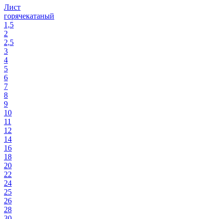
Лист
горячекатаный
1,5
2
2,5
3
4
5
6
7
8
9
10
11
12
14
16
18
20
22
24
25
26
28
30