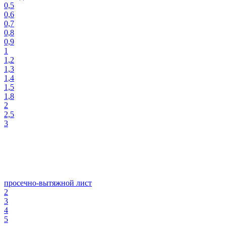
0,5
0,6
0,7
0,8
0,9
1
1,2
1,3
1,4
1,5
1,8
2
2,5
3
просечно-вытяжной лист
2
3
4
5