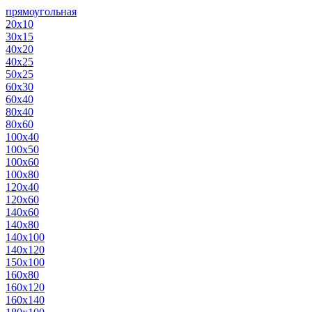
прямоугольная
20х10
30х15
40х20
40х25
50х25
60х30
60х40
80х40
80х60
100х40
100х50
100х60
100х80
120х40
120х60
140х60
140х80
140х100
140х120
150х100
160х80
160х120
160х140