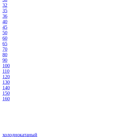
32
35
36
40
45
50
60
65
70
80
90
100
110
120
130
140
150
160
холоднокатаный