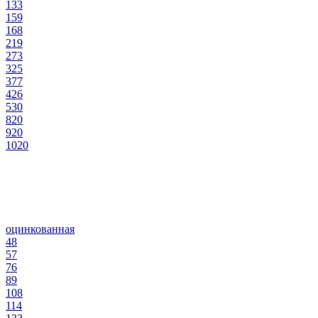
133
159
168
219
273
325
377
426
530
820
920
1020
оцинкованная
48
57
76
89
108
114