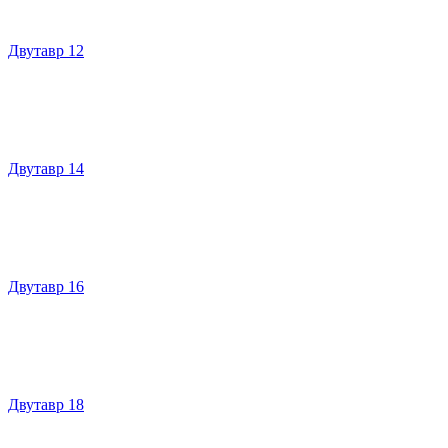
Двутавр 12
Двутавр 14
Двутавр 16
Двутавр 18