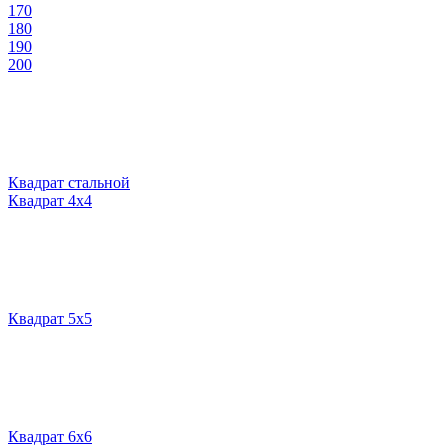
170
180
190
200
Квадрат стальной
Квадрат 4х4
Квадрат 5х5
Квадрат 6х6