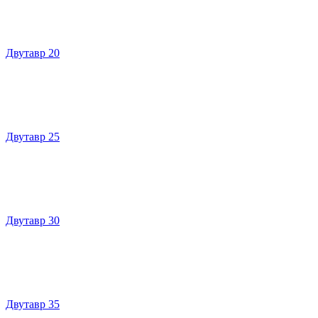
Двутавр 20
Двутавр 25
Двутавр 30
Двутавр 35