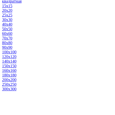
квадратная
15х15
20х20
25х25
30х30
40х40
50х50
60х60
70х70
80х80
90х90
100х100
120х120
140х140
150х150
160х160
180х180
200х200
250х250
300х300