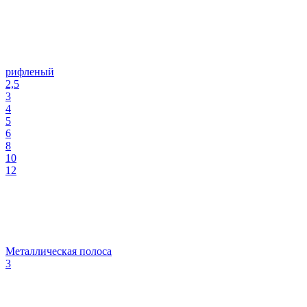
рифленый
2,5
3
4
5
6
8
10
12
Металлическая полоса
3