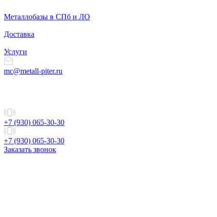
Металлобазы в СПб и ЛО
Доставка
Услуги
mc@metall-piter.ru
+7 (930) 065-30-30
+7 (930) 065-30-30
Заказать звонок