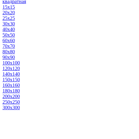
квадратная
15х15
20х20
25х25
30х30
40х40
50х50
60х60
70х70
80х80
90х90
100х100
120х120
140х140
150х150
160х160
180х180
200х200
250х250
300х300