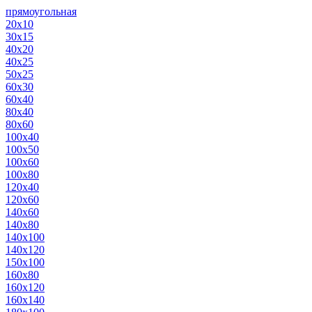
прямоугольная
20х10
30х15
40х20
40х25
50х25
60х30
60х40
80х40
80х60
100х40
100х50
100х60
100х80
120х40
120х60
140х60
140х80
140х100
140х120
150х100
160х80
160х120
160х140