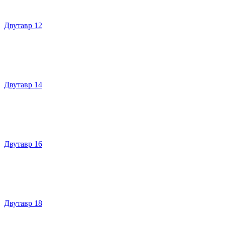
Двутавр 12
Двутавр 14
Двутавр 16
Двутавр 18