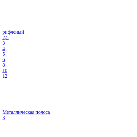
рифленый
2,5
3
4
5
6
8
10
12
Металлическая полоса
3