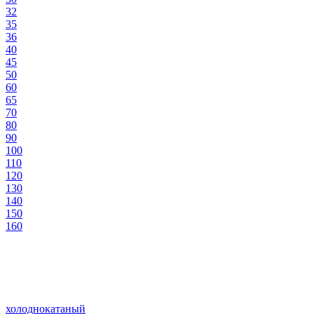
32
35
36
40
45
50
60
65
70
80
90
100
110
120
130
140
150
160
холоднокатаный