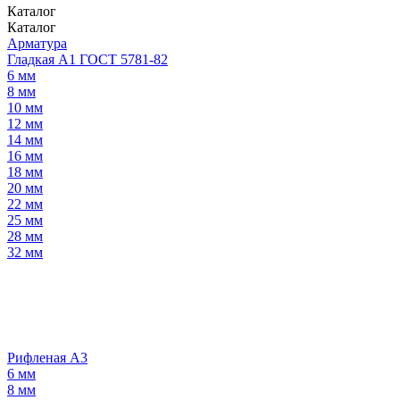
Каталог
Каталог
Арматура
Гладкая А1 ГОСТ 5781-82
6 мм
8 мм
10 мм
12 мм
14 мм
16 мм
18 мм
20 мм
22 мм
25 мм
28 мм
32 мм
Рифленая А3
6 мм
8 мм