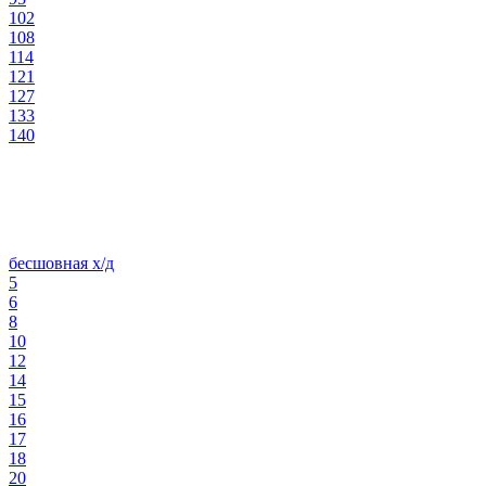
102
108
114
121
127
133
140
бесшовная х/д
5
6
8
10
12
14
15
16
17
18
20