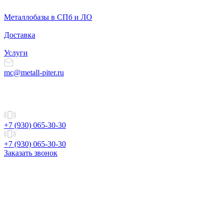
Металлобазы в СПб и ЛО
Доставка
Услуги
mc@metall-piter.ru
+7 (930) 065-30-30
+7 (930) 065-30-30
Заказать звонок