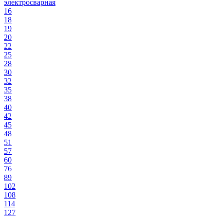
электросварная
16
18
19
20
22
25
28
30
32
35
38
40
42
45
48
51
57
60
76
89
102
108
114
127