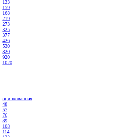
133
159
168
219
273
325
377
426
530
820
920
1020
оцинкованная
48
57
76
89
108
114