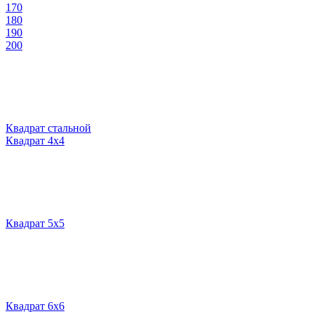
170
180
190
200
Квадрат стальной
Квадрат 4х4
Квадрат 5х5
Квадрат 6х6