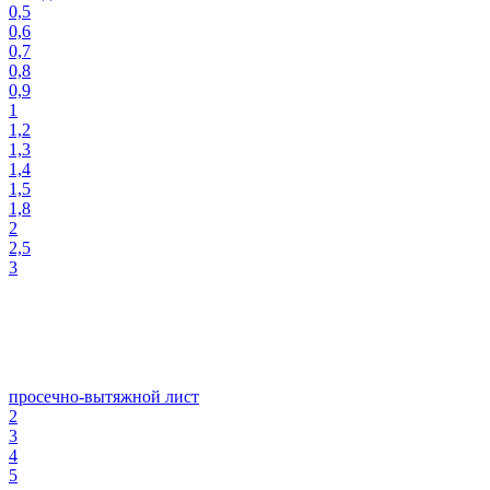
0,5
0,6
0,7
0,8
0,9
1
1,2
1,3
1,4
1,5
1,8
2
2,5
3
просечно-вытяжной лист
2
3
4
5