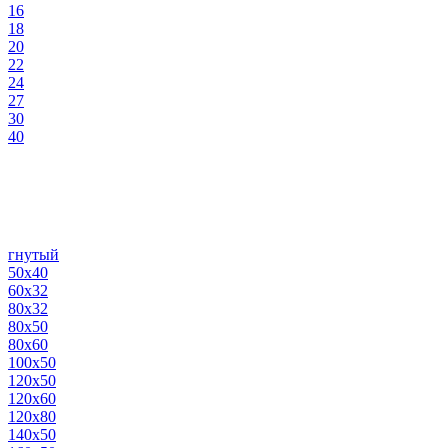
16
18
20
22
24
27
30
40
гнутый
50х40
60х32
80х32
80х50
80х60
100х50
120х50
120х60
120х80
140х50