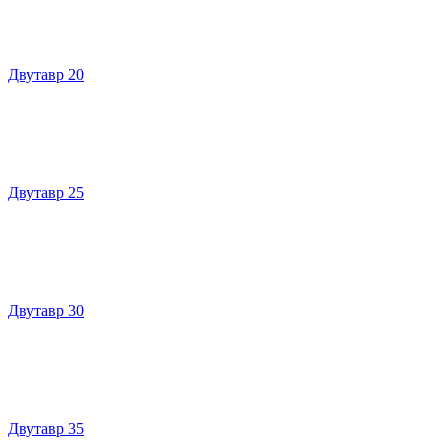
Двутавр 20
Двутавр 25
Двутавр 30
Двутавр 35