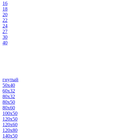
16
18
20
22
24
27
30
40
гнутый
50х40
60х32
80х32
80х50
80х60
100х50
120х50
120х60
120х80
140х50