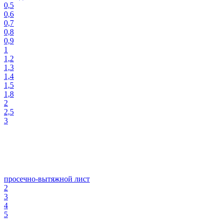
0,5
0,6
0,7
0,8
0,9
1
1,2
1,3
1,4
1,5
1,8
2
2,5
3
просечно-вытяжной лист
2
3
4
5