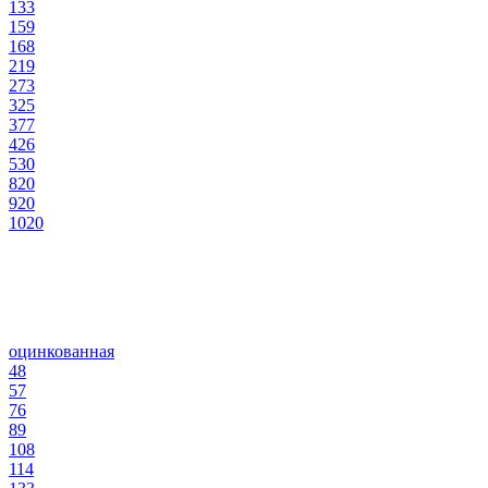
133
159
168
219
273
325
377
426
530
820
920
1020
оцинкованная
48
57
76
89
108
114