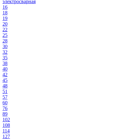
электросварная
16
18
19
20
22
25
28
30
32
35
38
40
42
45
48
51
57
60
76
89
102
108
114
127