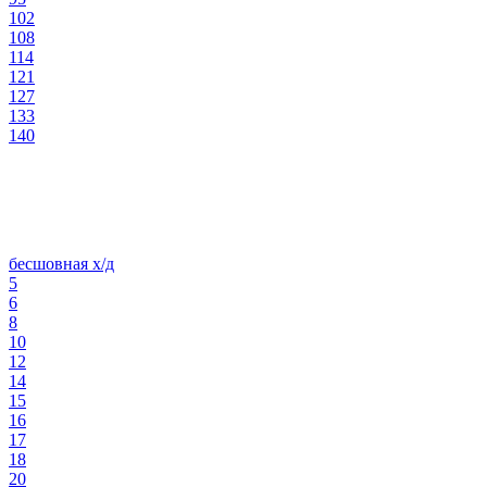
102
108
114
121
127
133
140
бесшовная х/д
5
6
8
10
12
14
15
16
17
18
20