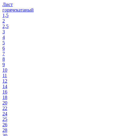
Лист
горячекатаный
1,5
2
2,5
3
4
5
6
7
8
9
10
11
12
14
16
18
20
22
24
25
26
28
30