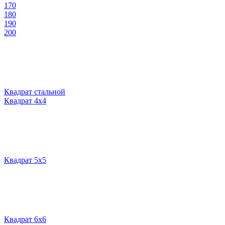
170
180
190
200
Квадрат стальной
Квадрат 4х4
Квадрат 5х5
Квадрат 6х6