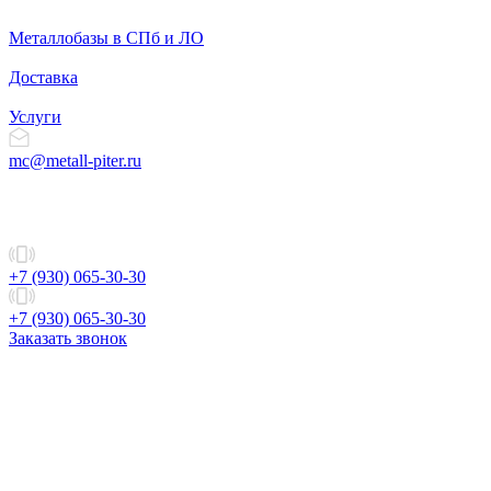
Металлобазы в СПб и ЛО
Доставка
Услуги
mc@metall-piter.ru
+7 (930) 065-30-30
+7 (930) 065-30-30
Заказать звонок