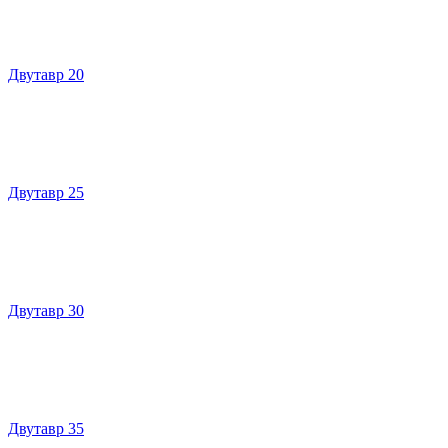
Двутавр 20
Двутавр 25
Двутавр 30
Двутавр 35