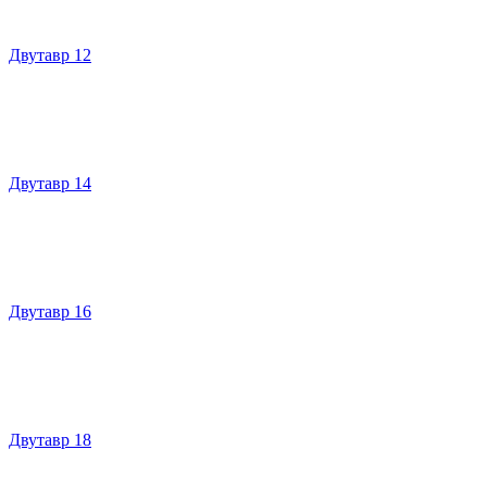
Двутавр 12
Двутавр 14
Двутавр 16
Двутавр 18