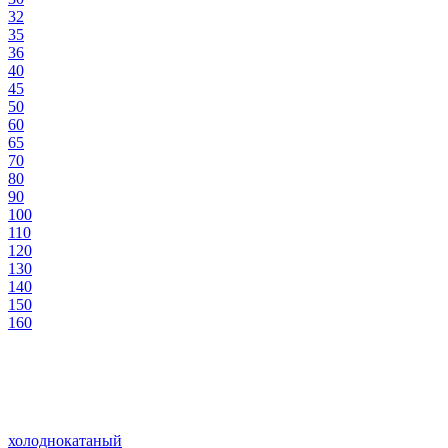
32
35
36
40
45
50
60
65
70
80
90
100
110
120
130
140
150
160
холоднокатаный