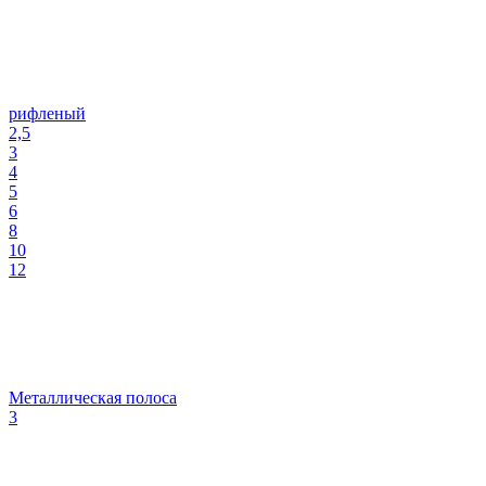
рифленый
2,5
3
4
5
6
8
10
12
Металлическая полоса
3