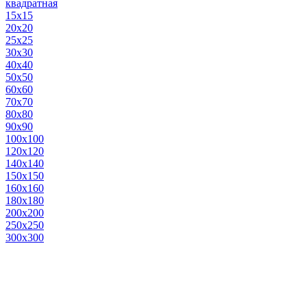
квадратная
15х15
20х20
25х25
30х30
40х40
50х50
60х60
70х70
80х80
90х90
100х100
120х120
140х140
150х150
160х160
180х180
200х200
250х250
300х300