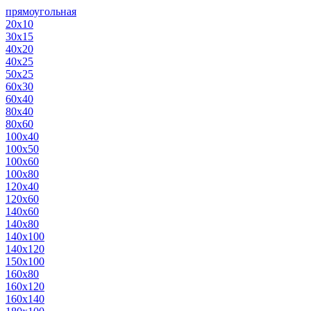
прямоугольная
20х10
30х15
40х20
40х25
50х25
60х30
60х40
80х40
80х60
100х40
100х50
100х60
100х80
120х40
120х60
140х60
140х80
140х100
140х120
150х100
160х80
160х120
160х140