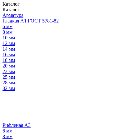
Каталог
Каталог
Арматура
Гладкая А1 ГОСТ 5781-82
6 мм
8 мм
10 мм
12 мм
14 мм
16 мм
18 мм
20 мм
22 мм
25 мм
28 мм
32 мм
Рифленая А3
6 мм
8 мм